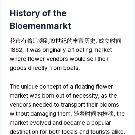
History of the
Bloemenmarkt
花市有着追溯到19世纪的丰富历史. 成立时间
1862,
it was originally a floating market
where flower vendors would sell their
goods directly from boats
.
The unique concept of a floating flower
market was born out of necessity
,
as the
vendors needed to transport their blooms
without damaging them
. 随着时间的推移,
the
market evolved and became a popular
destination for both locals and tourists alike
.