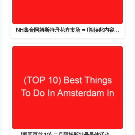
NH集合阿姆斯特丹花卉市场 ➥ (阅读此内容…
(返回页首 10) 二月阿姆斯特丹最佳活动…