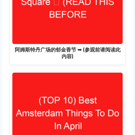
阿姆斯特丹广场的郁金香节 ➥ (参观前请阅读此
内容)