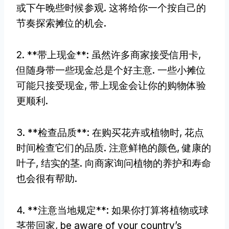
或下午晚些时候参观. 这将给你一个按自己的
节奏探索摊位的机会.
2. **带上现金**: 虽然许多商家接受信用卡,
但随身带一些现金总是个好主意. 一些小摊位
可能只接受现金, 带上现金会让你的购物体验
更顺利.
3. **检查品质**: 在购买花卉或植物时, 花点
时间检查它们的品质. 注意鲜艳的颜色, 健康的
叶子, 结实的茎. 向商家询问植物的养护和寿命
也会很有帮助.
4. **注意当地规定**: 如果你打算将植物或球
茎带回家,
be aware of your country’s