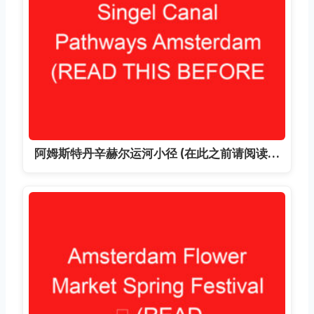
阿姆斯特丹辛赫尔运河小径 (在此之前请阅读…