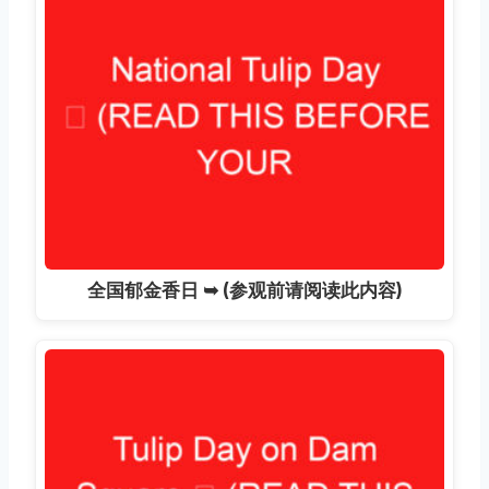
全国郁金香日 ➥ (参观前请阅读此内容)