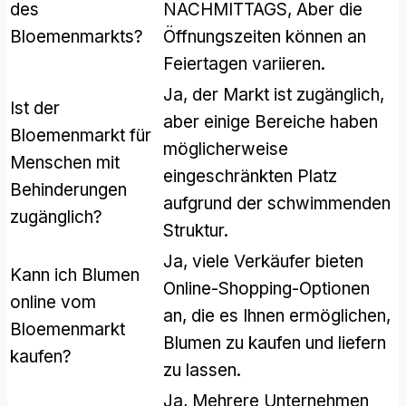
des
NACHMITTAGS, Aber die
Bloemenmarkts?
Öffnungszeiten können an
Feiertagen variieren.
Ja, der Markt ist zugänglich,
Ist der
aber einige Bereiche haben
Bloemenmarkt für
möglicherweise
Menschen mit
eingeschränkten Platz
Behinderungen
aufgrund der schwimmenden
zugänglich?
Struktur.
Ja, viele Verkäufer bieten
Kann ich Blumen
Online-Shopping-Optionen
online vom
an, die es Ihnen ermöglichen,
Bloemenmarkt
Blumen zu kaufen und liefern
kaufen?
zu lassen.
Ja, Mehrere Unternehmen