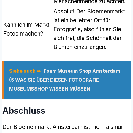
Menschenmenge zu achten.
Absolut! Der Bloemenmarkt
ist ein beliebter Ort für
Kann ich im Markt
Fotografie, also fühlen Sie
Fotos machen?
sich frei, die Schönheit der
Blumen einzufangen.
Siehe auch ➥
Foam Museum Shop Amsterdam
(5 WAS SIE ÜBER DIESEN FOTOGRAFIE-
MUSEUMSSHOP WISSEN MÜSSEN
Abschluss
Der Bloemenmarkt Amsterdam ist mehr als nur