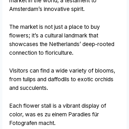
market in the world
,
a testament to
Amsterdam’s innovative spirit
.
The market is not just a place to buy
flowers
;
it’s a cultural landmark that
showcases the Netherlands
’
deep-rooted
connection to floriculture
.
Visitors can find a wide variety of blooms
,
from tulips and daffodils to exotic orchids
and succulents
.
Each flower stall is a vibrant display of
color
, was es zu einem Paradies für
Fotografen macht.