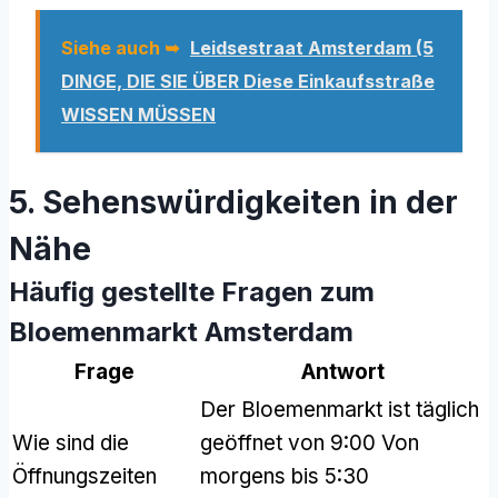
Siehe auch ➥
Leidsestraat Amsterdam (5
DINGE, DIE SIE ÜBER Diese Einkaufsstraße
WISSEN MÜSSEN
5. Sehenswürdigkeiten in der
Nähe
Häufig gestellte Fragen zum
Bloemenmarkt Amsterdam
Frage
Antwort
Der Bloemenmarkt ist täglich
Wie sind die
geöffnet von 9:00 Von
Öffnungszeiten
morgens bis 5:30