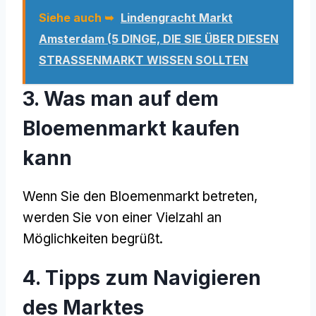
Siehe auch ➥
Lindengracht Markt
Amsterdam (5 DINGE, DIE SIE ÜBER DIESEN
STRASSENMARKT WISSEN SOLLTEN
3. Was man auf dem
Bloemenmarkt kaufen
kann
Wenn Sie den Bloemenmarkt betreten,
werden Sie von einer Vielzahl an
Möglichkeiten begrüßt.
4. Tipps zum Navigieren
des Marktes