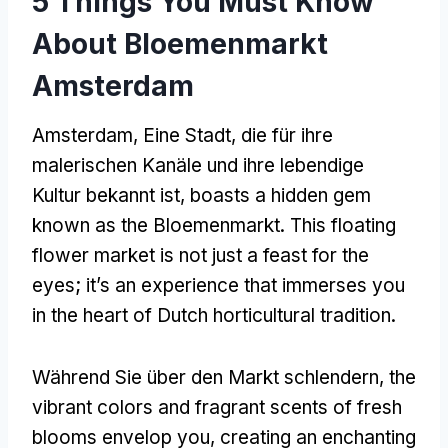
5
Things You Must Know
About Bloemenmarkt
Amsterdam
Amsterdam, Eine Stadt, die für ihre
malerischen Kanäle und ihre lebendige
Kultur bekannt ist,
boasts a hidden gem
known as the Bloemenmarkt
.
This floating
flower market is not just a feast for the
eyes
;
it’s an experience that immerses you
in the heart of Dutch horticultural tradition
.
Während Sie über den Markt schlendern,
the
vibrant colors and fragrant scents of fresh
blooms envelop you
,
creating an enchanting