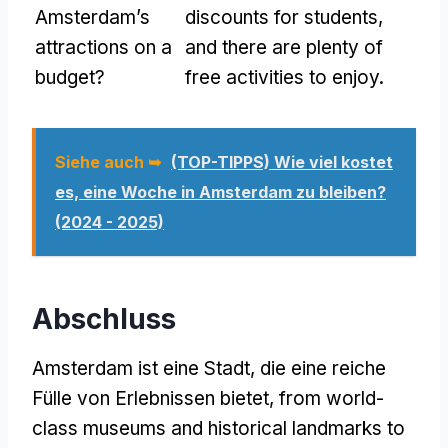
Amsterdam’s
discounts for students
,
attractions on a
and there are plenty of
budget
?
free activities to enjoy
.
Siehe auch ➥
(TOP-TIPPS) Wie viel kostet
es, eine Woche in Amsterdam zu bleiben?
(2024 - 2025)
Abschluss
Amsterdam ist eine Stadt, die eine reiche
Fülle von Erlebnissen bietet,
from world-
class museums and historical landmarks to