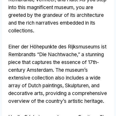
into this magnificent museum
,
you are
greeted by the grandeur of its architecture
and the rich narratives embedded in its
collections
.
Einer der Höhepunkte des Rijksmuseums ist
Rembrandts “Die Nachtwache,”
a stunning
piece that captures the essence of 17th-
century Amsterdam
.
The museum’s
extensive collection also includes a wide
array of Dutch paintings
, Skulpturen,
and
decorative arts
,
providing a comprehensive
overview of the country’s artistic heritage
.