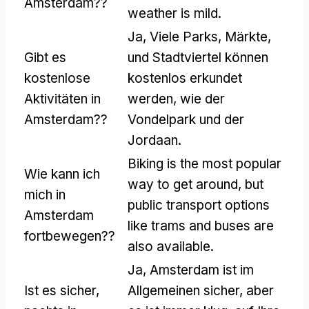
Amsterdam??
weather is mild
.
Ja, Viele Parks, Märkte,
Gibt es
und Stadtviertel können
kostenlose
kostenlos erkundet
Aktivitäten in
werden, wie der
Amsterdam??
Vondelpark und der
Jordaan.
Biking is the most popular
Wie kann ich
way to get around
,
but
mich in
public transport options
Amsterdam
like trams and buses are
fortbewegen??
also available
.
Ja, Amsterdam ist im
Ist es sicher,
Allgemeinen sicher, aber