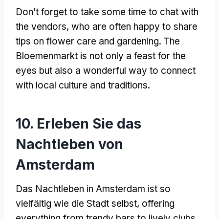
Don’t forget to take some time to chat with
the vendors
,
who are often happy to share
tips on flower care and gardening
.
The
Bloemenmarkt is not only a feast for the
eyes but also a wonderful way to connect
with local culture and traditions
.
10. Erleben Sie das
Nachtleben von
Amsterdam
Das Nachtleben in Amsterdam ist so
vielfältig wie die Stadt selbst,
offering
everything from trendy bars to lively clubs
.