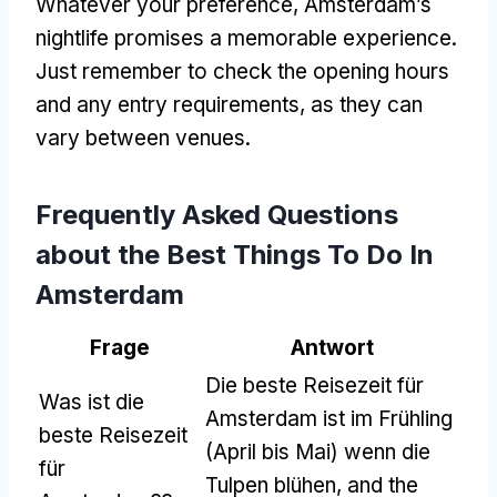
Whatever your preference
,
Amsterdam’s
nightlife promises a memorable experience
.
Just remember to check the opening hours
and any entry requirements
,
as they can
vary between venues
.
Frequently Asked Questions
about the Best Things To Do In
Amsterdam
Frage
Antwort
Die beste Reisezeit für
Was ist die
Amsterdam ist im Frühling
beste Reisezeit
(April bis Mai) wenn die
für
Tulpen blühen,
and the