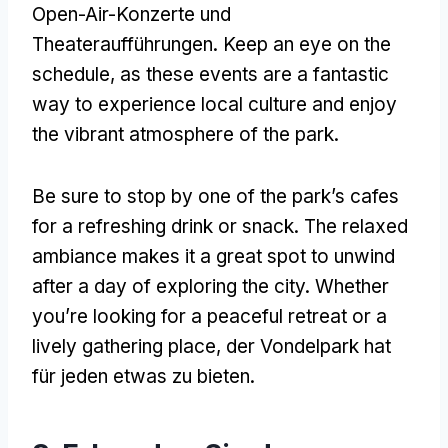
Open-Air-Konzerte und
Theateraufführungen.
Keep an eye on the
schedule
,
as these events are a fantastic
way to experience local culture and enjoy
the vibrant atmosphere of the park
.
Be sure to stop by one of the park’s cafes
for a refreshing drink or snack
.
The relaxed
ambiance makes it a great spot to unwind
after a day of exploring the city
.
Whether
you’re looking for a peaceful retreat or a
lively gathering place
, der Vondelpark hat
für jeden etwas zu bieten.