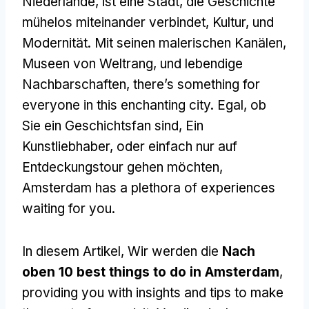
Niederlande, ist eine Stadt, die Geschichte
mühelos miteinander verbindet, Kultur, und
Modernität. Mit seinen malerischen Kanälen,
Museen von Weltrang, und lebendige
Nachbarschaften,
there’s something for
everyone in this enchanting city
. Egal, ob
Sie ein Geschichtsfan sind, Ein
Kunstliebhaber, oder einfach nur auf
Entdeckungstour gehen möchten,
Amsterdam has a plethora of experiences
waiting for you
.
In diesem Artikel, Wir werden die
Nach
oben 10
best things to do in Amsterdam
,
providing you with insights and tips to make