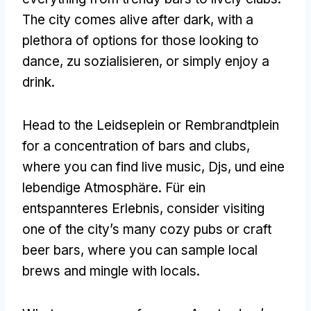
The city comes alive after dark
,
with a
plethora of options for those looking to
dance
, zu sozialisieren,
or simply enjoy a
drink
.
Head to the Leidseplein or Rembrandtplein
for a concentration of bars and clubs
,
where you can find live music
, Djs, und eine
lebendige Atmosphäre. Für ein
entspannteres Erlebnis,
consider visiting
one of the city’s many cozy pubs or craft
beer bars
,
where you can sample local
brews and mingle with locals
.