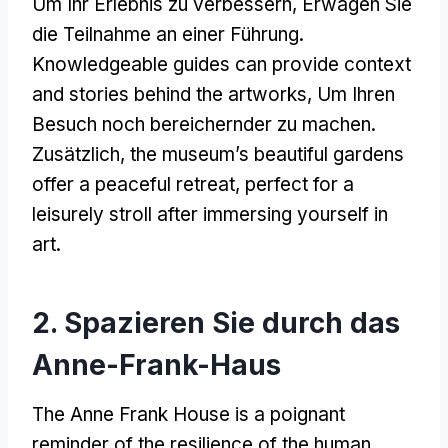
Um Ihr Erlebnis zu verbessern, Erwägen Sie
die Teilnahme an einer Führung.
Knowledgeable guides can provide context
and stories behind the artworks
, Um Ihren
Besuch noch bereichernder zu machen.
Zusätzlich,
the museum’s beautiful gardens
offer a peaceful retreat
,
perfect for a
leisurely stroll after immersing yourself in
art
.
2. Spazieren Sie durch das
Anne-Frank-Haus
The Anne Frank House is a poignant
reminder of the resilience of the human