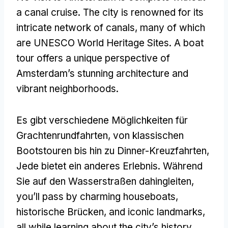
a canal cruise
.
The city is renowned for its
intricate network of canals
,
many of which
are UNESCO World Heritage Sites
.
A boat
tour offers a unique perspective of
Amsterdam’s stunning architecture and
vibrant neighborhoods
.
Es gibt verschiedene Möglichkeiten für
Grachtenrundfahrten, von klassischen
Bootstouren bis hin zu Dinner-Kreuzfahrten,
Jede bietet ein anderes Erlebnis. Während
Sie auf den Wasserstraßen dahingleiten,
you’ll pass by charming houseboats
,
historische Brücken,
and iconic landmarks
,
all while learning about the city’s history