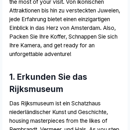
the most of your visit
. Von ikonischen
Attraktionen bis hin zu versteckten Juwelen,
jede Erfahrung bietet einen einzigartigen
Einblick in das Herz von Amsterdam. Also,
Packen Sie Ihre Koffer, Schnappen Sie sich
Ihre Kamera,
and get ready for an
unforgettable adventure
!
1. Erkunden Sie das
Rijksmuseum
Das Rijksmuseum ist ein Schatzhaus
niederländischer Kunst und Geschichte,
housing masterpieces from the likes of
Rembrandt
, Vermeer, und Hals.
As you step