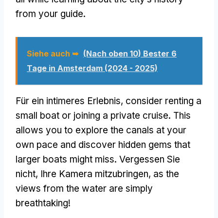
from your guide
.
Siehe auch ➥
(Nach oben 10) Bester 6
Tage in Amsterdam (2024 - 2025)
Für ein intimeres Erlebnis,
consider renting a
small boat or joining a private cruise
.
This
allows you to explore the canals at your
own pace and discover hidden gems that
larger boats might miss
. Vergessen Sie
nicht, Ihre Kamera mitzubringen,
as the
views from the water are simply
breathtaking
!