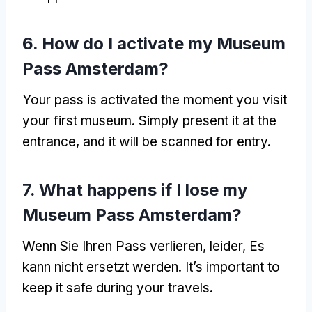
6.
How do I activate my Museum
Pass Amsterdam
?
Your pass is activated the moment you visit
your first museum
.
Simply present it at the
entrance
,
and it will be scanned for entry
.
7.
What happens if I lose my
Museum Pass Amsterdam
?
Wenn Sie Ihren Pass verlieren, leider, Es
kann nicht ersetzt werden.
It’s important to
keep it safe during your travels
.