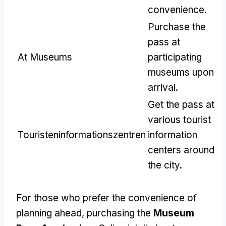
convenience
.
Purchase the
pass at
At Museums
participating
museums upon
arrival
.
Get the pass at
various tourist
Touristeninformationszentren
information
centers around
the city
.
For those who prefer the convenience of
planning ahead
,
purchasing the
Museum