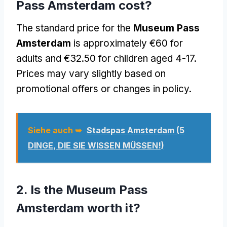
Pass Amsterdam cost
?
The standard price for the
Museum Pass
Amsterdam
is approximately €60 for
adults and €32.50 for children aged
4-17.
Prices may vary slightly based on
promotional offers or changes in policy
.
Siehe auch ➥
Stadspas Amsterdam (5
DINGE, DIE SIE WISSEN MÜSSEN!)
2.
Is the Museum Pass
Amsterdam worth it
?