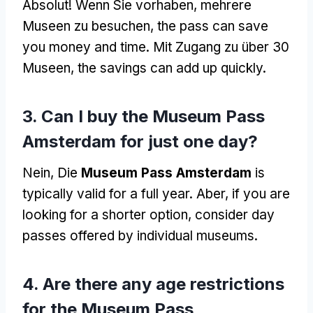
Absolut! Wenn Sie vorhaben, mehrere
Museen zu besuchen,
the pass can save
you money and time
. Mit Zugang zu über 30
Museen,
the savings can add up quickly
.
3.
Can I buy the Museum Pass
Amsterdam for just one day
?
Nein, Die
Museum Pass Amsterdam
is
typically valid for a full year
. Aber,
if you are
looking for a shorter option
,
consider day
passes offered by individual museums
.
4.
Are there any age restrictions
for the Museum Pass