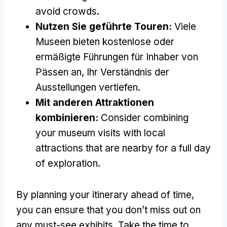
avoid crowds
.
Nutzen Sie geführte Touren:
Viele
Museen bieten kostenlose oder
ermäßigte Führungen für Inhaber von
Pässen an, Ihr Verständnis der
Ausstellungen vertiefen.
Mit anderen Attraktionen
kombinieren:
Consider combining
your museum visits with local
attractions that are nearby for a full day
of exploration
.
By planning your itinerary ahead of time
,
you can ensure that you don’t miss out on
any must-see exhibits
.
Take the time to