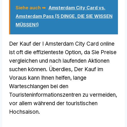
Siehe auch ➥
Amsterdam City Card vs.
Amsterdam Pass (5 DINGE, DIE SIE WISSEN
MÜSSEN!)
Der Kauf der I Amsterdam City Card online
ist oft die effizienteste Option, da Sie Preise
vergleichen und nach laufenden Aktionen
suchen können. Überdies, Der Kauf im
Voraus kann Ihnen helfen, lange
Warteschlangen bei den
Touristeninformationszentren zu vermeiden,
vor allem während der touristischen
Hochsaison.