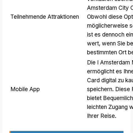
Amsterdam City 
Teilnehmende Attraktionen
Obwohl diese Opt
möglicherweise se
ist es dennoch ei
wert, wenn Sie be
bestimmten Ort b
Die I Amsterdam 
ermöglicht es Ihne
Card digital zu ka
Mobile App
speichern. Diese 
bietet Bequemlich
leichten Zugang 
Ihrer Reise.