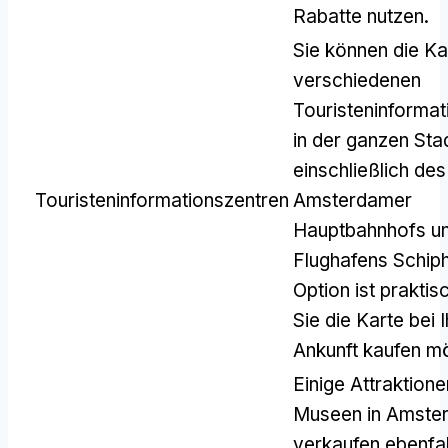
Rabatte nutzen.
Sie können die Ka
verschiedenen
Touristeninformat
in der ganzen Sta
einschließlich des
Touristeninformationszentren
Amsterdamer
Hauptbahnhofs u
Flughafens Schiph
Option ist prakti
Sie die Karte bei I
Ankunft kaufen m
Einige Attraktion
Museen in Amste
verkaufen ebenfall