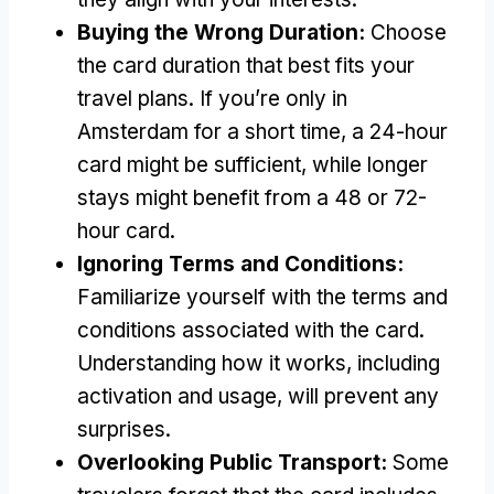
Buying the Wrong Duration
:
Choose
the card duration that best fits your
travel plans
.
If you’re only in
Amsterdam for a short time
,
a 24-hour
card might be sufficient
,
while longer
stays might benefit from a
48
or 72-
hour card
.
Ignoring Terms and Conditions
:
Familiarize yourself with the terms and
conditions associated with the card
.
Understanding how it works
,
including
activation and usage
,
will prevent any
surprises
.
Overlooking Public Transport
:
Some