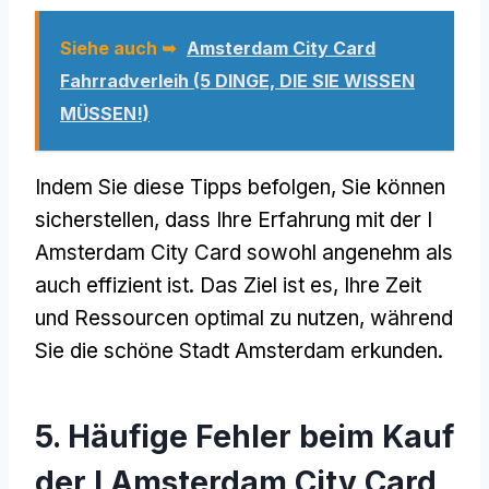
Siehe auch ➥
Amsterdam City Card
Fahrradverleih (5 DINGE, DIE SIE WISSEN
MÜSSEN!)
Indem Sie diese Tipps befolgen, Sie können
sicherstellen, dass Ihre Erfahrung mit der I
Amsterdam City Card sowohl angenehm als
auch effizient ist. Das Ziel ist es, Ihre Zeit
und Ressourcen optimal zu nutzen, während
Sie die schöne Stadt Amsterdam erkunden.
5. Häufige Fehler beim Kauf
der I Amsterdam City Card