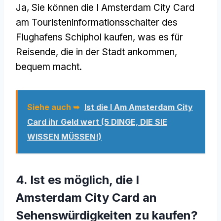
Ja, Sie können die I Amsterdam City Card
am Touristeninformationsschalter des
Flughafens Schiphol kaufen, was es für
Reisende, die in der Stadt ankommen,
bequem macht.
Siehe auch ➥
Ist die I Am Amsterdam City
Card ihr Geld wert (5 DINGE, DIE SIE
WISSEN MÜSSEN!)
4. Ist es möglich, die I
Amsterdam City Card an
Sehenswürdigkeiten zu kaufen?