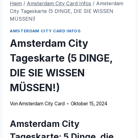
Heim
/
Amsterdam City Card Infos
/
Amsterdam
City Tageskarte (5 DINGE, DIE SIE WISSEN
MÜSSEN!)
AMSTERDAM CITY CARD INFOS
Amsterdam City
Tageskarte (5 DINGE,
DIE SIE WISSEN
MÜSSEN!)
Von
Amsterdam City Card
Oktober 15, 2024
Amsterdam City
Tageskarte: 5 Dinge, die