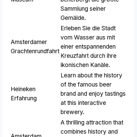
Sammlung seiner
Gemälde.
Erleben Sie die Stadt
vom Wasser aus mit
Amsterdamer
einer entspannenden
Grachtenrundfahrt
Kreuzfahrt durch ihre
ikonischen Kanäle.
Learn about the history
of the famous beer
Heineken
brand and enjoy tastings
Erfahrung
at this interactive
brewery
.
A thrilling attraction that
combines history and
Amsterdam