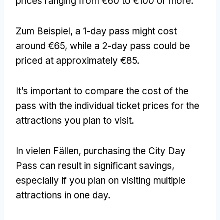
prices ranging from €60 to €100 or more
.
Zum Beispiel,
a 1-day pass might cost
around €65
,
while a 2-day pass could be
priced at approximately €85
.
It’s important to compare the cost of the
pass with the individual ticket prices for the
attractions you plan to visit
.
In vielen Fällen,
purchasing the City Day
Pass can result in significant savings
,
especially if you plan on visiting multiple
attractions in one day
.