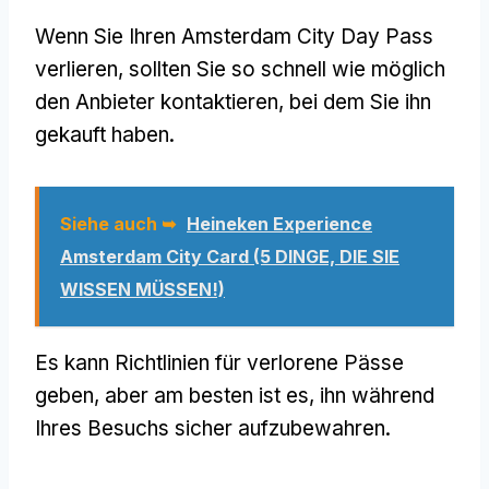
Wenn Sie Ihren Amsterdam City Day Pass
verlieren, sollten Sie so schnell wie möglich
den Anbieter kontaktieren, bei dem Sie ihn
gekauft haben.
Siehe auch ➥
Heineken Experience
Amsterdam City Card (5 DINGE, DIE SIE
WISSEN MÜSSEN!)
Es kann Richtlinien für verlorene Pässe
geben, aber am besten ist es, ihn während
Ihres Besuchs sicher aufzubewahren.