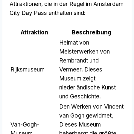
Attraktionen, die in der Regel im Amsterdam
City Day Pass enthalten sind:
Attraktion
Beschreibung
Heimat von
Meisterwerken von
Rembrandt und
Rijksmuseum
Vermeer, Dieses
Museum zeigt
niederländische Kunst
und Geschichte.
Den Werken von Vincent
van Gogh gewidmet,
Van-Gogh-
Dieses Museum
Museum
beherbergt die größte