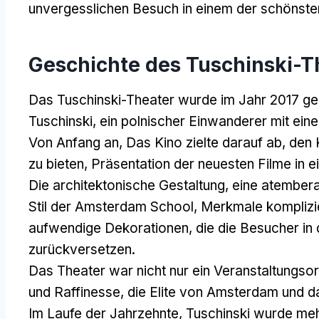
unvergesslichen Besuch in einem der schönsten
Geschichte des Tuschinski-T
Das Tuschinski-Theater wurde im Jahr 2017 ge
Tuschinski, ein polnischer Einwanderer mit eine
Von Anfang an, Das Kino zielte darauf ab, den 
zu bieten, Präsentation der neuesten Filme in e
Die architektonische Gestaltung, eine atembe
Stil der Amsterdam School, Merkmale komplizie
aufwendige Dekorationen, die die Besucher in 
zurückversetzen.
Das Theater war nicht nur ein Veranstaltungso
und Raffinesse, die Elite von Amsterdam und d
Im Laufe der Jahrzehnte, Tuschinski wurde meh