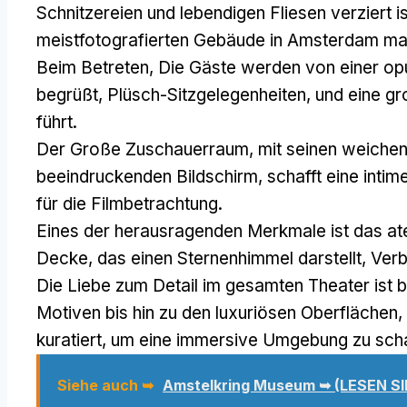
Schnitzereien und lebendigen Fliesen verziert i
meistfotografierten Gebäude in Amsterdam ma
Beim Betreten, Die Gäste werden von einer op
begrüßt, Plüsch-Sitzgelegenheiten, und eine gr
führt.
Der Große Zuschauerraum, mit seinen weichen
beeindruckenden Bildschirm, schafft eine int
für die Filmbetrachtung.
Eines der herausragenden Merkmale ist das a
Decke, das einen Sternenhimmel darstellt, Ver
Die Liebe zum Detail im gesamten Theater ist
Motiven bis hin zu den luxuriösen Oberflächen
kuratiert, um eine immersive Umgebung zu scha
Siehe auch ➥
Amstelkring Museum ➥ (LESEN S