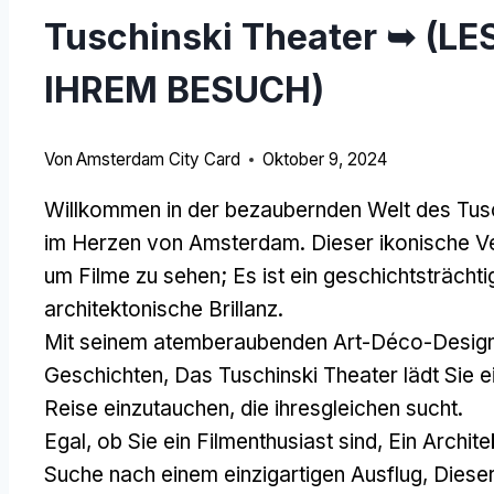
Tuschinski Theater ➥ (LE
IHREM BESUCH)
Von
Amsterdam City Card
Oktober 9, 2024
Willkommen in der bezaubernden Welt des Tusch
im Herzen von Amsterdam. Dieser ikonische Vera
um Filme zu sehen; Es ist ein geschichtsträchti
architektonische Brillanz.
Mit seinem atemberaubenden Art-Déco-Design 
Geschichten, Das Tuschinski Theater lädt Sie ein
Reise einzutauchen, die ihresgleichen sucht.
Egal, ob Sie ein Filmenthusiast sind, Ein Archit
Suche nach einem einzigartigen Ausflug, Dieser