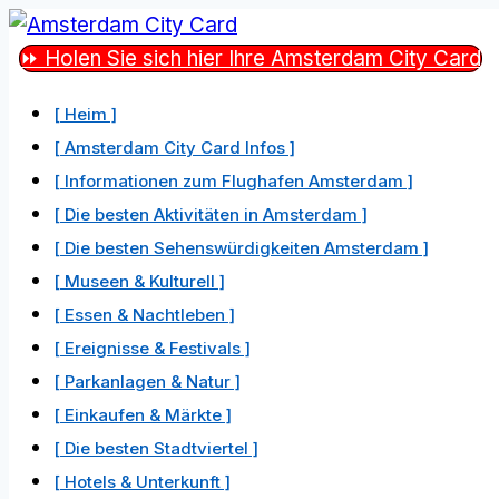
Zum
Inhalt
⏩ Holen Sie sich hier Ihre Amsterdam City Card
springen
[ Heim ]
[ Amsterdam City Card Infos ]
[ Informationen zum Flughafen Amsterdam ]
[ Die besten Aktivitäten in Amsterdam ]
[ Die besten Sehenswürdigkeiten Amsterdam ]
[ Museen & Kulturell ]
[ Essen & Nachtleben ]
[ Ereignisse & Festivals ]
[ Parkanlagen & Natur ]
[ Einkaufen & Märkte ]
[ Die besten Stadtviertel ]
[ Hotels & Unterkunft ]