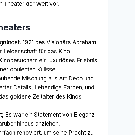
 Theater der Welt vor.
heaters
gründet. 1921 des Visionärs Abraham
r Leidenschaft für das Kino.
Kinobesuchern ein luxuriöses Erlebnis
iner opulenten Kulisse.
raubende Mischung aus Art Deco und
rter Details, Lebendige Farben, und
das goldene Zeitalter des Kinos
rt; Es war ein Statement von Eleganz
arüber hinaus anziehen.
rfach renoviert, um seine Pracht zu