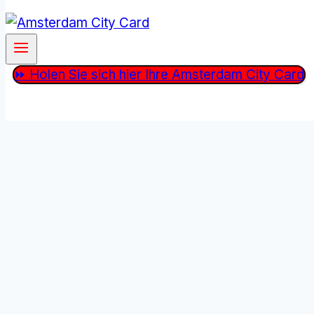
⏩ Holen Sie sich hier Ihre Amsterdam City Card