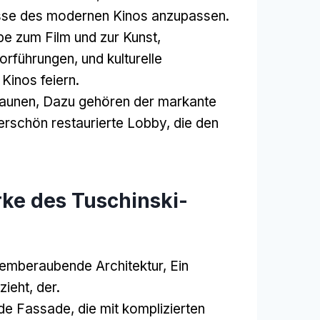
nisse des modernen Kinos anzupassen.
ebe zum Film und zur Kunst,
orführungen, und kulturelle
Kinos feiern.
taunen, Dazu gehören der markante
rschön restaurierte Lobby, die den
ke des Tuschinski-
temberaubende Architektur, Ein
ieht, der.
e Fassade, die mit komplizierten