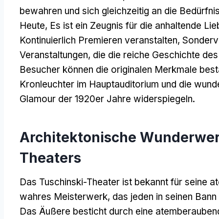
bewahren und sich gleichzeitig an die Bedürf
Heute, Es ist ein Zeugnis für die anhaltende Li
Kontinuierlich Premieren veranstalten, Sonderv
Veranstaltungen, die die reiche Geschichte des 
Besucher können die originalen Merkmale bes
Kronleuchter im Hauptauditorium und die wunde
Glamour der 1920er Jahre widerspiegeln.
Architektonische Wunderwer
Theaters
Das Tuschinski-Theater ist bekannt für seine a
wahres Meisterwerk, das jeden in seinen Bann z
Das Äußere besticht durch eine atemberaubend