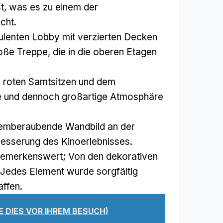
st, was es zu einem der
cht.
ulenten Lobby mit verzierten Decken
oße Treppe, die in die oberen Etagen
 roten Samtsitzen und dem
ime und dennoch großartige Atmosphäre
temberaubende Wandbild an der
besserung des Kinoerlebnisses.
 bemerkenswert; Von den dekorativen
, Jedes Element wurde sorgfältig
ffen.
IE DIES VOR IHREM BESUCH)