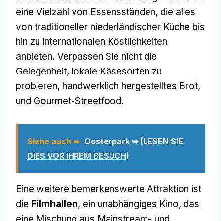
eine Vielzahl von Essensständen, die alles
von traditioneller niederländischer Küche bis
hin zu internationalen Köstlichkeiten
anbieten. Verpassen Sie nicht die
Gelegenheit, lokale Käsesorten zu
probieren, handwerklich hergestelltes Brot,
und Gourmet-Streetfood.
Siehe auch ➥
Oosterpark ➥ (LESEN SIE
DIES VOR IHREM BESUCH)
Eine weitere bemerkenswerte Attraktion ist
die
Filmhallen
, ein unabhängiges Kino, das
eine Mischung aus Mainstream- und