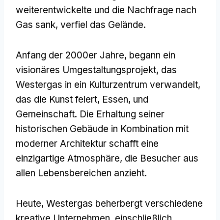
weiterentwickelte und die Nachfrage nach
Gas sank, verfiel das Gelände.
Anfang der 2000er Jahre, begann ein
visionäres Umgestaltungsprojekt, das
Westergas in ein Kulturzentrum verwandelt,
das die Kunst feiert, Essen, und
Gemeinschaft. Die Erhaltung seiner
historischen Gebäude in Kombination mit
moderner Architektur schafft eine
einzigartige Atmosphäre, die Besucher aus
allen Lebensbereichen anzieht.
Heute, Westergas beherbergt verschiedene
kreative Unternehmen, einschließlich