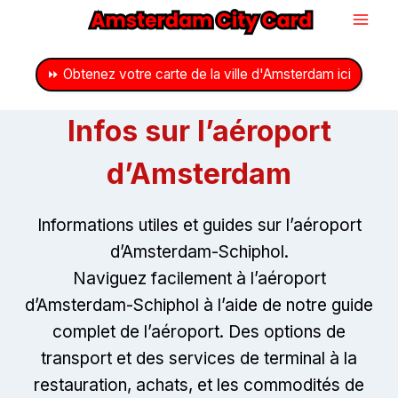
Passer
au
contenu
⏩ Obtenez votre carte de la ville d'Amsterdam ici
Infos sur l’aéroport
d’Amsterdam
Informations utiles et guides sur l’aéroport
d’Amsterdam-Schiphol.
Naviguez facilement à l’aéroport
d’Amsterdam-Schiphol à l’aide de notre guide
complet de l’aéroport. Des options de
transport et des services de terminal à la
restauration, achats, et les commodités de