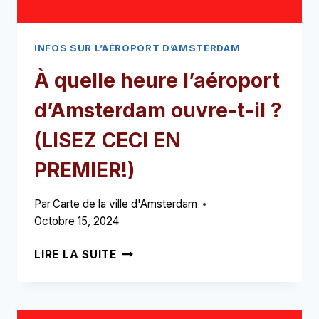
INFOS SUR L’AÉROPORT D’AMSTERDAM
À quelle heure l’aéroport
d’Amsterdam ouvre-t-il ?
(LISEZ CECI EN
PREMIER!)
Par
Carte de la ville d'Amsterdam
Octobre 15, 2024
À
LIRE LA SUITE
QUELLE
HEURE
L’AÉROPORT