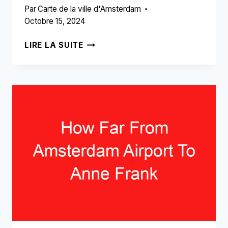
Par
Carte de la ville d'Amsterdam
Octobre 15, 2024
QUE
LIRE LA SUITE
ACHETER
À
L'AÉROPORT
D'AMSTERDAM
(LISEZ
CECI
EN
PREMIER!)