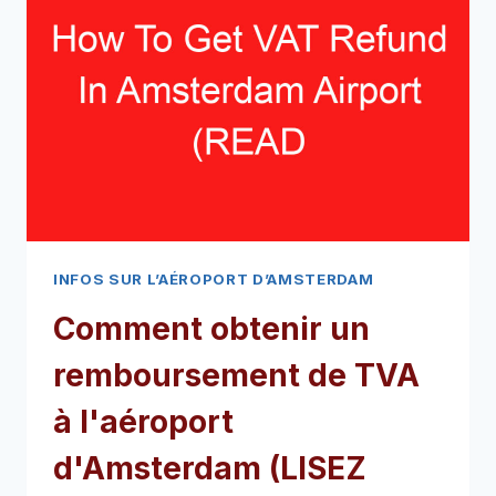
D'AMSTERDAM
(LISEZ
CECI
EN
PREMIER!)
INFOS SUR L’AÉROPORT D’AMSTERDAM
Comment obtenir un
remboursement de TVA
à l'aéroport
d'Amsterdam (LISEZ