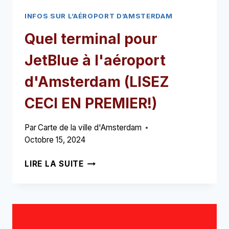
INFOS SUR L’AÉROPORT D’AMSTERDAM
Quel terminal pour
JetBlue à l'aéroport
d'Amsterdam (LISEZ
CECI EN PREMIER!)
Par
Carte de la ville d'Amsterdam
Octobre 15, 2024
QUEL
LIRE LA SUITE
TERMINAL
POUR
JETBLUE
À
L'AÉROPORT