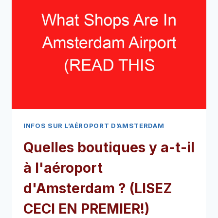
À
L’AÉROPORT
D’AMSTERDAM
(LISEZ
CECI
EN
PREMIER!)
INFOS SUR L’AÉROPORT D’AMSTERDAM
Quelles boutiques y a-t-il
à l'aéroport
d'Amsterdam ? (LISEZ
CECI EN PREMIER!)