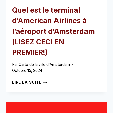
Quel est le terminal
d’American Airlines à
l’aéroport d’Amsterdam
(LISEZ CECI EN
PREMIER!)
Par
Carte de la ville d'Amsterdam
Octobre 15, 2024
QUEL
LIRE LA SUITE
EST
LE
TERMINAL
D’AMERICAN
AIRLINES