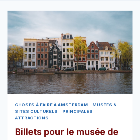
CHOSES À FAIRE À AMSTERDAM
|
MUSÉES &
SITES CULTURELS
|
PRINCIPALES
ATTRACTIONS
Billets pour le musée de