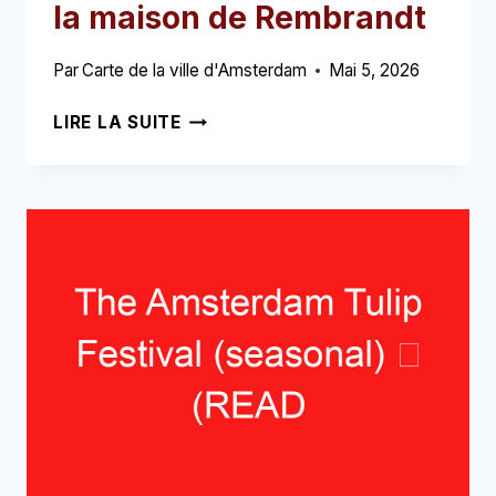
la maison de Rembrandt
Par
Carte de la ville d'Amsterdam
Mai 5, 2026
BILLETS
LIRE LA SUITE
POUR
LE
MUSÉE
DE
LA
MAISON
DE
REMBRANDT