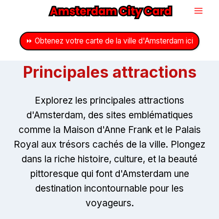
Passer
au
contenu
⏩ Obtenez votre carte de la ville d'Amsterdam ici
Principales attractions
Explorez les principales attractions
d'Amsterdam, des sites emblématiques
comme la Maison d'Anne Frank et le Palais
Royal aux trésors cachés de la ville. Plongez
dans la riche histoire, culture, et la beauté
pittoresque qui font d'Amsterdam une
destination incontournable pour les
voyageurs.