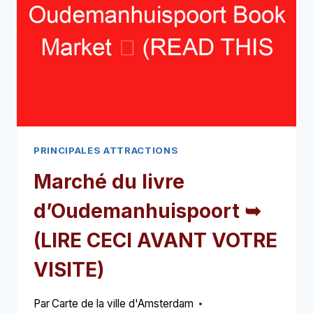
CECI
AVANT
VOTRE
VISITE)
PRINCIPALES ATTRACTIONS
Marché du livre
d’Oudemanhuispoort ➥
(LIRE CECI AVANT VOTRE
VISITE)
Par
Carte de la ville d'Amsterdam