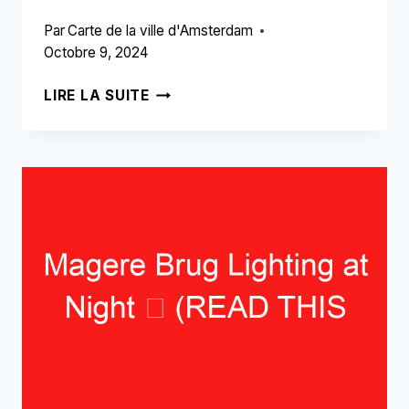
Par
Carte de la ville d'Amsterdam
Octobre 9, 2024
BOUTIQUES
LIRE LA SUITE
STAALSTRAAT
➥
(LIRE
CECI
AVANT
VOTRE
VISITE)