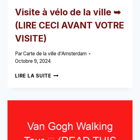
Visite à vélo de la ville ➥
(LIRE CECI AVANT VOTRE
VISITE)
Par
Carte de la ville d'Amsterdam
Octobre 9, 2024
VISITE
LIRE LA SUITE
À
VÉLO
DE
LA
VILLE
➥
(LIRE
CECI