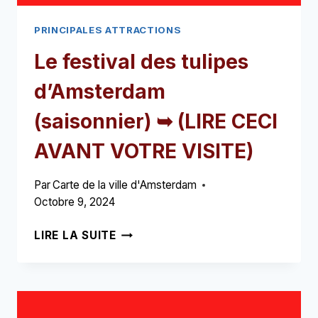
PRINCIPALES ATTRACTIONS
Le festival des tulipes
d’Amsterdam
(saisonnier) ➥ (LIRE CECI
AVANT VOTRE VISITE)
Par
Carte de la ville d'Amsterdam
Octobre 9, 2024
LE
LIRE LA SUITE
FESTIVAL
DES
TULIPES
D’AMSTERDAM
(SAISONNIER)