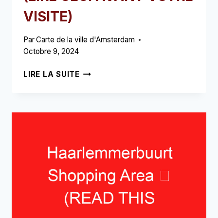
VISITE)
Par
Carte de la ville d'Amsterdam
Octobre 9, 2024
CAFÉS
LIRE LA SUITE
REMBRANDTPLEIN
➥
(LIRE
CECI
AVANT
VOTRE
VISITE)