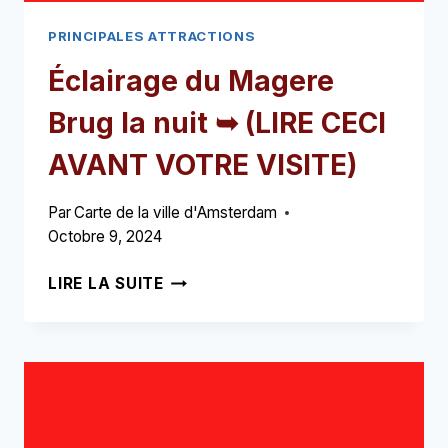
PRINCIPALES ATTRACTIONS
Éclairage du Magere
Brug la nuit ➥ (LIRE CECI
AVANT VOTRE VISITE)
Par
Carte de la ville d'Amsterdam
Octobre 9, 2024
ÉCLAIRAGE
LIRE LA SUITE
DU
MAGERE
BRUG
LA
NUIT
➥
(LIRE