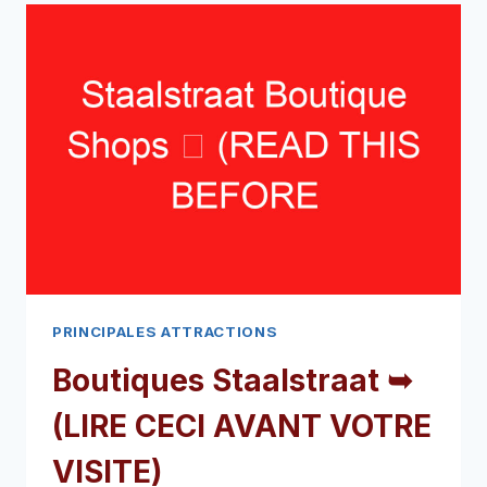
➥
(LIRE
CECI
AVANT
VOTRE
VISITE)
PRINCIPALES ATTRACTIONS
Boutiques Staalstraat ➥
(LIRE CECI AVANT VOTRE
VISITE)