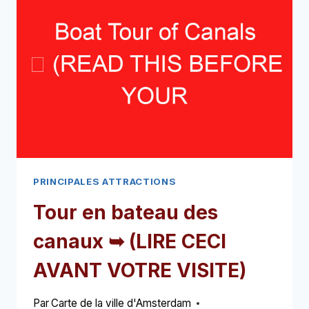
➥
(LIRE
CECI
AVANT
VOTRE
VISITE)
PRINCIPALES ATTRACTIONS
Tour en bateau des
canaux ➥ (LIRE CECI
AVANT VOTRE VISITE)
Par
Carte de la ville d'Amsterdam