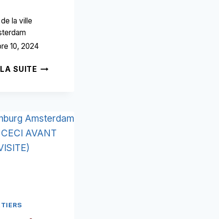
de la ville
sterdam
re 10, 2024
FREDERIKPLEIN
 LA SUITE
AMSTERDAM
➥
(LIRE
CECI
AVANT
VOTRE
VISITE)
TIERS