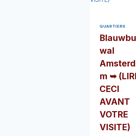
QUARTIERS
Blauwbu
wal
Amsterd
m ➥ (LIR
CECI
AVANT
VOTRE
VISITE)