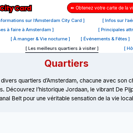
⏩ Obtenez votre carte de la vi
Informations sur l’Amsterdam City Card ]
[ Infos sur l’
ses à faire à Amsterdam ]
[ Principales at
[ À manger & Vie nocturne ]
[ Événements & Fêtes ]
[ Les meilleurs quartiers à visiter ]
[ Hô
Quartiers
 divers quartiers d’Amsterdam, chacune avec son 
. Découvrez l’historique Jordaan, le vibrant De Pij
anal Belt pour une véritable sensation de la vie local