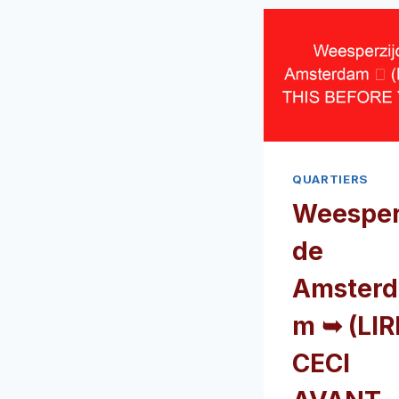
QUARTIERS
Weesper
de
Amsterd
m ➥ (LIR
CECI