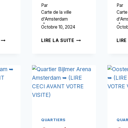
Par
Par
Carte de la ville
Carte 
d'Amsterdam
d'Am
Octobre 10, 2024
Octob
BLAUWBURGWAL
AVENUE
LIRE LA SUITE
LIRE
AMSTERDAM
CHURCHILL
➥
AMSTERDAM
(LIRE
➥
CECI
(LIRE
AVANT
CECI
VOTRE
AVANT
VISITE)
VOTRE
VISITE)
QUARTIERS
QUAR