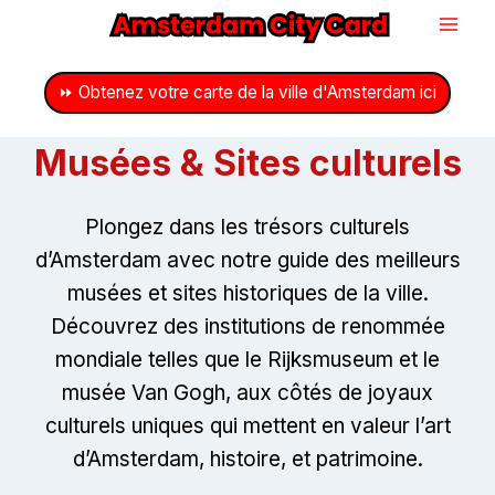
Passer
au
contenu
⏩ Obtenez votre carte de la ville d'Amsterdam ici
Musées & Sites culturels
Plongez dans les trésors culturels
d’Amsterdam avec notre guide des meilleurs
musées et sites historiques de la ville.
Découvrez des institutions de renommée
mondiale telles que le Rijksmuseum et le
musée Van Gogh, aux côtés de joyaux
culturels uniques qui mettent en valeur l’art
d’Amsterdam, histoire, et patrimoine.