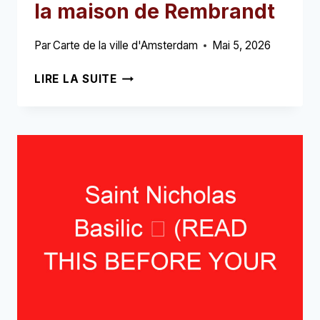
la maison de Rembrandt
Par
Carte de la ville d'Amsterdam
Mai 5, 2026
BILLETS
LIRE LA SUITE
POUR
LE
MUSÉE
DE
LA
MAISON
DE
REMBRANDT