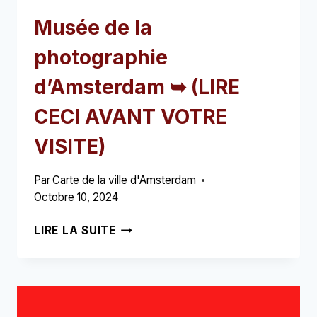
Musée de la
photographie
d’Amsterdam ➥ (LIRE
CECI AVANT VOTRE
VISITE)
Par
Carte de la ville d'Amsterdam
Octobre 10, 2024
MUSÉE
LIRE LA SUITE
DE
LA
PHOTOGRAPHIE
D’AMSTERDAM
➥