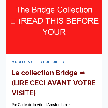
(LIRE
CECI
AVANT
VOTRE
VISITE)
MUSÉES & SITES CULTURELS
La collection Bridge ➥
(LIRE CECI AVANT VOTRE
VISITE)
Par
Carte de la ville d'Amsterdam