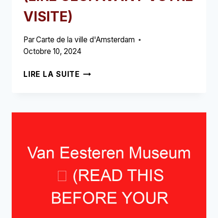
VISITE)
Par
Carte de la ville d'Amsterdam
Octobre 10, 2024
STATUE
LIRE LA SUITE
D’ANNE
FRANK
➥
(LIRE
CECI
AVANT
VOTRE
VISITE)