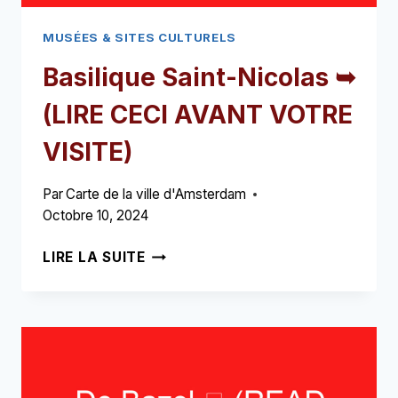
MUSÉES & SITES CULTURELS
Basilique Saint-Nicolas ➥
(LIRE CECI AVANT VOTRE
VISITE)
Par
Carte de la ville d'Amsterdam
Octobre 10, 2024
BASILIQUE
LIRE LA SUITE
SAINT-
NICOLAS
➥
(LIRE
CECI
AVANT