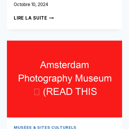
Octobre 10, 2024
MUSÉE
LIRE LA SUITE
WALLEN
➥
(LIRE
CECI
AVANT
VOTRE
VISITE)
MUSÉES & SITES CULTURELS