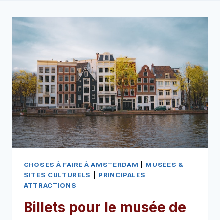
CHOSES À FAIRE À AMSTERDAM
|
MUSÉES &
SITES CULTURELS
|
PRINCIPALES
ATTRACTIONS
Billets pour le musée de