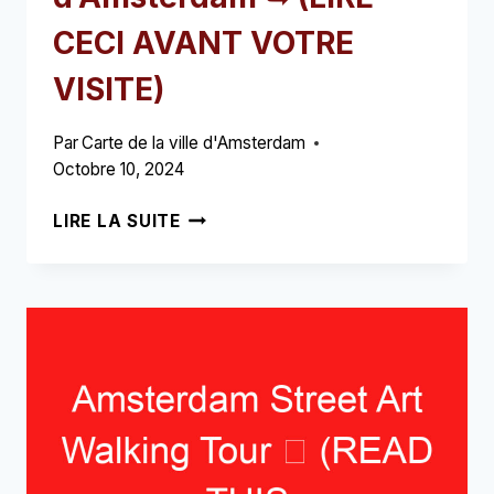
CECI AVANT VOTRE
VISITE)
Par
Carte de la ville d'Amsterdam
Octobre 10, 2024
LES
LIRE LA SUITE
TROIS
SŒURS
D’AMSTERDAM
➥
(LIRE
CECI
AVANT
VOTRE
VISITE)