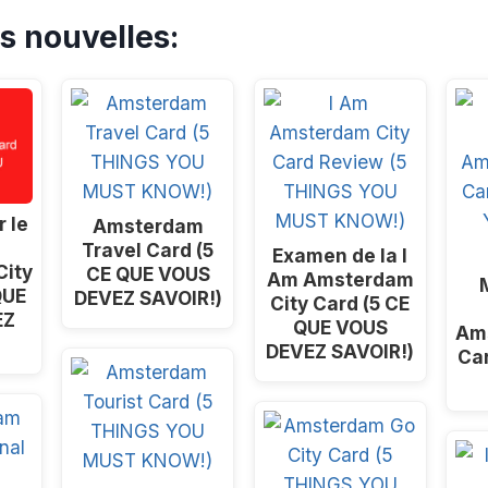
s nouvelles:
r le
Amsterdam
Travel Card (5
Examen de la I
ity
CE QUE VOUS
Am Amsterdam
QUE
DEVEZ SAVOIR!)
City Card (5 CE
EZ
QUE VOUS
Am
DEVEZ SAVOIR!)
Ca