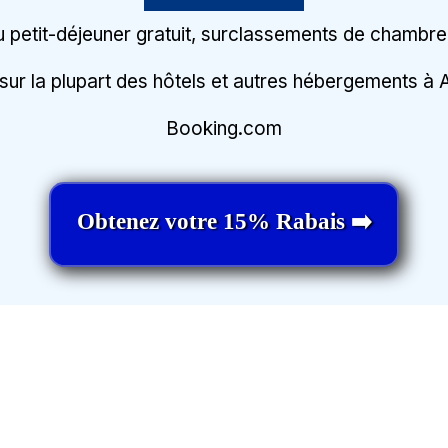
u petit-déjeuner gratuit, surclassements de chambre 
sur la plupart des hôtels et autres hébergements 
Booking.com
Obtenez votre 15% Rabais ➡️