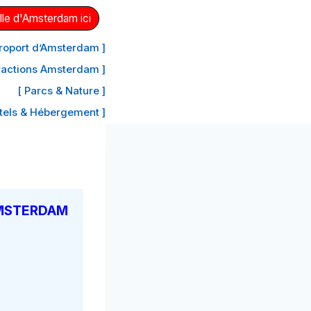
lle d'Amsterdam ici
aéroport d’Amsterdam ]
tractions Amsterdam ]
[ Parcs & Nature ]
tels & Hébergement ]
AMSTERDAM