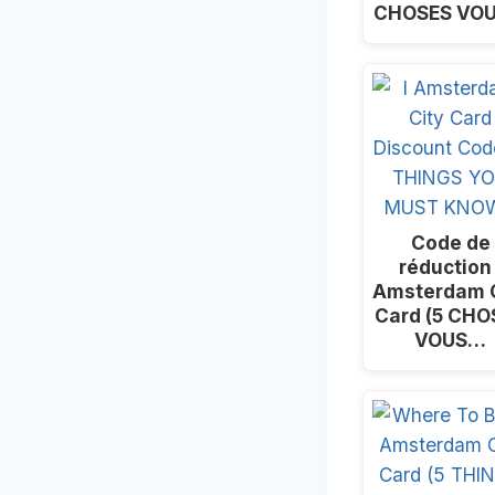
CHOSES VO
Code de
réduction 
Amsterdam C
Card (5 CHO
VOUS…