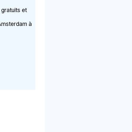
gratuits et
à Amsterdam à