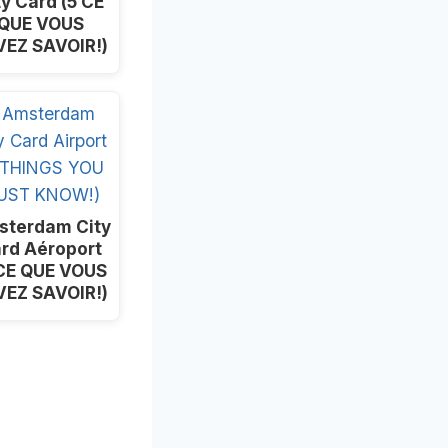
ty Card (5 CE
QUE VOUS
VEZ SAVOIR!)
sterdam City
rd Aéroport
 CE QUE VOUS
VEZ SAVOIR!)