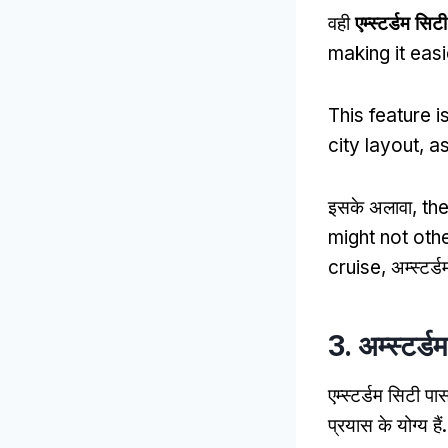
वही
एम्स्टर्डम सिट
making it easi
This feature i
city layout
,
as
इसके अलावा,
th
might not oth
cruise
, अम्स्टर
3. अम्स्टर्ड
एम्स्टर्डम सिटी 
प्रयास के योग्य हैं.