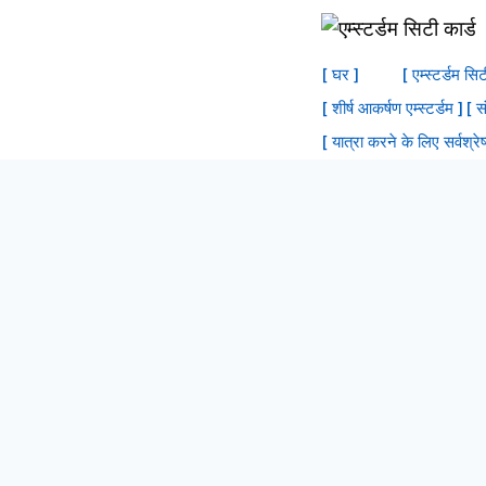
सामग्री
में
[ घर ]
[ एम्स्टर्डम सि
जाएं
[ शीर्ष आकर्षण एम्स्टर्डम ]
[ स
[ यात्रा करने के लिए सर्वश्रेष