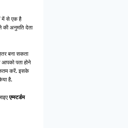
ें से एक है
 की अनुमति देता
ेहतर बना सकता
 जो आपको पता होने
कतम करें. इसके
या है.
 जाइए
एम्स्टर्डम