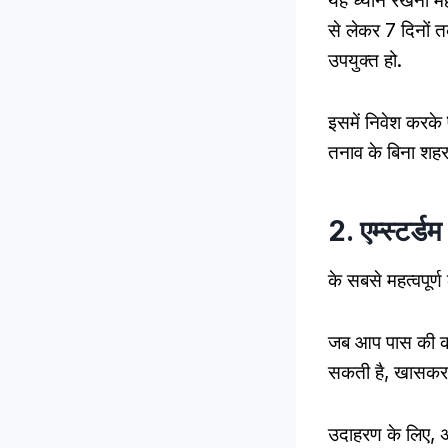
यह ध्यान रखना महत
से लेकर 7 दिनों 
उपयुक्त हो.
इसमें निवेश करके
तनाव के बिना शहर क
2. एम्स्टर्ड
के सबसे महत्वपूर्ण
जब आप पास की कीमत
सकती है, खासकर य
उदाहरण के लिए, अ