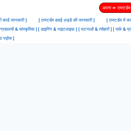
अपना ⏩ एम्स्टर्डम स
टी कार्ड जानकारी ]
[ एम्स्टर्डम हवाई अड्डे की जानकारी ]
[ एम्स्टर्डम में
ंग्रहालयों & सांस्‍कृतिक ]
[ डाइनिंग & नाइटलाइफ़ ]
[ घटनाओं & त्योहारों ]
[ पार्क & प्
्ठ पड़ोस ]