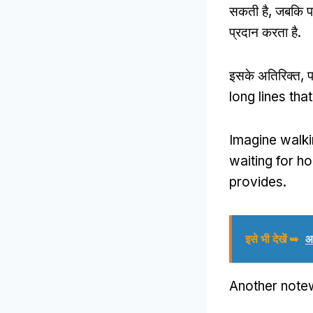
सकती है, जबकि प
प्रदान करता है.
इसके अतिरिक्त, पास
long lines tha
Imagine walki
waiting for hou
provides
.
इसे भी देखें ➥
आ
Another notew