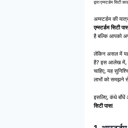
द्वारा
एम्स्टर्डम सिटी कार्
अम्स्टर्डम की यात
एम्स्टर्डम सिटी पा
है बल्कि आपको अ
लेकिन असल में यह
है? इस आलेख में, ह
चाहिए, यह सुनिश
लाभों को समझने स
इसलिए, कंधे बाँधे
सिटी पास
!