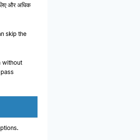
े लिए और अधिक
n skip the
 without
 pass
options
.