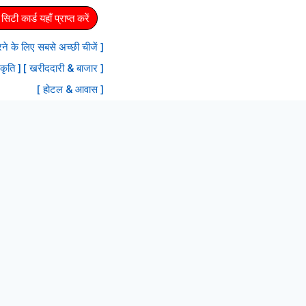
िटी कार्ड यहाँ प्राप्त करें
 करने के लिए सबसे अच्छी चीजें ]
रकृति ]
[ खरीददारी & बाजार ]
[ होटल & आवास ]