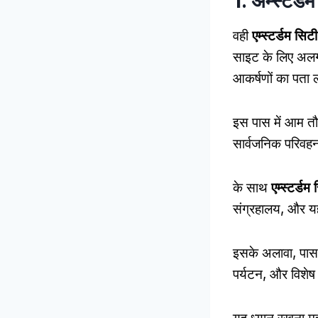
1. अम्स्टर्ड
वही
एम्स्टर्डम सिट
साइट के लिए अलग-
आकर्षणों का पता ल
इस पास में आम तौर
सार्वजनिक परिवहन व
के साथ
एम्स्टर्डम
संग्रहालय, और यह
इसके अलावा, पास अक
पर्यटन, और विशेष