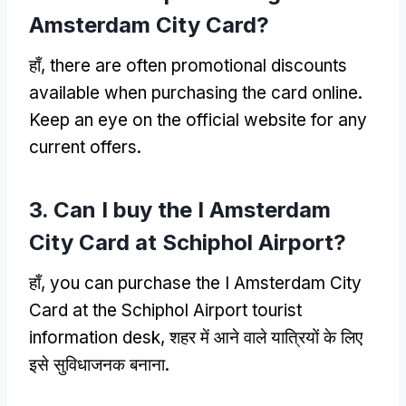
Amsterdam City Card
?
हाँ,
there are often promotional discounts
available when purchasing the card online
.
Keep an eye on the official website for any
current offers
.
3.
Can I buy the I Amsterdam
City Card at Schiphol Airport
?
हाँ,
you can purchase the I Amsterdam City
Card at the Schiphol Airport tourist
information desk
, शहर में आने वाले यात्रियों के लिए
इसे सुविधाजनक बनाना.