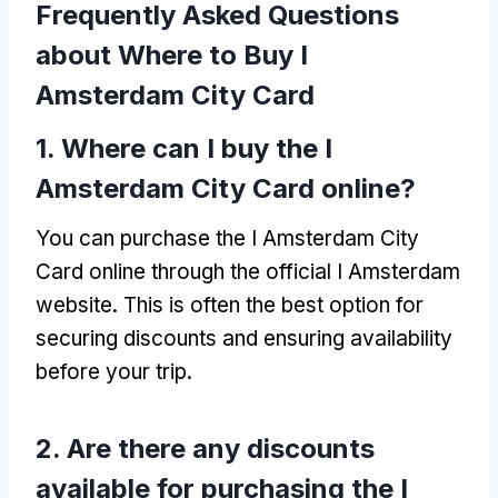
Frequently Asked Questions
about Where to Buy I
Amsterdam City Card
1.
Where can I buy the I
Amsterdam City Card online
?
You can purchase the I Amsterdam City
Card online through the official I Amsterdam
website
.
This is often the best option for
securing discounts and ensuring availability
before your trip
.
2.
Are there any discounts
available for purchasing the I