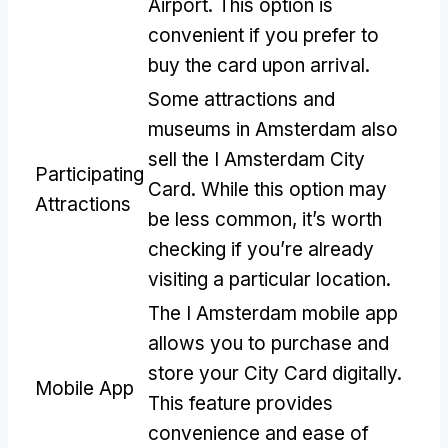
Airport
.
This option is
convenient if you prefer to
buy the card upon arrival
.
Some attractions and
museums in Amsterdam also
sell the I Amsterdam City
Participating
Card
.
While this option may
Attractions
be less common
,
it’s worth
checking if you’re already
visiting a particular location
.
The I Amsterdam mobile app
allows you to purchase and
store your City Card digitally
.
Mobile App
This feature provides
convenience and ease of