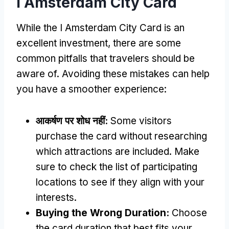
I Amsterdam City Card
While the I Amsterdam City Card is an
excellent investment
,
there are some
common pitfalls that travelers should be
aware of
.
Avoiding these mistakes can help
you have a smoother experience
:
आकर्षण पर शोध नहीं:
Some visitors
purchase the card without researching
which attractions are included
.
Make
sure to check the list of participating
locations to see if they align with your
interests
.
Buying the Wrong Duration
:
Choose
the card duration that best fits your