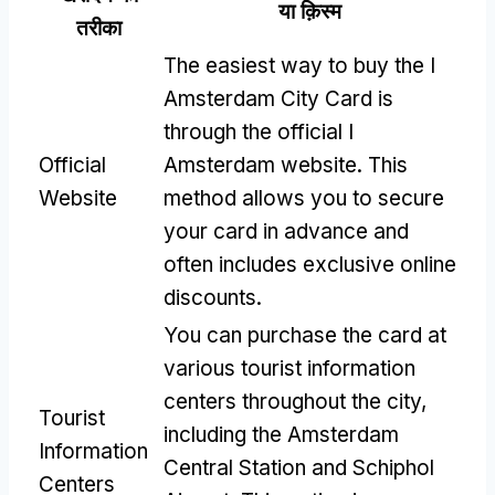
या क़िस्‍म
तरीका
The easiest way to buy the I
Amsterdam City Card is
through the official I
Official
Amsterdam website
.
This
Website
method allows you to secure
your card in advance and
often includes exclusive online
discounts
.
You can purchase the card at
various tourist information
centers throughout the city
,
Tourist
including the Amsterdam
Information
Central Station and Schiphol
Centers