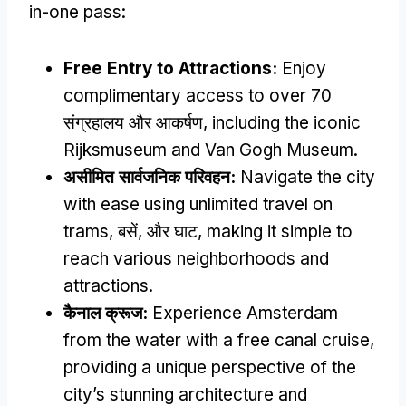
in-one pass
:
Free Entry to Attractions
:
Enjoy
complimentary access to over
70
संग्रहालय और आकर्षण,
including the iconic
Rijksmuseum and Van Gogh Museum
.
असीमित सार्वजनिक परिवहन:
Navigate the city
with ease using unlimited travel on
trams
, बसें, और घाट,
making it simple to
reach various neighborhoods and
attractions
.
कैनाल क्रूज:
Experience Amsterdam
from the water with a free canal cruise
,
providing a unique perspective of the
city’s stunning architecture and