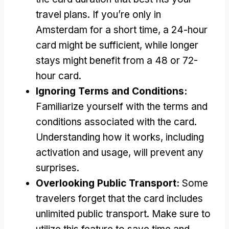
travel plans
.
If you’re only in
Amsterdam for a short time
,
a 24-hour
card might be sufficient
,
while longer
stays might benefit from a
48
or 72-
hour card
.
Ignoring Terms and Conditions
:
Familiarize yourself with the terms and
conditions associated with the card
.
Understanding how it works
,
including
activation and usage
,
will prevent any
surprises
.
Overlooking Public Transport
:
Some
travelers forget that the card includes
unlimited public transport
.
Make sure to