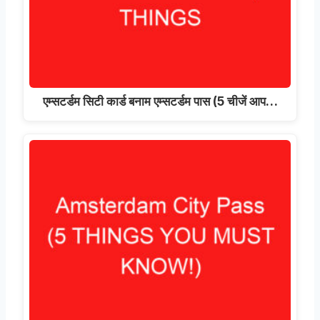
एम्सटर्डम सिटी कार्ड बनाम एम्सटर्डम पास (5 चीजें आप…