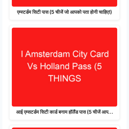
एम्स्टर्डम सिटी पास (5 चीजें जो आपको पता होनी चाहिए!)
आई एम्सटर्डम सिटी कार्ड बनाम हॉलैंड पास (5 चीजें आप…