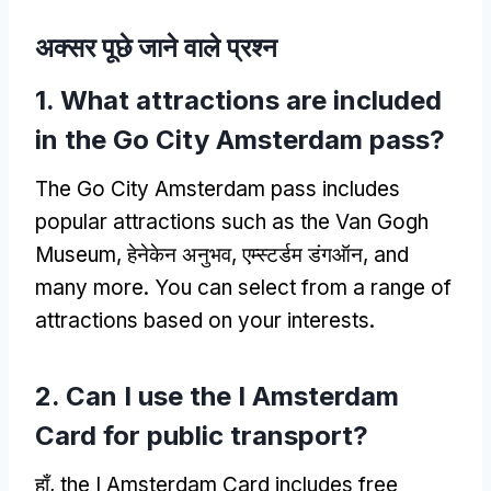
अक्सर पूछे जाने वाले प्रश्न
1.
What attractions are included
in the Go City Amsterdam pass
?
The Go City Amsterdam pass includes
popular attractions such as the Van Gogh
Museum
, हेनेकेन अनुभव, एम्स्टर्डम डंगऑन,
and
many more
.
You can select from a range of
attractions based on your interests
.
2.
Can I use the I Amsterdam
Card for public transport
?
हाँ,
the I Amsterdam Card includes free