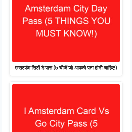
एम्सटर्डम सिटी डे पास (5 चीजें जो आपको पता होनी चाहिए!)