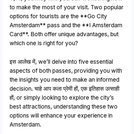
to make the most of your visit
.
Two popular
options for tourists are the **Go City
Amsterdam** pass and the **I Amsterdam
Card**
.
Both offer unique advantages
,
but
which one is right for you
?
इस आलेख में,
we’ll delve into five essential
aspects of both passes
,
providing you with
the insights you need to make an informed
decision
. चाहे आप कला प्रेमी हों, एक इतिहास उत्साही
हों,
or simply looking to explore the city’s
best attractions
,
understanding these two
options will enhance your experience in
Amsterdam
.