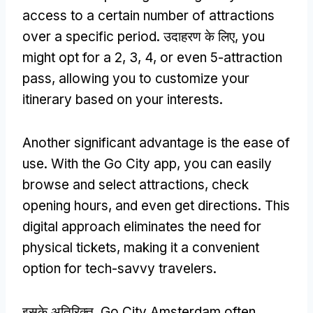
access to a certain number of attractions
over a specific period
. उदाहरण के लिए,
you
might opt for a
2, 3, 4,
or even 5-attraction
pass
,
allowing you to customize your
itinerary based on your interests
.
Another significant advantage is the ease of
use
.
With the Go City app
,
you can easily
browse and select attractions
,
check
opening hours
,
and even get directions
.
This
digital approach eliminates the need for
physical tickets
,
making it a convenient
option for tech-savvy travelers
.
इसके अतिरिक्त,
Go City Amsterdam often