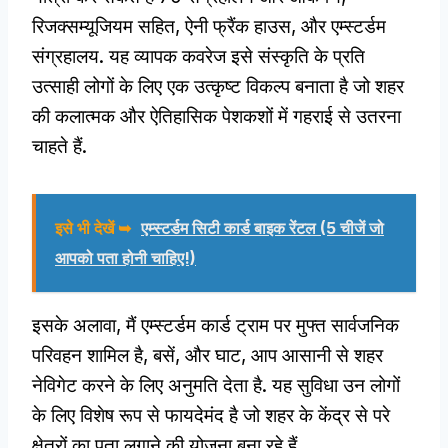
रिजक्सम्यूजियम सहित, ऐनी फ्रैंक हाउस, और एम्स्टर्डम
संग्रहालय. यह व्यापक कवरेज इसे संस्कृति के प्रति
उत्साही लोगों के लिए एक उत्कृष्ट विकल्प बनाता है जो शहर
की कलात्मक और ऐतिहासिक पेशकशों में गहराई से उतरना
चाहते हैं.
इसे भी देखें ➥
एम्स्टर्डम सिटी कार्ड बाइक रेंटल (5 चीजें जो
आपको पता होनी चाहिए!)
इसके अलावा, मैं एम्स्टर्डम कार्ड ट्राम पर मुफ्त सार्वजनिक
परिवहन शामिल है, बसें, और घाट, आप आसानी से शहर
नेविगेट करने के लिए अनुमति देता है. यह सुविधा उन लोगों
के लिए विशेष रूप से फायदेमंद है जो शहर के केंद्र से परे
क्षेत्रों का पता लगाने की योजना बना रहे हैं.