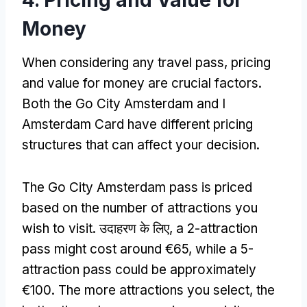
Money
When considering any travel pass
,
pricing
and value for money are crucial factors
.
Both the Go City Amsterdam and I
Amsterdam Card have different pricing
structures that can affect your decision
.
The Go City Amsterdam pass is priced
based on the number of attractions you
wish to visit
. उदाहरण के लिए,
a 2-attraction
pass might cost around €65
,
while a 5-
attraction pass could be approximately
€100
.
The more attractions you select
,
the