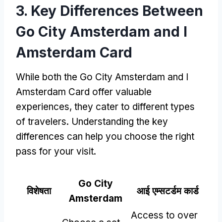
3.
Key Differences Between
Go City Amsterdam and I
Amsterdam Card
While both the Go City Amsterdam and I
Amsterdam Card offer valuable
experiences
,
they cater to different types
of travelers
.
Understanding the key
differences can help you choose the right
pass for your visit
.
Go City
विशेषता
आई एम्सटर्डम कार्ड
Amsterdam
Access to over