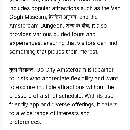
includes popular attractions such as the Van
Gogh Museum
, हेनेकेन अनुभव,
and the
Amsterdam Dungeon
, अन्य के बीच.
It also
provides various guided tours and
experiences
,
ensuring that visitors can find
something that piques their interest
.
कुल मिलाकर,
Go City Amsterdam is ideal for
tourists who appreciate flexibility and want
to explore multiple attractions without the
pressure of a strict schedule
.
With its user-
friendly app and diverse offerings
,
it caters
to a wide range of interests and
preferences
.