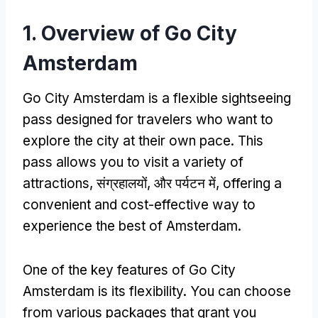
1.
Overview of Go City
Amsterdam
Go City Amsterdam is a flexible sightseeing
pass designed for travelers who want to
explore the city at their own pace
.
This
pass allows you to visit a variety of
attractions
, संग्रहालयों, और पर्यटन में,
offering a
convenient and cost-effective way to
experience the best of Amsterdam
.
One of the key features of Go City
Amsterdam is its flexibility
.
You can choose
from various packages that grant you