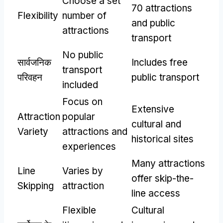
Choose a set
70
attractions
Flexibility
number of
and public
attractions
transport
No public
सार्वजनिक
Includes free
transport
परिवहन
public transport
included
Focus on
Extensive
Attraction
popular
cultural and
Variety
attractions and
historical sites
experiences
Many attractions
Line
Varies by
offer skip-the-
Skipping
attraction
line access
Flexible
Cultural