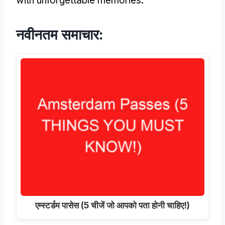
with unforgettable memories
.
नवीनतम समाचार:
एम्स्टर्डम पासेस (5 चीजें जो आपको पता होनी चाहिए!)