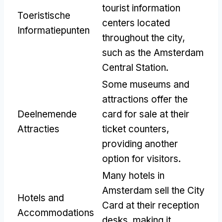
tourist information
Toeristische
centers located
Informatiepunten
throughout the city
,
such as the Amsterdam
Central Station
.
Some museums and
attractions offer the
Deelnemende
card for sale at their
Attracties
ticket counters
,
providing another
option for visitors
.
Many hotels in
Amsterdam sell the City
Hotels and
Card at their reception
Accommodations
desks
,
making it