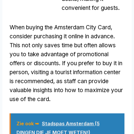
convenient for guests
.
When buying the Amsterdam City Card
,
consider purchasing it online in advance
.
This not only saves time but often allows
you to take advantage of promotional
offers or discounts
.
If you prefer to buy it in
person
,
visiting a tourist information center
is recommended
,
as staff can provide
valuable insights into how to maximize your
use of the card
.
Zie ook ➥
Stadspas Amsterdam (5
DINGEN DIE JE MOET WETEN!)