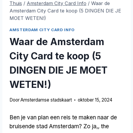
Thuis
/
Amsterdam City Card Info
/
Waar de
Amsterdam City Card te koop (5 DINGEN DIE JE
MOET WETEN!)
AMSTERDAM CITY CARD INFO
Waar de Amsterdam
City Card te koop (5
DINGEN DIE JE MOET
WETEN!)
Door
Amsterdamse stadskaart
oktober 15, 2024
Ben je van plan een reis te maken naar de
bruisende stad Amsterdam? Zo ja,,
the