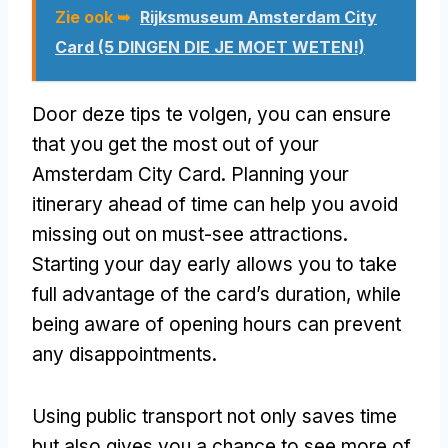
Zie ook ➥
Rijksmuseum Amsterdam City
Card (5 DINGEN DIE JE MOET WETEN!)
Door deze tips te volgen,
you can ensure
that you get the most out of your
Amsterdam City Card
.
Planning your
itinerary ahead of time can help you avoid
missing out on must-see attractions
.
Starting your day early allows you to take
full advantage of the card’s duration
,
while
being aware of opening hours can prevent
any disappointments
.
Using public transport not only saves time
but also gives you a chance to see more of