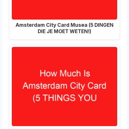
Amsterdam City Card Musea (5 DINGEN
DIE JE MOET WETEN!)