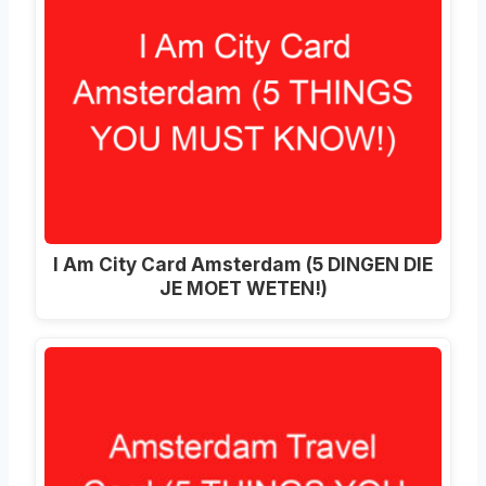
I Am City Card Amsterdam (5 DINGEN DIE
JE MOET WETEN!)