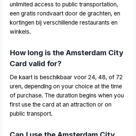
unlimited access to public transportation
,
een gratis rondvaart door de grachten, en
kortingen bij verschillende restaurants en
winkels.
How long is the Amsterdam City
Card valid for
?
De kaart is beschikbaar voor 24, 48, of 72
uren,
depending on your choice at the time
of purchase
.
The duration begins when you
first use the card at an attraction or on
public transport
.
Can I use the Amsterdam City