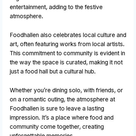
entertainment
,
adding to the festive
atmosphere
.
Foodhallen also celebrates local culture and
art
,
often featuring works from local artists
.
This commitment to community is evident in
the way the space is curated
,
making it not
just a food hall but a cultural hub
.
Whether you’re dining solo
,
with friends
,
or
on a romantic outing
,
the atmosphere at
Foodhallen is sure to leave a lasting
impression
.
It’s a place where food and
community come together
,
creating
unforgettable memories
.