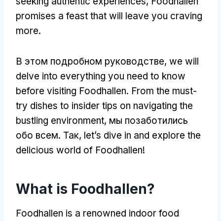
seeking authentic experiences
,
Foodhallen
promises a feast that will leave you craving
more
.
В этом подробном руководстве,
we will
delve into everything you need to know
before visiting Foodhallen
.
From the must-
try dishes to insider tips on navigating the
bustling environment
, мы позаботились
обо всем. Так,
let’s dive in and explore the
delicious world of Foodhallen
!
What is Foodhallen
?
Foodhallen is a renowned indoor food