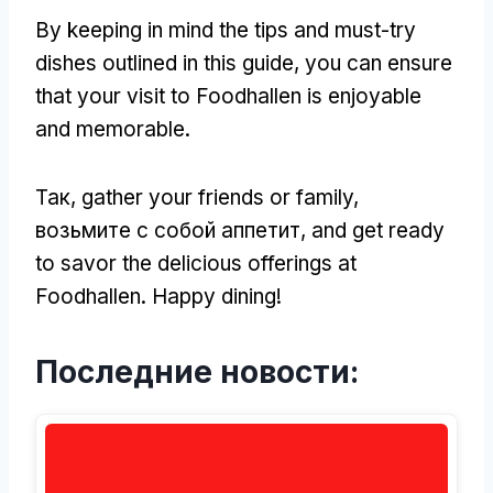
By keeping in mind the tips and must-try
dishes outlined in this guide
,
you can ensure
that your visit to Foodhallen is enjoyable
and memorable
.
Так,
gather your friends or family
,
возьмите с собой аппетит,
and get ready
to savor the delicious offerings at
Foodhallen
.
Happy dining
!
Последние новости: