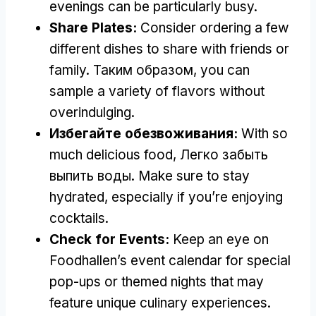
evenings can be particularly busy
.
Share Plates
:
Consider ordering a few
different dishes to share with friends or
family
. Таким образом,
you can
sample a variety of flavors without
overindulging
.
Избегайте обезвоживания:
With so
much delicious food
, Легко забыть
выпить воды.
Make sure to stay
hydrated
,
especially if you’re enjoying
cocktails
.
Check for Events
:
Keep an eye on
Foodhallen’s event calendar for special
pop-ups or themed nights that may
feature unique culinary experiences
.