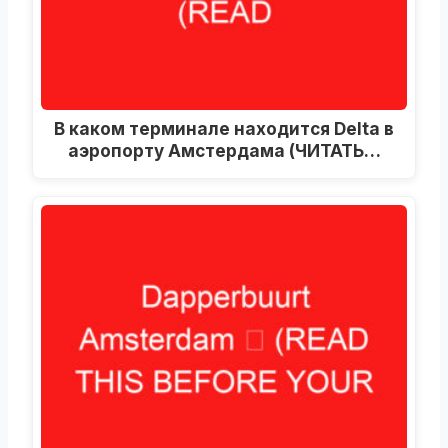
В каком терминале находится Delta в
аэропорту Амстердама (ЧИТАТЬ…