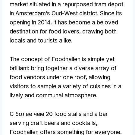
market situated in a repurposed tram depot
in Amsterdam’s Oud-West district
.
Since its
opening in
2014,
it has become a beloved
destination for food lovers
,
drawing both
locals and tourists alike
.
The concept of Foodhallen is simple yet
brilliant
:
bring together a diverse array of
food vendors under one roof
,
allowing
visitors to sample a variety of cuisines in a
lively and communal atmosphere
.
С более чем 20
food stalls and a bar
serving craft beers and cocktails
,
Foodhallen offers something for everyone
.