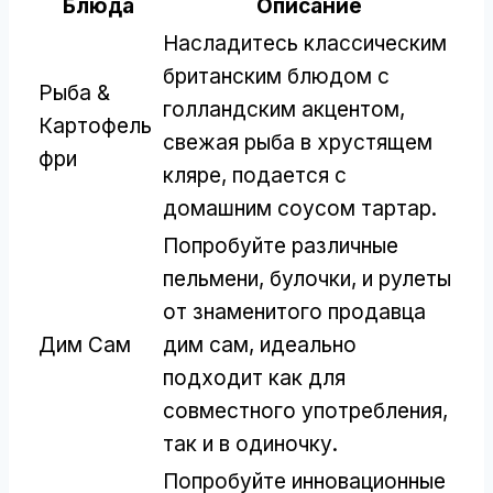
Блюда
Описание
Насладитесь классическим
британским блюдом с
Рыба &
голландским акцентом,
Картофель
свежая рыба в хрустящем
фри
кляре, подается с
домашним соусом тартар.
Попробуйте различные
пельмени, булочки, и рулеты
от знаменитого продавца
Дим Сам
дим сам, идеально
подходит как для
совместного употребления,
так и в одиночку.
Попробуйте инновационные