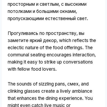
просторным и светлым, с высокими
потолками и большими окнами,
пропускающими естественный свет.
Прогуливаясь по пространству, вы
заметите яркий декор,
which reflects the
eclectic nature of the food offerings
.
The
communal seating encourages interaction
,
making it easy to strike up conversations
with fellow food lovers
.
The sounds of sizzling pans
, смех,
and
clinking glasses create a lively ambiance
that enhances the dining experience
.
You
might even catch live music or