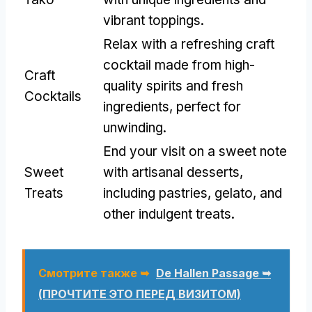
vibrant toppings
.
Relax with a refreshing craft
cocktail made from high-
Craft
quality spirits and fresh
Cocktails
ingredients
,
perfect for
unwinding
.
End your visit on a sweet note
Sweet
with artisanal desserts
,
Treats
including pastries
,
gelato
,
and
other indulgent treats
.
Смотрите также ➥
De Hallen Passage ➥
(ПРОЧТИТЕ ЭТО ПЕРЕД ВИЗИТОМ)