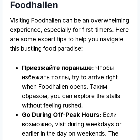
Foodhallen
Visiting Foodhallen can be an overwhelming
experience
,
especially for first-timers
.
Here
are some expert tips to help you navigate
this bustling food paradise
:
Приезжайте пораньше:
Чтобы
избежать толпы,
try to arrive right
when Foodhallen opens
. Таким
образом,
you can explore the stalls
without feeling rushed
.
Go During Off-Peak Hours
:
Если
возможно,
visit during weekdays or
earlier in the day on weekends
.
The