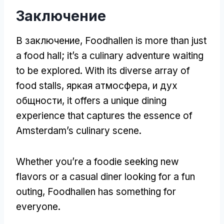
Заключение
В заключение,
Foodhallen is more than just
a food hall
;
it’s a culinary adventure waiting
to be explored
.
With its diverse array of
food stalls
, яркая атмосфера, и дух
общности,
it offers a unique dining
experience that captures the essence of
Amsterdam’s culinary scene
.
Whether you’re a foodie seeking new
flavors or a casual diner looking for a fun
outing
,
Foodhallen has something for
everyone
.