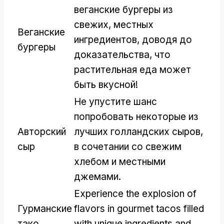
веганские бургеры из
свежих, местных
Веганские
ингредиентов, доводя до
бургеры
доказательства, что
растительная еда может
быть вкусной!
Не упустите шанс
попробовать некоторые из
Авторский
лучших голландских сыров,
сыр
в сочетании со свежим
хлебом и местными
джемами.
Experience the explosion of
Гурманские
flavors in gourmet tacos filled
тако
with unique ingredients and