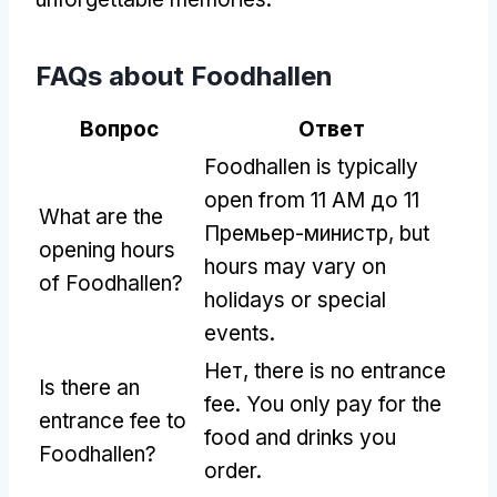
FAQs about Foodhallen
Вопрос
Ответ
Foodhallen is typically
open from
11 AM до 11
What are the
Премьер-министр,
but
opening hours
hours may vary on
of Foodhallen
?
holidays or special
events
.
Нет,
there is no entrance
Is there an
fee
.
You only pay for the
entrance fee to
food and drinks you
Foodhallen
?
order
.