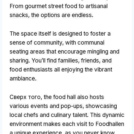
From gourmet street food to artisanal
snacks
,
the options are endless
.
The space itself is designed to foster a
sense of community
,
with communal
seating areas that encourage mingling and
sharing
.
You’ll find families
,
friends
,
and
food enthusiasts all enjoying the vibrant
ambiance
.
Сверх того,
the food hall also hosts
various events and pop-ups
,
showcasing
local chefs and culinary talent
.
This dynamic
environment makes each visit to Foodhallen
a unique experience
,
as you never know