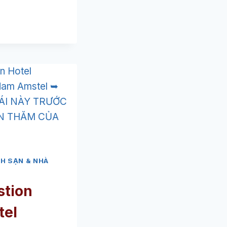
BẠN)
H SẠN & NHÀ
stion
tel