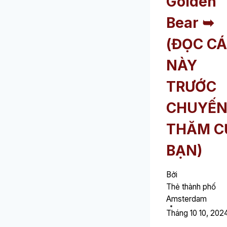
Golden
Bear ➥
(ĐỌC CÁ
NÀY
TRƯỚC
CHUYẾ
THĂM C
BẠN)
Bởi
Thẻ thành phố
Amsterdam
Tháng 10 10, 202