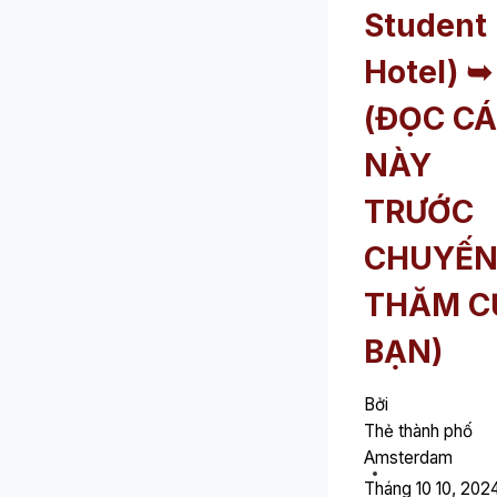
Student
Hotel) ➥
(ĐỌC CÁ
NÀY
TRƯỚC
CHUYẾ
THĂM C
BẠN)
Bởi
Thẻ thành phố
Amsterdam
Tháng 10 10, 202