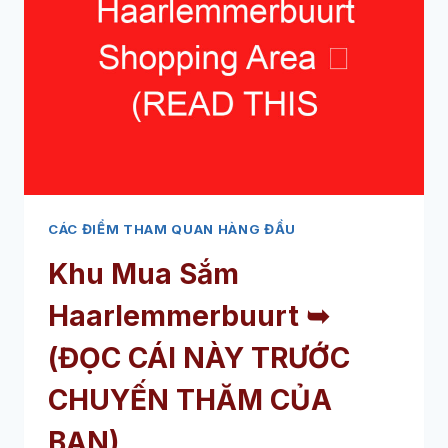
NÀY
TRƯỚC
CHUYẾN
THĂM
CỦA
BẠN)
CÁC ĐIỂM THAM QUAN HÀNG ĐẦU
Khu Mua Sắm
Haarlemmerbuurt ➥
(ĐỌC CÁI NÀY TRƯỚC
CHUYẾN THĂM CỦA
BẠN)