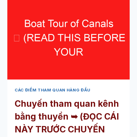
AMSTERDAM
(THEO
MÙA)
➥
(ĐỌC
CÁI
NÀY
TRƯỚC
CHUYẾN
THĂM
CỦA
BẠN)
CÁC ĐIỂM THAM QUAN HÀNG ĐẦU
Chuyến tham quan kênh
bằng thuyền ➥ (ĐỌC CÁI
NÀY TRƯỚC CHUYẾN