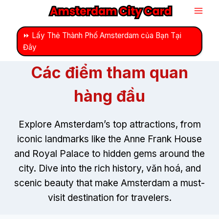
Bỏ
để
qua
⏩ Lấy Thẻ Thành Phố Amsterdam của Bạn Tại
Đây
phần
nội
Các điểm tham quan
dung
hàng đầu
Explore Amsterdam’s top attractions
,
from
iconic landmarks like the Anne Frank House
and Royal Palace to hidden gems around the
city
.
Dive into the rich history
, văn hoá,
and
scenic beauty that make Amsterdam a must-
visit destination for travelers
.