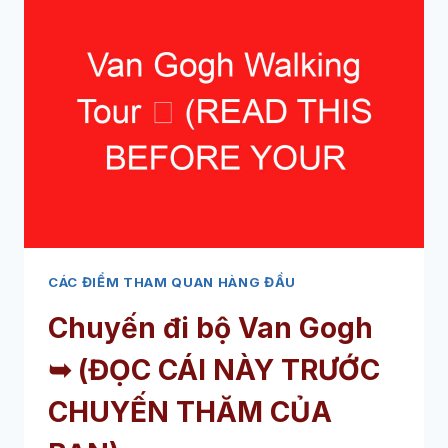
ĐẠP
QUANH
THÀNH
PHỐ
➥
(ĐỌC
CÁI
NÀY
TRƯỚC
CHUYẾN
THĂM
CỦA
CÁC ĐIỂM THAM QUAN HÀNG ĐẦU
BẠN)
Chuyến đi bộ Van Gogh
➥ (ĐỌC CÁI NÀY TRƯỚC
CHUYẾN THĂM CỦA