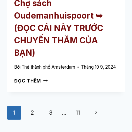
Chợ sách
Oudemanhuispoort ➥
(ĐỌC CÁI NÀY TRƯỚC
CHUYẾN THĂM CỦA
BẠN)
Bởi
Thẻ thành phố Amsterdam
Tháng 10 9, 2024
CHỢ
ĐỌC THÊM
SÁCH
OUDEMANHUISPOORT
➥
(ĐỌC
Điều
Trang
1
2
3
…
11
CÁI
NÀY
hướng
tiếp
TRƯỚC