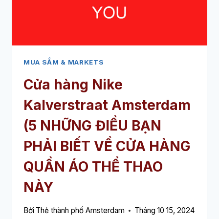
CỬA
HÀNG
BÁCH
HÓA
NÀY
MUA SẮM & MARKETS
Cửa hàng Nike
Kalverstraat Amsterdam
(5 NHỮNG ĐIỀU BẠN
PHẢI BIẾT VỀ CỬA HÀNG
QUẦN ÁO THỂ THAO
NÀY
Bởi
Thẻ thành phố Amsterdam
Tháng 10 15, 2024