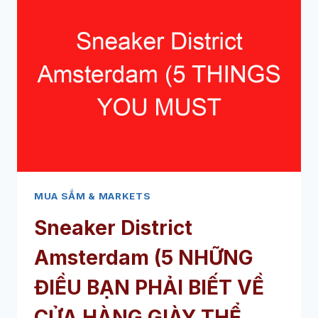
MUA SẮM & MARKETS
Sneaker District
Amsterdam (5 NHỮNG
ĐIỀU BẠN PHẢI BIẾT VỀ
CỬA HÀNG GIÀY THỂ