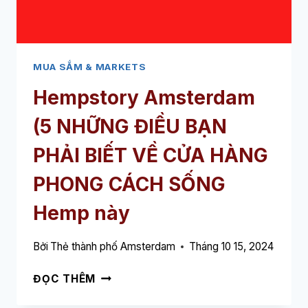
VỀ
CỬA
HÀNG
TRANG
SỨC
MUA SẮM & MARKETS
NÀY
Hempstory Amsterdam
(5 NHỮNG ĐIỀU BẠN
PHẢI BIẾT VỀ CỬA HÀNG
PHONG CÁCH SỐNG
Hemp này
Bởi
Thẻ thành phố Amsterdam
Tháng 10 15, 2024
HEMPSTORY
ĐỌC THÊM
AMSTERDAM