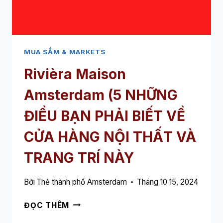
MUA SẮM & MARKETS
Rivièra Maison
Amsterdam (5 NHỮNG
ĐIỀU BẠN PHẢI BIẾT VỀ
CỬA HÀNG NỘI THẤT VÀ
TRANG TRÍ NÀY
Bởi
Thẻ thành phố Amsterdam
Tháng 10 15, 2024
RIVIÈRA
ĐỌC THÊM
MAISON