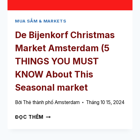
THAO
NÀY
MUA SẮM & MARKETS
De Bijenkorf Christmas
Market Amsterdam
(5
THINGS YOU MUST
KNOW About This
Seasonal market
Bởi
Thẻ thành phố Amsterdam
Tháng 10 15, 2024
DE
ĐỌC THÊM
BIJENKORF
CHRISTMAS
MARKET