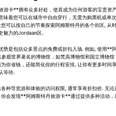
旅游卡**拥有众多好处，使其成为任何游客的宝贵资产.
意味着您可以在城市中自由穿行，无需为购票机或单
让您可以按自己的节奏探索阿姆斯特丹的各个街区, 从时尚的
魅力的Jordaan区.
优势是包括众多景点的免费或折扣入场. 例如, 使用**
您可以参观世界著名的博物馆，如梵高博物馆和国立博物
仅能为你省钱，还能简化你的行程安排, 让你有更多时间
队等待.
供各种导览游和体验的访问权限, 通常享有折扣价. 无
, 你会发现**阿姆斯特丹旅游卡**通过提供多种活动