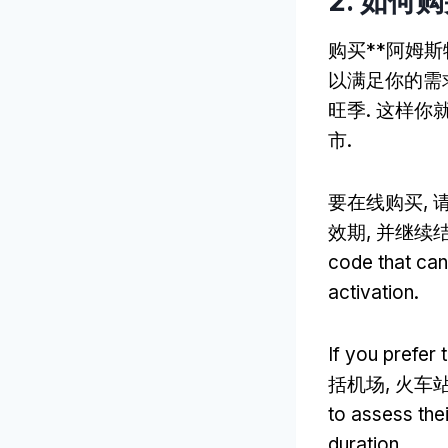
2. 如何
购买**阿姆
以满足你的需求
旺季. 这样
市.
要在线购买,
效期, 并继续
code that can
activation
.
If you prefer
括机场, 火车
to assess thei
duration
.