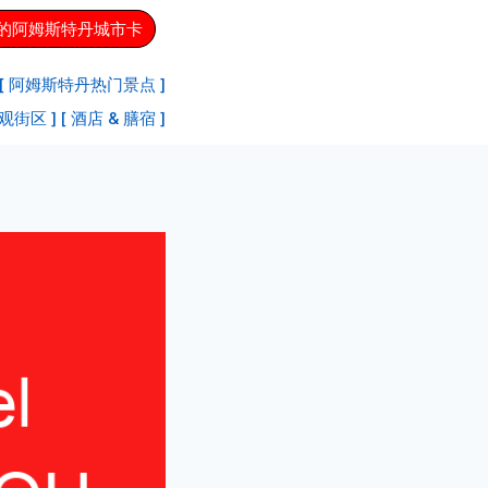
您的阿姆斯特丹城市卡
[ 阿姆斯特丹热门景点 ]
观街区 ]
[ 酒店 & 膳宿 ]