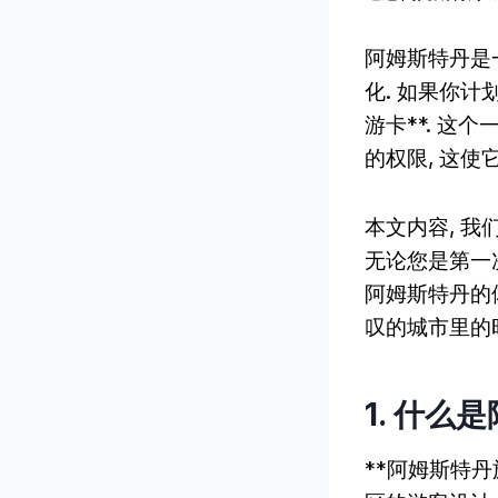
阿姆斯特丹是
化. 如果你
游卡**. 
的权限, 这使
本文内容, 我
无论您是第一
阿姆斯特丹的
叹的城市里的
1. 什么
**阿姆斯特