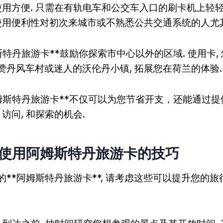
使用方便. 只需在有轨电车和公交车入口的刷卡机上轻轻
种使用便利性对初次来城市或不熟悉公共交通系统的人尤
姆斯特丹旅游卡**鼓励你探索市中心以外的区域. 使用卡,
赞丹风车村或迷人的沃伦丹小镇, 拓展您在荷兰的体验.
*阿姆斯特丹旅游卡**不仅可以为您节省开支，还能通过
 访问, 和探索的机会.
大化使用阿姆斯特丹旅游卡的技巧
的**阿姆斯特丹旅游卡**, 请考虑这些可以提升您的