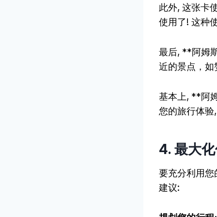
此外, 这张卡
使用了! 这
最后, **阿
近的景点，如
基本上, *
您的旅行体验,
4. 最
要充分利用您
建议: