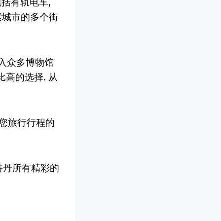
括有轨电车,
探索城市的多个街
进入众多博物馆
高的选择. 从
适合您旅行行程的
斯特丹所有精彩的