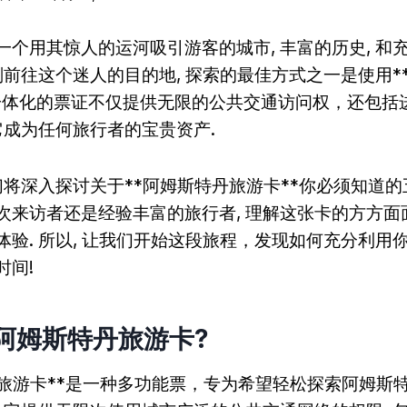
一个用其惊人的运河吸引游客的城市, 丰富的历史, 和
计划前往这个迷人的目的地, 探索的最佳方式之一是使用*
这个一体化的票证不仅提供无限的公共交通访问权，还包括
它成为任何旅行者的宝贵资产.
们将深入探讨关于**阿姆斯特丹旅游卡**你必须知道的
次来访者还是经验丰富的旅行者, 理解这张卡的方方面
体验. 所以, 让我们开始这段旅程，发现如何充分利用
时间!
是阿姆斯特丹旅游卡?
丹旅游卡**是一种多功能票，专为希望轻松探索阿姆斯