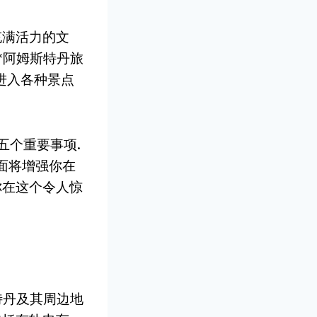
充满活力的文
*阿姆斯特丹旅
进入各种景点
五个重要事项.
面将增强你在
你在这个令人惊
特丹及其周边地