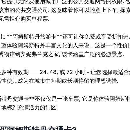
. 它提供无限次使用城市广泛的公共交通网络的权限, 包
, 该市的公共交通公司. 这意味着你可以随意上下车, 
无需担心购买单程票.
此. **阿姆斯特丹旅游卡**还可让你免费或享受折扣
于希望体验阿姆斯特丹丰富文化的人来说，这是一个性价比
博物馆到安妮弗兰克之家, 该卡涵盖广泛的必游景点.
多种有效期——24, 48, 或 72 小时 - 让您选择最
灵活性使其成为在城市中短期或长期停留的理想选择.
姆斯特丹交通卡**不仅仅是一张车票; 它是你体验阿姆
史地标到充满活力的街区.