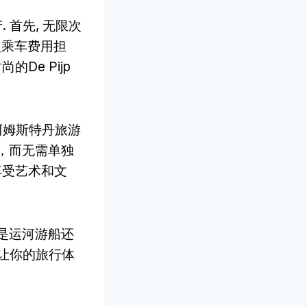
 首先, 无限次
次乘车费用担
De Pijp
阿姆斯特丹旅游
馆，而无需单独
享受艺术和文
论是运河游船还
，让你的旅行体