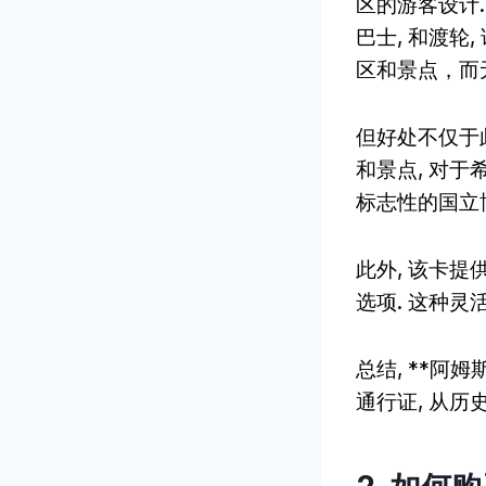
区的游客设计
巴士, 和渡轮
区和景点，而
但好处不仅于
和景点, 对
标志性的国立
此外, 该卡提供
选项. 这种
总结, **阿
通行证, 从历