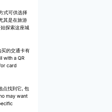
买方式可供选择
 尤其是在旅游
开始探索这座城
购买的交通卡有
il with a QR
for card
地点找到它, 包
 who may want
pecific