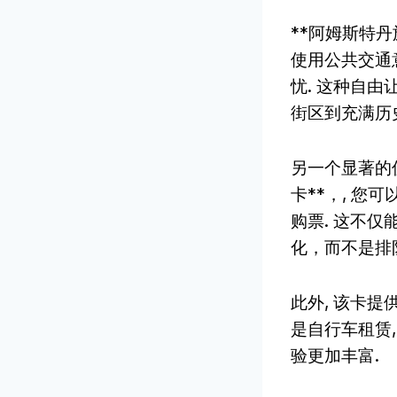
**阿姆斯特丹
使用公共交通
忧. 这种自由
街区到充满历史
另一个显著的
卡**，, 
购票. 这不
化，而不是排
此外, 该卡提
是自行车租赁
验更加丰富.