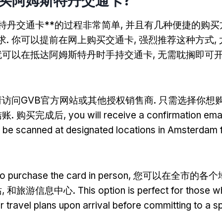
购买阿姆斯特丹交通卡?
斯特丹交通卡**的过程非常简单, 并且有几种便捷的购
. 你可以提前在网上购买交通卡, 强烈推荐这种方式,
你就可以在抵达阿姆斯特丹时手持交通卡, 无需耽搁即可
 请访问GVB官方网站或其他授权销售商. 只需选择你想
结账. 购买完成后,
you will receive a confirmation ema
 be scanned at designated locations in Amsterdam 
 to purchase the card in person
, 您可以在全市的各个
站, 和旅游信息中心.
This option is perfect for those
r travel plans upon arrival before committing to a s