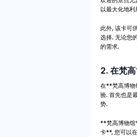
欢迎的景点尤其
以最大化地利
此外, 该卡可
选择. 无论您
的需求.
2. 在
在**梵高博
验. 首先也是
势.
**梵高博物馆
卡**, 您可