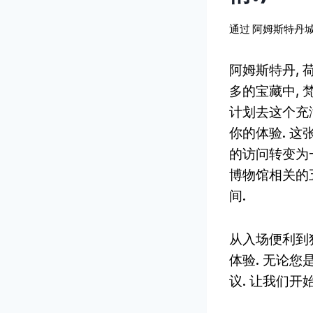
通过
阿姆斯特丹
阿姆斯特丹, 
多的宝藏中,
计划去这个充
你的体验. 
的访问转变为
博物馆相关的
间.
从入场便利到独
体验. 无论
议. 让我们开始