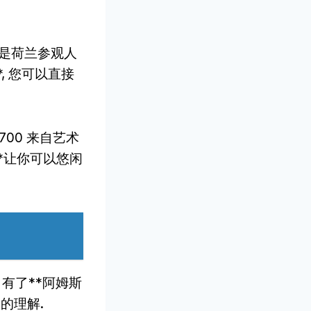
*是荷兰参观人
, 您可以直接
700 来自艺术
**让你可以悠闲
有了**阿姆斯
的理解.