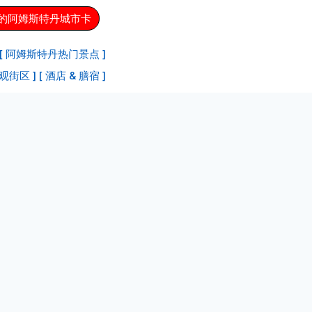
您的阿姆斯特丹城市卡
[ 阿姆斯特丹热门景点 ]
观街区 ]
[ 酒店 & 膳宿 ]