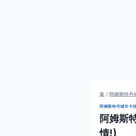
家
/
阿姆斯特丹
阿姆斯特丹城市卡
阿姆斯特
情!)