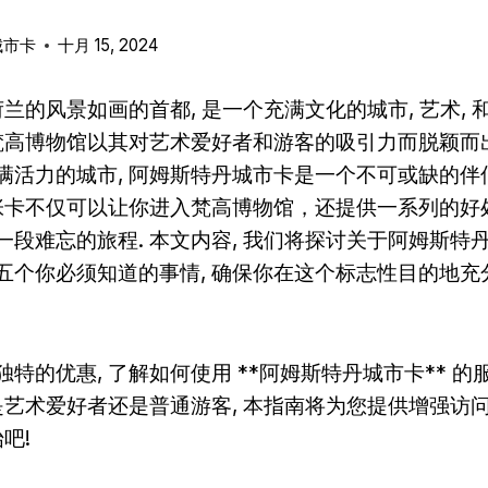
城市卡
十月 15, 2024
荷兰的风景如画的首都, 是一个充满文化的城市, 艺术, 和
 梵高博物馆以其对艺术爱好者和游客的吸引力而脱颖而出
满活力的城市, 阿姆斯特丹城市卡是一个不可或缺的伴
这张卡不仅可以让你进入梵高博物馆，还提供一系列的好
一段难忘的旅程. 本文内容, 我们将探讨关于阿姆斯特
五个你必须知道的事情, 确保你在这个标志性目的地充
特的优惠, 了解如何使用 **阿姆斯特丹城市卡** 
您是艺术爱好者还是普通游客, 本指南将为您提供增强访
吧!