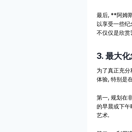
最后, **阿
以享受一些纪
不仅仅是欣赏
3. 最
为了真正充分
体验, 特别是在
第一, 规划在
的早晨或下午
艺术.