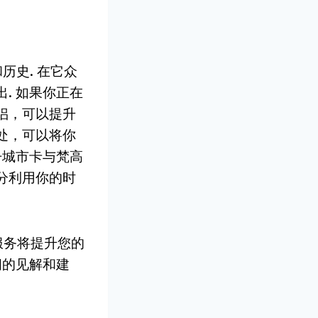
历史. 在它众
. 如果你正在
侣，可以提升
处，可以将你
丹城市卡与梵高
分利用你的时
的服务将提升您的
问的见解和建