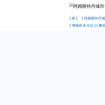
跳
至
主
[ 家 ]
[ 阿姆斯特丹城
要
[ 博物馆 & 文化 ]
[ 餐饮
内
容