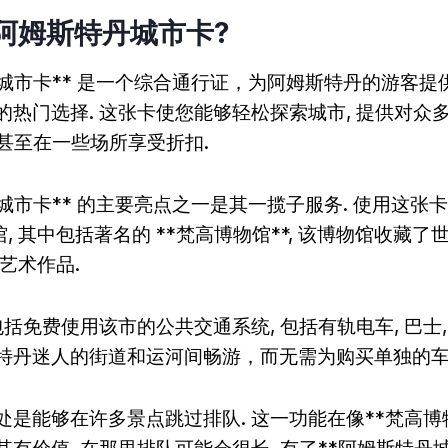
是阿姆斯特丹城市卡?
城市卡** 是一个综合通行证，为阿姆斯特丹的游客提供
的热门选择. 这张卡使您能够轻松探索城市, 提供对众
, 甚至在一些场所享受折扣.
城市卡** 的主要亮点之一是其一揽子服务. 使用这张卡
物馆, 其中包括著名的 **梵高博物馆**, 该博物馆收藏
艺术作品.
包括免费使用该市的公共交通系统, 包括有轨电车, 巴士, 
特丹迷人的街道和运河间畅游，而无需为购买单独的车
处是能够在许多景点跳过排队. 这一功能在像**梵高博