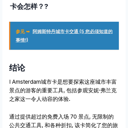
卡会怎样？?
参见 ➥
阿姆斯特丹城市卡交通 (5 您必须知道的
事情!)
结论
I Amsterdam城市卡是想要探索这座城市丰富
景点的游客的重要工具, 包括参观安妮·弗兰克
之家这一令人动容的体验.
通过提供超过的免费入场 70 景点, 无限制的
公共交通工具, 和各种折扣, 该卡简化了您的旅