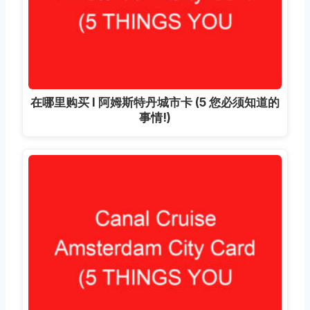
在哪里购买 I 阿姆斯特丹城市卡 (5 您必须知道的
事情!)