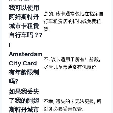
我可以使用
是的, 该卡通常包括在指定自
阿姆斯特丹
行车租赁店的折扣或免费租
城市卡租赁
赁.
自行车吗？?
I
Amsterdam
不, 该卡适用于所有年龄段,
City Card
尽管儿童票通常有优惠价.
有年龄限制
吗?
如果我丢失
了我的阿姆
不幸, 遗失的卡无法更换, 所
斯特丹城市
以务必要妥善保管.