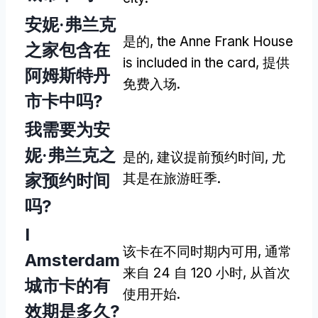
安妮·弗兰克
是的,
the Anne Frank House
之家包含在
is included in the card
, 提供
阿姆斯特丹
免费入场.
市卡中吗?
我需要为安
妮·弗兰克之
是的, 建议提前预约时间, 尤
家预约时间
其是在旅游旺季.
吗?
I
该卡在不同时期内可用, 通常
Amsterdam
来自 24 自 120 小时, 从首次
城市卡的有
使用开始.
效期是多久?