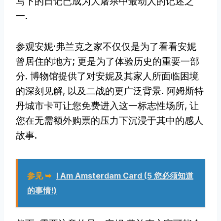
写下的日记已成为大屠杀中最动人的记述之
一.
参观安妮·弗兰克之家不仅仅是为了看看安妮
曾居住的地方; 更是为了体验历史的重要一部
分. 博物馆提供了对安妮及其家人所面临困境
的深刻见解, 以及二战的更广泛背景. 阿姆斯特
丹城市卡可让您免费进入这一标志性场所, 让
您在无需额外购票的压力下沉浸于其中的感人
故事.
参见 ➥
I Am Amsterdam Card (5 您必须知道
的事情!)