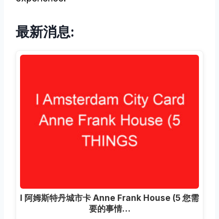
最新消息:
I 阿姆斯特丹城市卡 Anne Frank House (5 您需
要的事情…