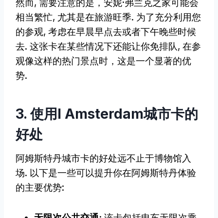
然而, 需要注意的是，安妮·弗兰克之家可能会
相当繁忙, 尤其是在旅游旺季. 为了充分利用您
的参观, 考虑在早晨早点去或者下午晚些时候
去. 这张卡在某些情况下还能让你免排队, 在参
观像这样的热门景点时，这是一个显著的优
势.
3. 使用I Amsterdam城市卡的
好处
阿姆斯特丹城市卡的好处远不止于博物馆入
场. 以下是一些可以提升你在阿姆斯特丹体验
的主要优势:
无限次公共交通:
该卡包括电车无限次乘