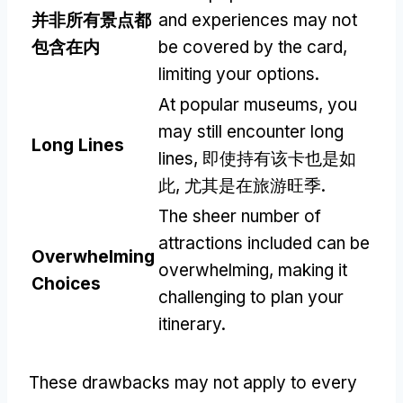
并非所有景点都
and experiences may not
包含在内
be covered by the card
,
limiting your options
.
At popular museums
,
you
may still encounter long
Long Lines
lines
, 即使持有该卡也是如
此, 尤其是在旅游旺季.
The sheer number of
attractions included can be
Overwhelming
overwhelming
,
making it
Choices
challenging to plan your
itinerary
.
These drawbacks may not apply to every