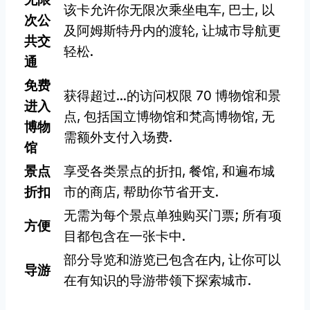
该卡允许你无限次乘坐电车, 巴士, 以
次公
及阿姆斯特丹内的渡轮, 让城市导航更
共交
轻松.
通
免费
获得超过...的访问权限 70 博物馆和景
进入
点, 包括国立博物馆和梵高博物馆, 无
博物
需额外支付入场费.
馆
景点
享受各类景点的折扣, 餐馆, 和遍布城
折扣
市的商店, 帮助你节省开支.
无需为每个景点单独购买门票; 所有项
方便
目都包含在一张卡中.
部分导览和游览已包含在内, 让你可以
导游
在有知识的导游带领下探索城市.