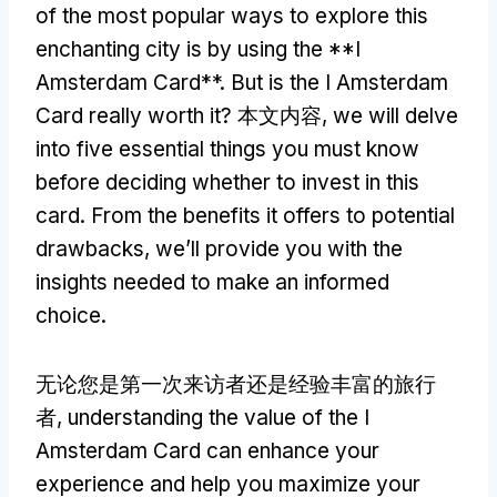
of the most popular ways to explore this
enchanting city is by using the **I
Amsterdam Card**
.
But is the I Amsterdam
Card really worth it
? 本文内容,
we will delve
into five essential things you must know
before deciding whether to invest in this
card
.
From the benefits it offers to potential
drawbacks
,
we’ll provide you with the
insights needed to make an informed
choice
.
无论您是第一次来访者还是经验丰富的旅行
者,
understanding the value of the I
Amsterdam Card can enhance your
experience and help you maximize your