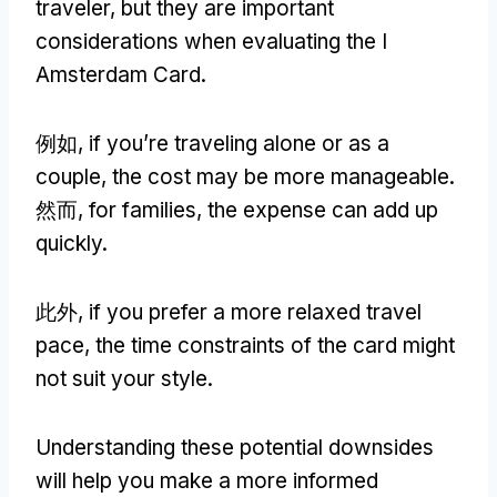
traveler
,
but they are important
considerations when evaluating the I
Amsterdam Card
.
例如,
if you’re traveling alone or as a
couple
,
the cost may be more manageable
.
然而,
for families
,
the expense can add up
quickly
.
此外,
if you prefer a more relaxed travel
pace
,
the time constraints of the card might
not suit your style
.
Understanding these potential downsides
will help you make a more informed