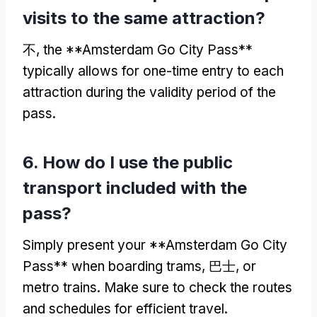
visits to the same attraction
?
不,
the **Amsterdam Go City Pass**
typically allows for one-time entry to each
attraction during the validity period of the
pass
.
6.
How do I use the public
transport included with the
pass
?
Simply present your **Amsterdam Go City
Pass** when boarding trams
, 巴士,
or
metro trains
.
Make sure to check the routes
and schedules for efficient travel
.