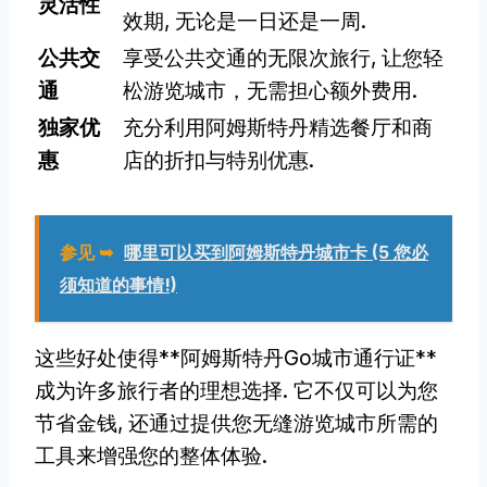
灵活性
效期, 无论是一日还是一周.
公共交
享受公共交通的无限次旅行, 让您轻
通
松游览城市，无需担心额外费用.
独家优
充分利用阿姆斯特丹精选餐厅和商
惠
店的折扣与特别优惠.
参见 ➥
哪里可以买到阿姆斯特丹城市卡 (5 您必
须知道的事情!)
这些好处使得**阿姆斯特丹Go城市通行证**
成为许多旅行者的理想选择. 它不仅可以为您
节省金钱, 还通过提供您无缝游览城市所需的
工具来增强您的整体体验.