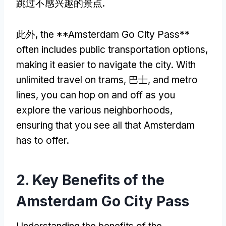
跳过不感兴趣的景点.
此外,
the **Amsterdam Go City Pass**
often includes public transportation options
,
making it easier to navigate the city
.
With
unlimited travel on trams
, 巴士,
and metro
lines
,
you can hop on and off as you
explore the various neighborhoods
,
ensuring that you see all that Amsterdam
has to offer
.
2.
Key Benefits of the
Amsterdam Go City Pass