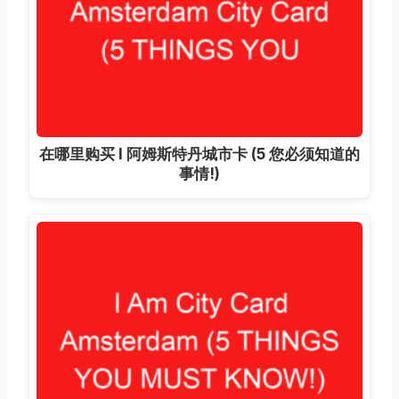
在哪里购买 I 阿姆斯特丹城市卡 (5 您必须知道的
事情!)