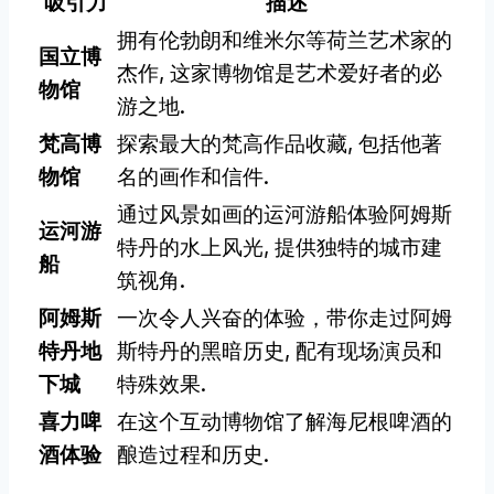
吸引力
描述
拥有伦勃朗和维米尔等荷兰艺术家的
国立博
杰作, 这家博物馆是艺术爱好者的必
物馆
游之地.
梵高博
探索最大的梵高作品收藏, 包括他著
物馆
名的画作和信件.
通过风景如画的运河游船体验阿姆斯
运河游
特丹的水上风光, 提供独特的城市建
船
筑视角.
阿姆斯
一次令人兴奋的体验，带你走过阿姆
特丹地
斯特丹的黑暗历史, 配有现场演员和
下城
特殊效果.
喜力啤
在这个互动博物馆了解海尼根啤酒的
酒体验
酿造过程和历史.