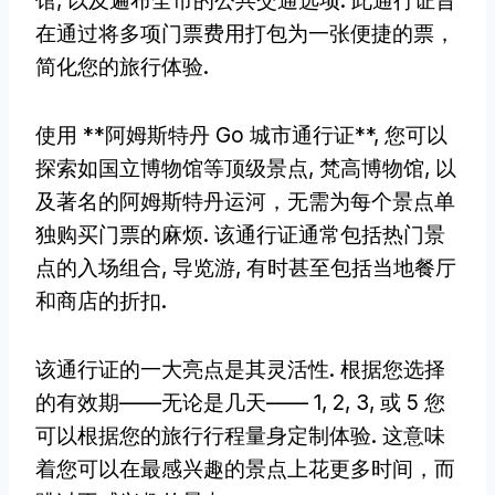
馆, 以及遍布全市的公共交通选项. 此通行证旨
在通过将多项门票费用打包为一张便捷的票，
简化您的旅行体验.
使用 **阿姆斯特丹 Go 城市通行证**, 您可以
探索如国立博物馆等顶级景点, 梵高博物馆, 以
及著名的阿姆斯特丹运河，无需为每个景点单
独购买门票的麻烦. 该通行证通常包括热门景
点的入场组合, 导览游, 有时甚至包括当地餐厅
和商店的折扣.
该通行证的一大亮点是其灵活性. 根据您选择
的有效期——无论是几天—— 1, 2, 3, 或 5 您
可以根据您的旅行行程量身定制体验. 这意味
着您可以在最感兴趣的景点上花更多时间，而