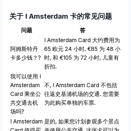
关于 I Amsterdam 卡的常见问题
问题
答
I Amsterdam Card 大约费用为
阿姆斯特丹
65 欧元 24 小时, €85 为 48 小
卡多少钱？?
时, 和 €105 为 72 小时, 儿童有
折扣.
我可以使用 I
Amsterdam
不, I Amsterdam Card 不包括
Card 乘坐公
往返史基浦机场的交通. 您需要
共交通去机
为此购买单独的车票.
场吗?
I Amsterdam
是的, 如果您计划参观多个景点
Card 值得买
并使用公共交通, 这张卡可以为