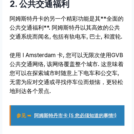
2. 公共交通福利
阿姆斯特丹卡的另一个精彩功能是其**全面的
公共交通福利**. 阿姆斯特丹以其高效的公共
交通系统而闻名, 包括有轨电车, 巴士, 和渡轮.
使用 I Amsterdam 卡, 您可以无限次使用GVB
公共交通网络, 该网络覆盖整个城市. 这意味着
您可以在探索城市时随意上下电车和公交车,
无需为应对交通或寻找停车位而烦恼，更轻松
地到达各个景点.
参见 ➥
阿姆斯特丹市卡 (5 您必须知道的事情!)