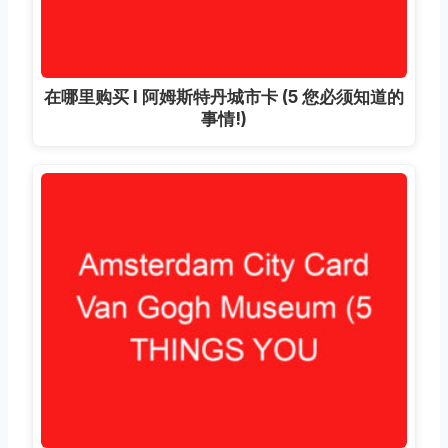
在哪里购买 I 阿姆斯特丹城市卡 (5 您必须知道的
事情!)