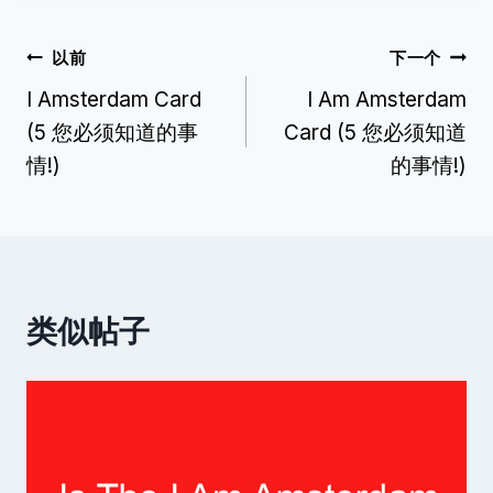
帖
以前
下一个
I Amsterdam Card
I Am Amsterdam
子
(5 您必须知道的事
Card (5 您必须知道
导
情!)
的事情!)
航
类似帖子