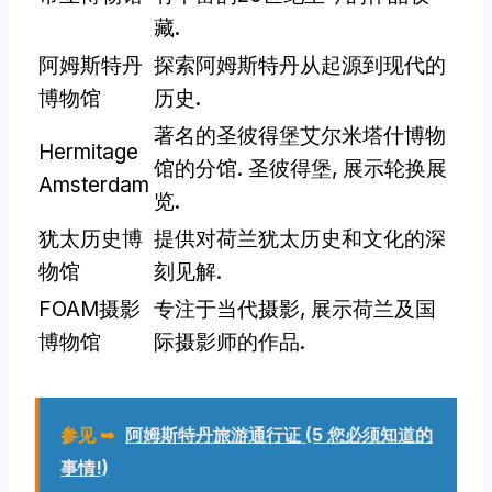
藏.
阿姆斯特丹
探索阿姆斯特丹从起源到现代的
博物馆
历史.
著名的圣彼得堡艾尔米塔什博物
Hermitage
馆的分馆. 圣彼得堡, 展示轮换展
Amsterdam
览.
犹太历史博
提供对荷兰犹太历史和文化的深
物馆
刻见解.
FOAM摄影
专注于当代摄影, 展示荷兰及国
博物馆
际摄影师的作品.
参见 ➥
阿姆斯特丹旅游通行证 (5 您必须知道的
事情!)