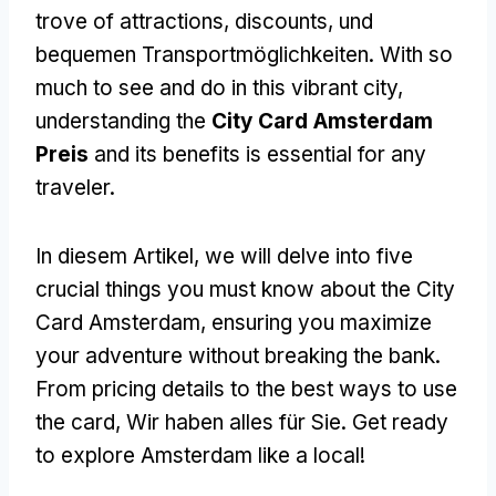
trove of attractions
,
discounts
, und
bequemen Transportmöglichkeiten.
With so
much to see and do in this vibrant city
,
understanding the
City Card Amsterdam
Preis
and its benefits is essential for any
traveler
.
In diesem Artikel,
we will delve into five
crucial things you must know about the City
Card Amsterdam
,
ensuring you maximize
your adventure without breaking the bank
.
From pricing details to the best ways to use
the card
, Wir haben alles für Sie.
Get ready
to explore Amsterdam like a local
!