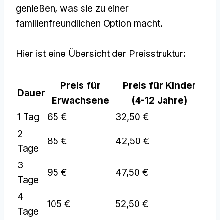
genießen, was sie zu einer
familienfreundlichen Option macht.
Hier ist eine Übersicht der Preisstruktur:
Preis für
Preis für Kinder
Dauer
Erwachsene
(4-12 Jahre)
1 Tag
65 €
32,50 €
2
85 €
42,50 €
Tage
3
95 €
47,50 €
Tage
4
105 €
52,50 €
Tage