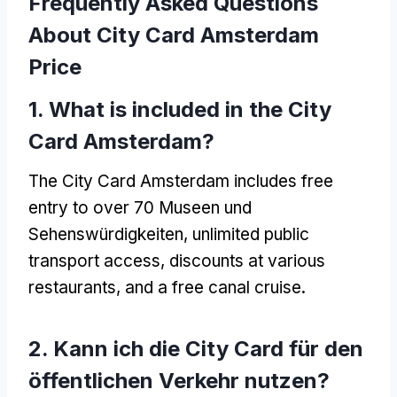
Frequently Asked Questions
About City Card Amsterdam
Price
1.
What is included in the City
Card Amsterdam
?
The City Card Amsterdam includes free
entry to over
70 Museen und
Sehenswürdigkeiten,
unlimited public
transport access
,
discounts at various
restaurants
,
and a free canal cruise
.
2. Kann ich die City Card für den
öffentlichen Verkehr nutzen?