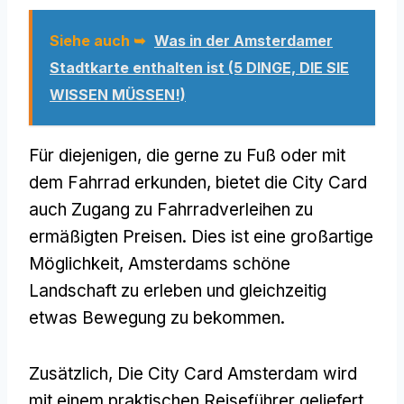
Siehe auch ➥
Was in der Amsterdamer
Stadtkarte enthalten ist (5 DINGE, DIE SIE
WISSEN MÜSSEN!)
Für diejenigen, die gerne zu Fuß oder mit
dem Fahrrad erkunden, bietet die City Card
auch Zugang zu Fahrradverleihen zu
ermäßigten Preisen. Dies ist eine großartige
Möglichkeit, Amsterdams schöne
Landschaft zu erleben und gleichzeitig
etwas Bewegung zu bekommen.
Zusätzlich, Die City Card Amsterdam wird
mit einem praktischen Reiseführer geliefert,