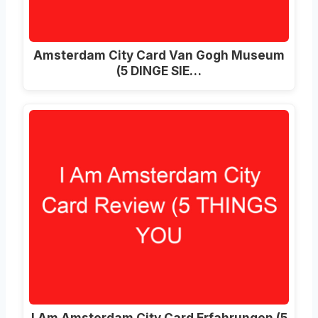
Amsterdam City Card Van Gogh Museum
(5 DINGE SIE…
I Am Amsterdam City Card Erfahrungen (5