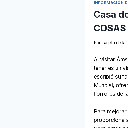
INFORMACIÓN D
Casa de
COSAS 
Por
Tarjeta de l
Al visitar Á
tener es un vi
escribió su f
Mundial, ofre
horrores de l
Para mejorar 
proporciona a