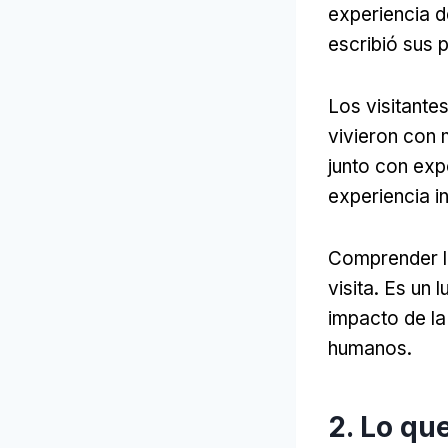
experiencia d
escribió sus
Los visitante
vivieron con 
junto con exp
experiencia i
Comprender la
visita. Es un
impacto de la
humanos.
2. Lo qu