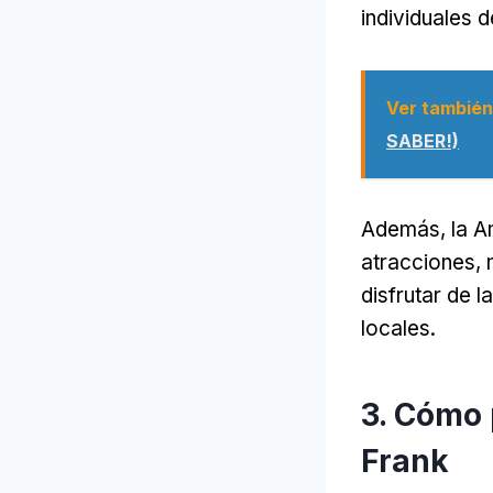
individuales d
Ver también
SABER!)
Además, la Am
atracciones, 
disfrutar de 
locales.
3. Cómo 
Frank