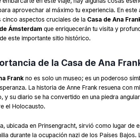
 embarcarte en este viaje, hay algunas cosas esen
ara aprovechar al máximo tu experiencia. En este a
 cinco aspectos cruciales de la
Casa de Ana Fran
d de Ámsterdam
que enriquecerán tu visita y profund
e este importante sitio histórico.
portancia de la Casa de Ana Fran
na Frank
no es solo un museo; es un poderoso sím
 esperanza. La historia de Anne Frank resuena con mi
, y su diario se ha convertido en una piedra angular
re el Holocausto.
a, ubicada en Prinsengracht, sirvió como lugar de 
ilia durante la ocupación nazi de los Países Bajos. 