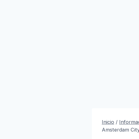
Inicio
/
Informac
Amsterdam Cit