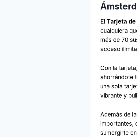
Ámster
El
Tarjeta de
cualquiera qu
más de 70 sus
acceso ilimita
Con la tarjeta
ahorrándote t
una sola tarj
vibrante y bu
Además de la 
importantes,
sumergirte en