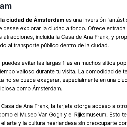
dam
 la ciudad de Ámsterdam
es una inversión fantást
e desee explorar la ciudad a fondo. Ofrece entrada 
 atracciones, incluida la Casa de Ana Frank, y pro
do al transporte público dentro de la ciudad.
, puedes evitar las largas filas en muchos sitios pop
iempo valioso durante tu visita. La comodidad de t
eta no se puede exagerar, especialmente en una ciu
lliciosa como Ámsterdam.
Casa de Ana Frank, la tarjeta otorga acceso a ot
 como el Museo Van Gogh y el Rijksmuseum. Esto te
 el arte y la cultura neerlandesa sin preocuparte por