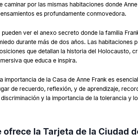
e caminar por las mismas habitaciones donde Anne 
 pensamientos es profundamente conmovedora.
s pueden ver el anexo secreto donde la familia Fran
miedo durante más de dos años. Las habitaciones 
osiciones que detallan la historia del Holocausto, c
nmersiva que educa e inspira.
 importancia de la Casa de Anne Frank es esencial
 lugar de recuerdo, reflexión, y de aprendizaje, reco
 discriminación y la importancia de la tolerancia y 
e ofrece la Tarjeta de la Ciudad d