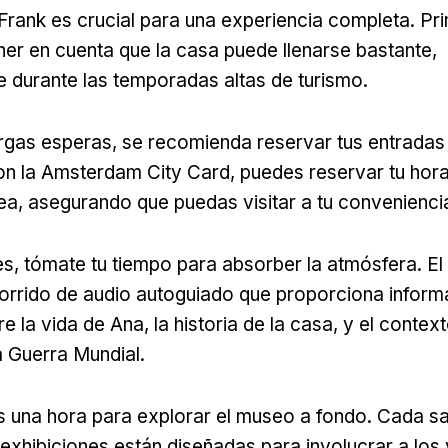
rank es crucial para una experiencia completa. Pr
ner en cuenta que la casa puede llenarse bastante,
 durante las temporadas altas de turismo.
argas esperas, se recomienda reservar tus entradas
on la Amsterdam City Card, puedes reservar tu hora
nea, asegurando que puedas visitar a tu convenienci
s, tómate tu tiempo para absorber la atmósfera. E
orrido de audio autoguiado que proporciona inform
e la vida de Ana, la historia de la casa, y el conte
 Guerra Mundial.
 una hora para explorar el museo a fondo. Cada sa
s exhibiciones están diseñadas para involucrar a los 