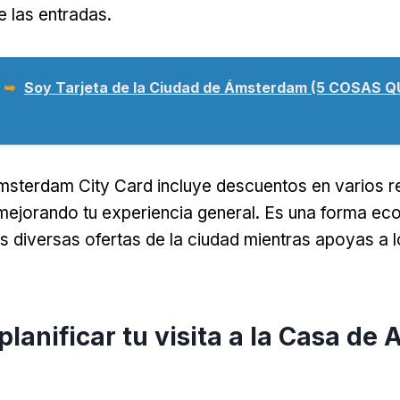
e las entradas.
 ➥
Soy Tarjeta de la Ciudad de Ámsterdam (5 COSAS 
sterdam City Card incluye descuentos en varios r
mejorando tu experiencia general. Es una forma e
las diversas ofertas de la ciudad mientras apoyas a 
planificar tu visita a la Casa de 