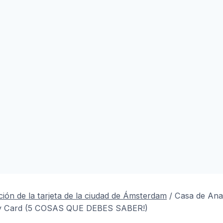
ión de la tarjeta de la ciudad de Ámsterdam
/
Casa de Ana
y Card (5 COSAS QUE DEBES SABER!)