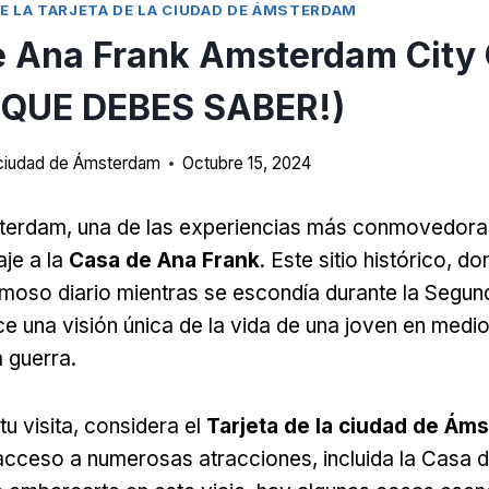
E LA TARJETA DE LA CIUDAD DE ÁMSTERDAM
 Ana Frank Amsterdam City 
QUE DEBES SABER!)
a ciudad de Ámsterdam
Octubre 15, 2024
msterdam, una de las experiencias más conmovedor
aje a la
Casa de Ana Frank
. Este sitio histórico, 
amoso diario mientras se escondía durante la Segu
ce una visión única de la vida de una joven en medio
a guerra.
tu visita, considera el
Tarjeta de la ciudad de Ám
cceso a numerosas atracciones, incluida la Casa d