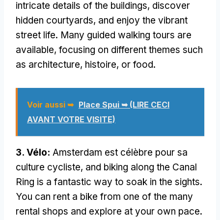
intricate details of the buildings
,
discover
hidden courtyards
,
and enjoy the vibrant
street life
.
Many guided walking tours are
available
,
focusing on different themes such
as architecture
, histoire,
or food
.
Voir aussi ➥
Place Spui ➥ (LIRE CECI
AVANT VOTRE VISITE)
3. Vélo:
Amsterdam est célèbre pour sa
culture cycliste,
and biking along the Canal
Ring is a fantastic way to soak in the sights
.
You can rent a bike from one of the many
rental shops and explore at your own pace
.