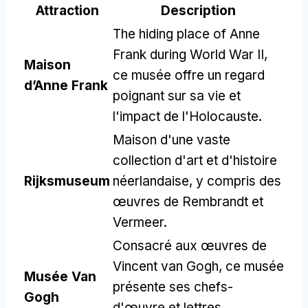
Attraction
Description
The hiding place of Anne
Frank during World War II
,
Maison
ce musée offre un regard
d’Anne Frank
poignant sur sa vie et
l'impact de l'Holocauste.
Maison d'une vaste
collection d'art et d'histoire
Rijksmuseum
néerlandaise, y compris des
œuvres de Rembrandt et
Vermeer.
Consacré aux œuvres de
Vincent van Gogh, ce musée
Musée Van
présente ses chefs-
Gogh
d'œuvre et lettres