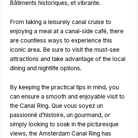
Bâtiments historiques, et vibrante.
From taking a leisurely canal cruise to
enjoying a meal at a canal-side café
,
there
are countless ways to experience this
iconic area
.
Be sure to visit the must-see
attractions and take advantage of the local
dining and nightlife options
.
By keeping the practical tips in mind
,
you
can ensure a smooth and enjoyable visit to
the Canal Ring
. Que vous soyez un
passionné d’histoire, un gourmand,
or
simply looking to soak in the picturesque
views
,
the Amsterdam Canal Ring has