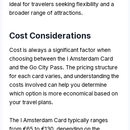
ideal for travelers seeking flexibility and a
broader range of attractions
.
Cost Considerations
Cost is always a significant factor when
choosing between the I Amsterdam Card
and the Go City Pass
.
The pricing structure
for each card varies
,
and understanding the
costs involved can help you determine
which option is more economical based on
your travel plans
.
The I Amsterdam Card typically ranges
from €65 to €130
,
depending on the