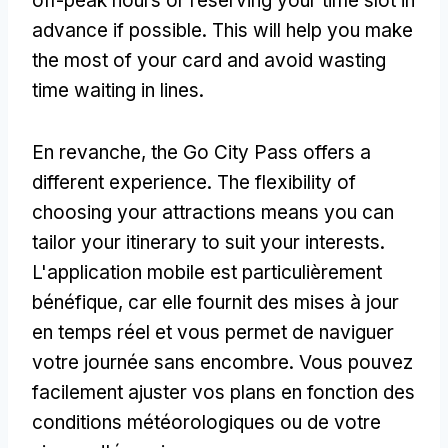
off-peak hours or reserving your time slot in
advance if possible
.
This will help you make
the most of your card and avoid wasting
time waiting in lines
.
En revanche,
the Go City Pass offers a
different experience
.
The flexibility of
choosing your attractions means you can
tailor your itinerary to suit your interests
.
L'application mobile est particulièrement
bénéfique, car elle fournit des mises à jour
en temps réel et vous permet de naviguer
votre journée sans encombre. Vous pouvez
facilement ajuster vos plans en fonction des
conditions météorologiques ou de votre