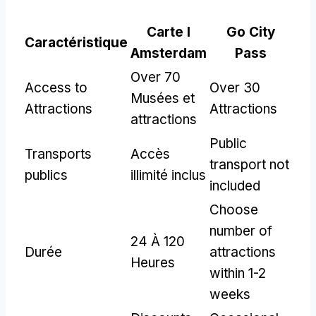
Carte I
Go City
Caractéristique
Amsterdam
Pass
Over
70
Access to
Over
30
Musées et
Attractions
Attractions
attractions
Public
Transports
Accès
transport not
publics
illimité inclus
included
Choose
number of
24 À 120
Durée
attractions
Heures
within
1-2
weeks