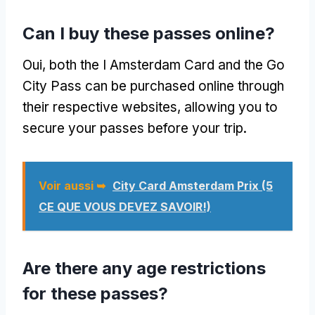
Can I buy these passes online
?
Oui,
both the I Amsterdam Card and the Go
City Pass can be purchased online through
their respective websites
,
allowing you to
secure your passes before your trip
.
Voir aussi ➥
City Card Amsterdam Prix (5
CE QUE VOUS DEVEZ SAVOIR!)
Are there any age restrictions
for these passes
?