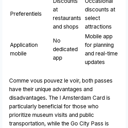
Discounts
Occasional
at
discounts at
Preferentiels
restaurants
select
and shops
attractions
Mobile app
No
Application
for planning
dedicated
mobile
and real-time
app
updates
Comme vous pouvez le voir,
both passes
have their unique advantages and
disadvantages
.
The I Amsterdam Card is
particularly beneficial for those who
prioritize museum visits and public
transportation
,
while the Go City Pass is