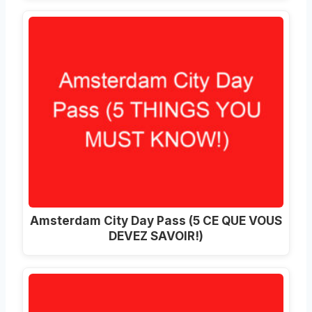
Amsterdam City Day Pass (5 CE QUE VOUS
DEVEZ SAVOIR!)