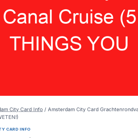
am City Card Info
/
Amsterdam City Card Grachtenrondv
WETEN!)
Y CARD INFO