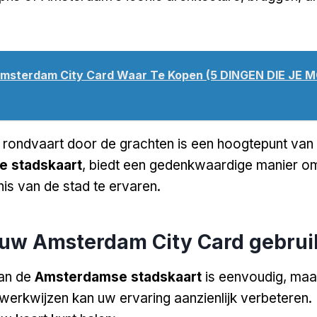
msterdam City Card Waar Te Kopen (5 DINGEN DIE JE 
rondvaart door de grachten is een hoogtepunt van
 stadskaart
, biedt een gedenkwaardige manier o
is van de stad te ervaren.
 uw Amsterdam City Card gebrui
van de
Amsterdamse stadskaart
is eenvoudig, maa
werkwijzen kan uw ervaring aanzienlijk verbeteren. 