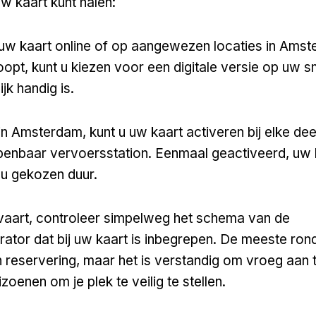
uw kaart kunt halen:
uw kaart online of op aangewezen locaties in Amst
oopt, kunt u kiezen voor een digitale versie op uw 
jk handig is.
in Amsterdam, kunt u uw kaart activeren bij elke d
openbaar vervoersstation. Eenmaal geactiveerd, uw k
u gekozen duur.
vaart, controleer simpelweg het schema van de
ator dat bij uw kaart is inbegrepen. De meeste ron
 reservering, maar het is verstandig om vroeg aan
izoenen om je plek te veilig te stellen.