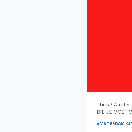
Thuis
/
Amsterd
DIE JE MOET 
AMSTERDAM CIT