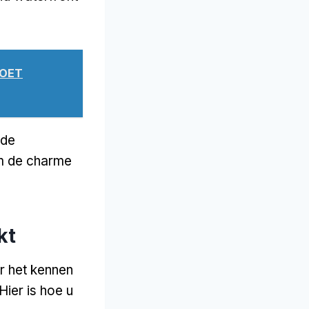
MOET
 de
m de charme
kt
r het kennen
Hier is hoe u