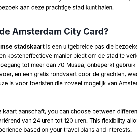
 bezoek aan deze prachtige stad kunt halen.
s de Amsterdam City Card?
mse stadskaart
is een uitgebreide pas die bezoek
en kosteneffectieve manier biedt om de stad te ver
toegang tot meer dan 70 Musea, onbeperkt gebruik 
oer, en een gratis rondvaart door de grachten, wa
uze is voor toeristen die zoveel mogelijk van Amste
 kaart aanschaft,
you can choose between differen
iërend van 24 uren tot 120 uren.
This flexibility al
xperience based on your travel plans and interests
.