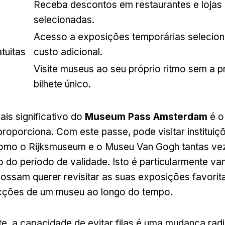
Receba descontos em restaurantes e lojas
selecionadas.
Acesso a exposições temporárias selecio
tuitas
custo adicional.
Visite museus ao seu próprio ritmo sem a 
bilhete único.
ais significativo do
Museum Pass Amsterdam
é o
 proporciona. Com este passe, pode visitar instituiç
mo o Rijksmuseum e o Museu Van Gogh tantas ve
o do período de validade. Isto é particularmente va
ossam querer revisitar as suas exposições favorit
ecções de um museu ao longo do tempo.
e, a capacidade de evitar filas é uma mudança radi