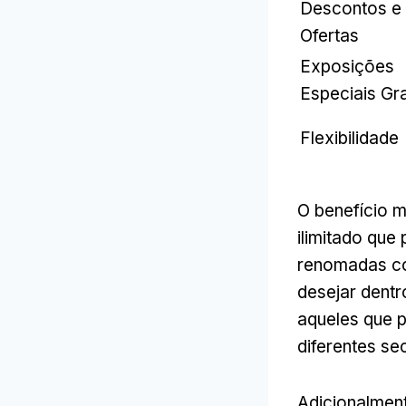
Descontos e
Ofertas
Exposições
Especiais Gra
Flexibilidade
O benefício m
ilimitado que
renomadas co
desejar dentr
aqueles que p
diferentes s
Adicionalment