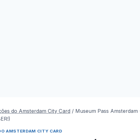
ções do Amsterdam City Card
/
Museum Pass Amsterdam 
ER!)
DO AMSTERDAM CITY CARD