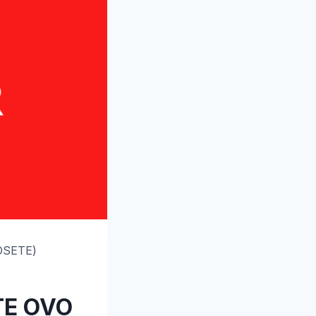
OSETE)
TE OVO