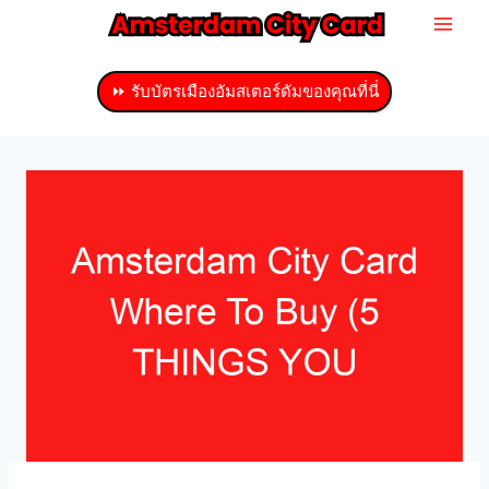
ข้าม
ไป
ที่
⏩ รับบัตรเมืองอัมสเตอร์ดัมของคุณที่นี่
เนื้อหา