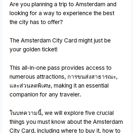
Are you planning a trip to Amsterdam and
looking for a way to experience the best
the city has to offer
?
The Amsterdam City Card might just be
your golden ticket
!
This all-in-one pass provides access to
numerous attractions
, การขนส่งสาธารณะ,
และส่วนลดพิเศษ,
making it an essential
companion for any traveler
.
ในบทความนี้,
we will explore five crucial
things you must know about the Amsterdam
City Card
,
including where to buy it
,
how to