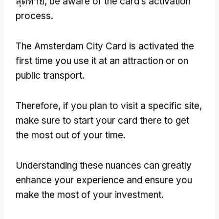
สุดท้าย,
be aware of the card’s activation
process
.
The Amsterdam City Card is activated the
first time you use it at an attraction or on
public transport
.
Therefore
,
if you plan to visit a specific site
,
make sure to start your card there to get
the most out of your time
.
Understanding these nuances can greatly
enhance your experience and ensure you
make the most of your investment
.