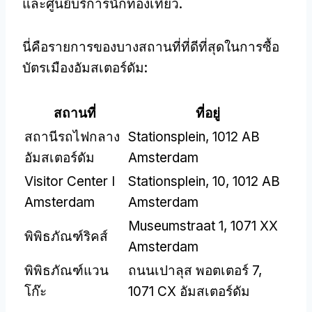
และศูนย์บริการนักท่องเที่ยว.
นี่คือรายการของบางสถานที่ที่ดีที่สุดในการซื้อ
บัตรเมืองอัมสเตอร์ดัม:
สถานที่
ที่อยู่
สถานีรถไฟกลาง
Stationsplein, 1012 AB
อัมสเตอร์ดัม
Amsterdam
Visitor Center I
Stationsplein, 10, 1012 AB
Amsterdam
Amsterdam
Museumstraat 1, 1071 XX
พิพิธภัณฑ์ริคส์
Amsterdam
พิพิธภัณฑ์แวน
ถนนเปาลุส พอตเตอร์ 7,
โก๊ะ
1071 CX อัมสเตอร์ดัม