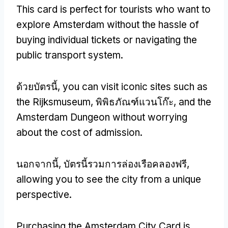
This card is perfect for tourists who want to
explore Amsterdam without the hassle of
buying individual tickets or navigating the
public transport system
.
ด้วยบัตรนี้,
you can visit iconic sites such as
the Rijksmuseum
, พิพิธภัณฑ์แวนโก๊ะ,
and the
Amsterdam Dungeon without worrying
about the cost of admission
.
นอกจากนี้, บัตรนี้รวมการล่องเรือคลองฟรี,
allowing you to see the city from a unique
perspective
.
Purchasing the Amsterdam City Card is