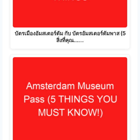
บัตรเมืองอัมสเตอร์ดัม กับ บัตรอัมสเตอร์ดัมพาส (5
สิ่งที่คุณ...…