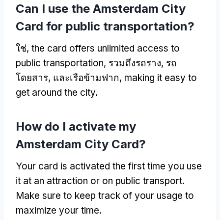
Can I use the Amsterdam City
Card for public transportation
?
ใช่,
the card offers unlimited access to
public transportation
, รวมถึงรถราง, รถ
โดยสาร, และเรือข้ามฟาก,
making it easy to
get around the city
.
How do I activate my
Amsterdam City Card
?
Your card is activated the first time you use
it at an attraction or on public transport
.
Make sure to keep track of your usage to
maximize your time
.