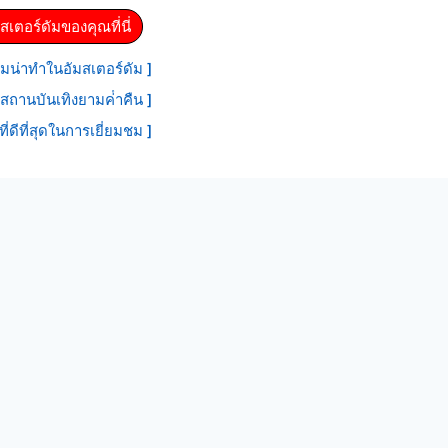
สเตอร์ดัมของคุณที่นี่
มน่าทําในอัมสเตอร์ดัม ]
สถานบันเทิงยามค่ําคืน ]
ที่ดีที่สุดในการเยี่ยมชม ]