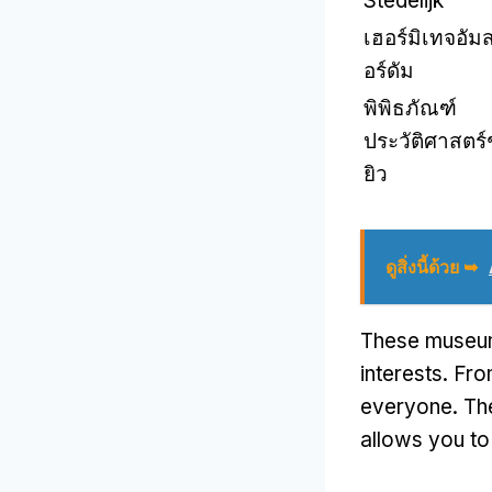
Stedelijk
เฮอร์มิเทจอัม
อร์ดัม
พิพิธภัณฑ์
ประวัติศาสตร
ยิว
ดูสิ่งนี้ด้วย ➥
These museums
interests
.
Fro
everyone
.
Th
allows you to 