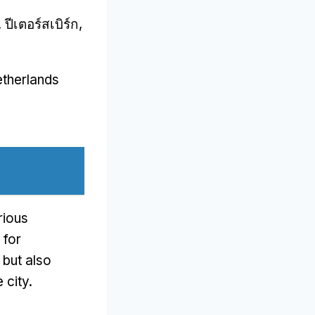
ปีเตอร์สเบิร์ก,
etherlands
rious
 for
but also
 city
.