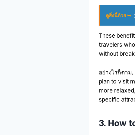
ดูสิ่งนี้ด้วย ➥
These benefi
travelers who
without break
อย่างไรก็ตาม,
plan to visit 
more relaxed
specific attra
3.
How to