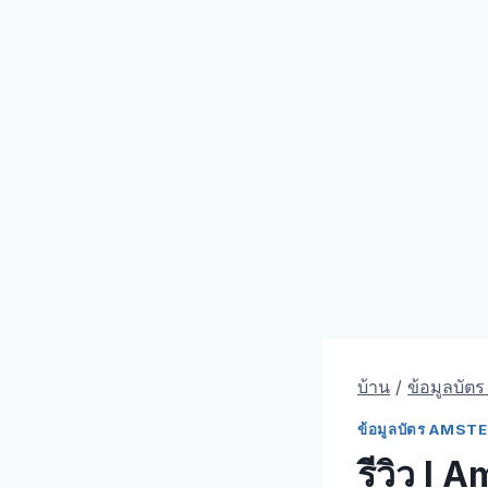
บ้าน
/
ข้อมูลบัต
ข้อมูลบัตร AMS
รีวิว I 