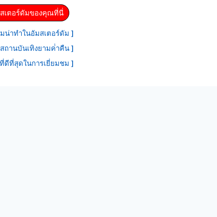
สเตอร์ดัมของคุณที่นี่
มน่าทําในอัมสเตอร์ดัม ]
สถานบันเทิงยามค่ําคืน ]
ที่ดีที่สุดในการเยี่ยมชม ]