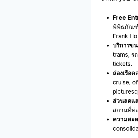
Free En
พิพิธภัณฑ
Frank Ho
บริการขน
trams
, ร
tickets
.
ล่องเรือค
cruise
,
of
picturesq
ส่วนลดแล
สถานที่ท่
ความสะด
consolida