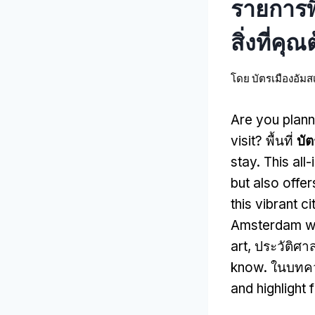
รายการพิ
สิ่งที่คุณต
โดย
บัตรเมืองอัมส
Are you plann
visit
? พื้นที่
บั
stay
.
This all
but also offer
this vibrant ci
Amsterdam wi
art
, ประวัติศ
know
. ในบทค
and highlight 