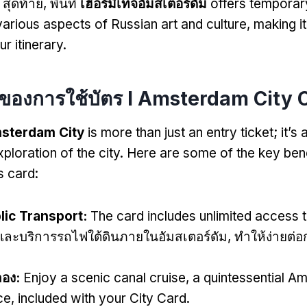
. สุดท้าย, พื้นที่
เฮอร์มิเทจอัมสเตอร์ดัม
offers temporar
 various aspects of Russian art and culture
,
making it
ur itinerary
.
ของการใช้บัตร I Amsterdam City 
msterdam City
is more than just an entry ticket
;
it’s
ploration of the city
.
Here are some of the key bene
s card
:
lic Transport
:
The card includes unlimited access 
ละบริการรถไฟใต้ดินภายในอัมสเตอร์ดัม, ทําให้ง่ายต่
ลอง:
Enjoy a scenic canal cruise
,
a quintessential A
ce
,
included with your City Card
.