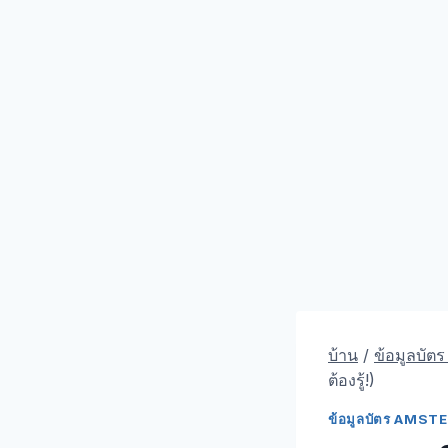
บ้าน
/
ข้อมูลบัต
ต้องรู้!)
ข้อมูลบัตร AMS