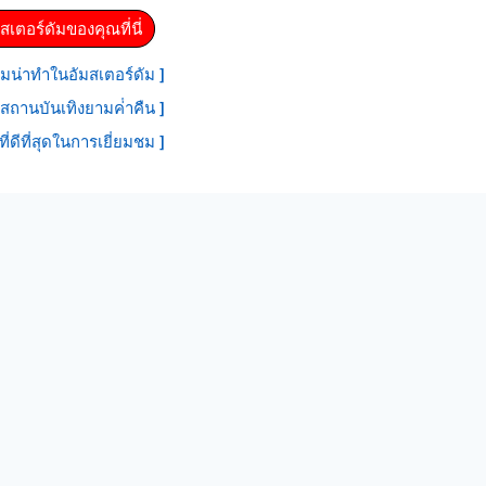
สเตอร์ดัมของคุณที่นี่
มน่าทําในอัมสเตอร์ดัม ]
สถานบันเทิงยามค่ําคืน ]
ที่ดีที่สุดในการเยี่ยมชม ]