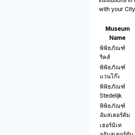
institutions in
with your Cit
Museum
Name
พิพิธภัณฑ์
ริคส์
พิพิธภัณฑ์
แวนโก๊ะ
พิพิธภัณฑ์
Stedelijk
พิพิธภัณฑ์
อัมสเตอร์ดัม
เฮอร์มิเท
จอัมสเตอร์ดัม