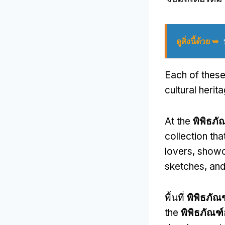
ดูสิ่งนี้ด้วย ➥
Each of these
cultural herit
At the
พิพิธภัณ
collection th
lovers
,
showca
sketches
,
and
พื้นที่
พิพิธภัณ
the
พิพิธภัณฑ์