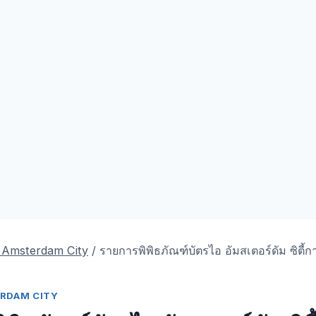
ร Amsterdam City
/
รายการพิพิธภัณฑ์บัตรไอ อัมสเตอร์ดัม ซิตี้การ์
TERDAM CITY