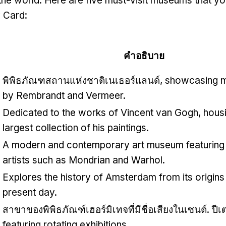
 the world
.
Here are five must-visit museums that y
y Card
:
คำอธิบาย
พิพิธภัณฑสถานแห่งชาติเนเธอร์แลนด์,
showcasing m
by Rembrandt and Vermeer
.
Dedicated to the works of Vincent van Gogh
,
housi
largest collection of his paintings
.
A modern and contemporary art museum featuring
artists such as Mondrian and Warhol
.
Explores the history of Amsterdam from its origins 
present day
.
สาขาของพิพิธภัณฑ์เฮอร์มิเทจที่มีชื่อเสียงในเซนต์. ปีเต
featuring rotating exhibitions
.