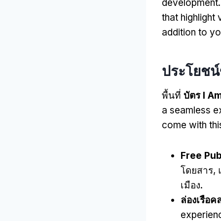
development
that highlight
addition to yo
ประโยชน์
พื้นที่
บัตร I A
a seamless ex
come with thi
Free Pub
โดยสาร, แ
เมือง.
ล่องเรือค
experien