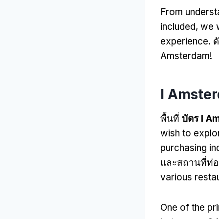
From understa
included
,
we w
experience
. ด
Amsterdam
!
I Amste
พื้นที่
บัตร I A
wish to explo
purchasing ind
และสถานที่ท่อง
various resta
One of the pri