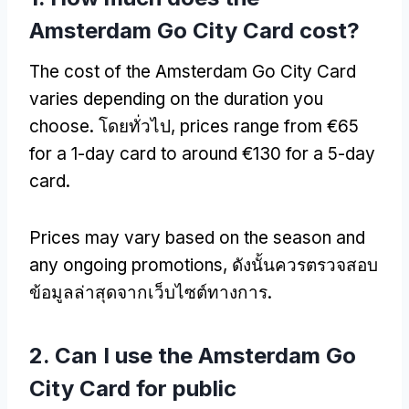
Amsterdam Go City Card cost
?
The cost of the Amsterdam Go City Card
varies depending on the duration you
choose
. โดยทั่วไป,
prices range from €65
for a 1-day card to around €130 for a 5-day
card
.
Prices may vary based on the season and
any ongoing promotions
, ดังนั้นควรตรวจสอบ
ข้อมูลล่าสุดจากเว็บไซต์ทางการ.
2.
Can I use the Amsterdam Go
City Card for public