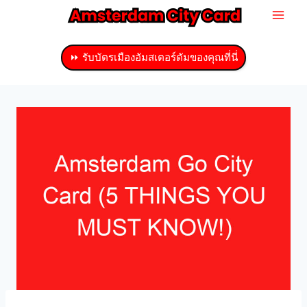
ข้าม
ไป
ที่
⏩ รับบัตรเมืองอัมสเตอร์ดัมของคุณที่นี่
เนื้อหา