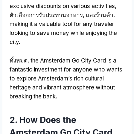
exclusive discounts on various activities
,
ตัวเลือกการรับประทานอาหาร, และร้านค้า,
making it a valuable tool for any traveler
looking to save money while enjoying the
city
.
ทั้งหมด,
the Amsterdam Go City Card is a
fantastic investment for anyone who wants
to explore Amsterdam’s rich cultural
heritage and vibrant atmosphere without
breaking the bank
.
2.
How Does the
Amsterdam Go City Card