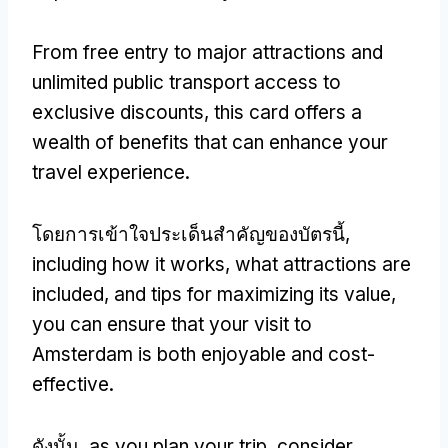
From free entry to major attractions and
unlimited public transport access to
exclusive discounts
,
this card offers a
wealth of benefits that can enhance your
travel experience
.
โดยการเข้าใจประเด็นสำคัญของบัตรนี้,
including how it works
,
what attractions are
included
,
and tips for maximizing its value
,
you can ensure that your visit to
Amsterdam is both enjoyable and cost-
effective
.
ดังนั้น,
as you plan your trip
,
consider