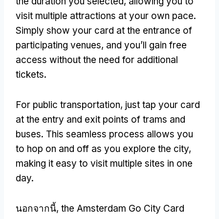
the duration you selected
,
allowing you to
visit multiple attractions at your own pace
.
Simply show your card at the entrance of
participating venues
,
and you’ll gain free
access without the need for additional
tickets
.
For public transportation
,
just tap your card
at the entry and exit points of trams and
buses
.
This seamless process allows you
to hop on and off as you explore the city
,
making it easy to visit multiple sites in one
day
.
นอกจากนี้,
the Amsterdam Go City Card