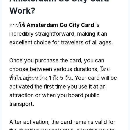
Work
?
การใช้
Amsterdam Go City Card
is
incredibly straightforward
,
making it an
excellent choice for travelers of all ages
.
Once you purchase the card
,
you can
choose between various durations
, โดย
ทั่วไปอยู่ระหว่าง 1 ถึง 5 วัน.
Your card will be
activated the first time you use it at an
attraction or when you board public
transport
.
After activation
,
the card remains valid for