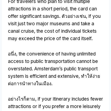
For travelers who plan to visit multiple
attractions in a short period
,
the card can
offer significant savings
. ตัวอย่างเช่น,
if you
visit just two major museums and take a
canal cruise
,
the cost of individual tickets
may exceed the price of the card itself
.
อนึ่ง,
the convenience of having unlimited
access to public transportation cannot be
overstated
.
Amsterdam’s public transport
system is efficient and extensive
, ทําให้ง่าย
ต่อการนําทางในเมือง.
อย่างไรก็ตาม,
if your itinerary includes fewer
attractions or if you prefer a more leisurely