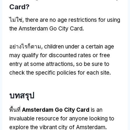
Card
?
ไม่ใช่,
there are no age restrictions for using
the Amsterdam Go City Card
.
อย่างไรก็ตาม,
children under a certain age
may qualify for discounted rates or free
entry at some attractions
,
so be sure to
check the specific policies for each site
.
บทสรุป
พื้นที่
Amsterdam Go City Card
is an
invaluable resource for anyone looking to
explore the vibrant city of Amsterdam
.