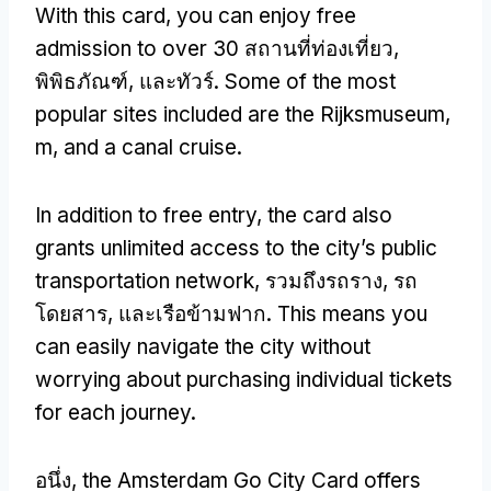
With this card
,
you can enjoy free
admission to over
30 สถานที่ท่องเที่ยว,
พิพิธภัณฑ์, และทัวร์.
Some of the most
popular sites included are the Rijksmuseum
,
m,
and a canal cruise
.
In addition to free entry
,
the card also
grants unlimited access to the city’s public
transportation network
, รวมถึงรถราง, รถ
โดยสาร, และเรือข้ามฟาก.
This means you
can easily navigate the city without
worrying about purchasing individual tickets
for each journey
.
อนึ่ง,
the Amsterdam Go City Card offers