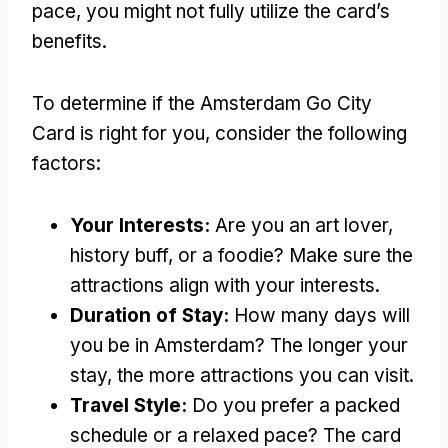
pace
,
you might not fully utilize the card’s
benefits
.
To determine if the Amsterdam Go City
Card is right for you
,
consider the following
factors
:
Your Interests
:
Are you an art lover
,
history buff
,
or a foodie
?
Make sure the
attractions align with your interests
.
Duration of Stay
:
How many days will
you be in Amsterdam
?
The longer your
stay
,
the more attractions you can visit
.
Travel Style
:
Do you prefer a packed
schedule or a relaxed pace
?
The card