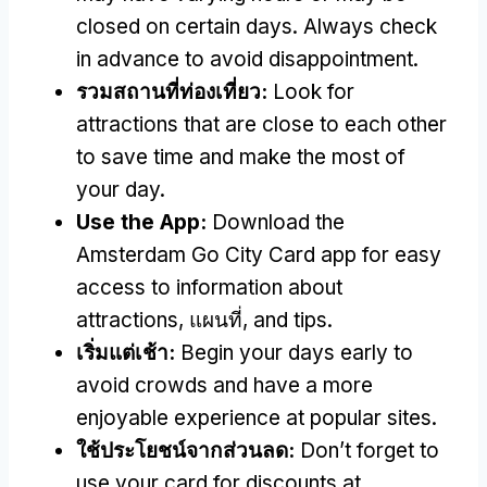
closed on certain days
.
Always check
in advance to avoid disappointment
.
รวมสถานที่ท่องเที่ยว:
Look for
attractions that are close to each other
to save time and make the most of
your day
.
Use the App
:
Download the
Amsterdam Go City Card app for easy
access to information about
attractions
, แผนที่,
and tips
.
เริ่มแต่เช้า:
Begin your days early to
avoid crowds and have a more
enjoyable experience at popular sites
.
ใช้ประโยชน์จากส่วนลด:
Don’t forget to
use your card for discounts at