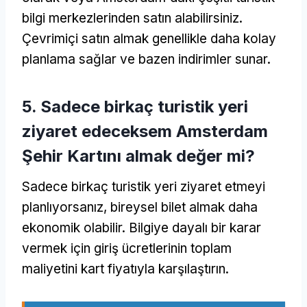
bilgi merkezlerinden satın alabilirsiniz.
Çevrimiçi satın almak genellikle daha kolay
planlama sağlar ve bazen indirimler sunar.
5. Sadece birkaç turistik yeri
ziyaret edeceksem Amsterdam
Şehir Kartını almak değer mi?
Sadece birkaç turistik yeri ziyaret etmeyi
planlıyorsanız, bireysel bilet almak daha
ekonomik olabilir. Bilgiye dayalı bir karar
vermek için giriş ücretlerinin toplam
maliyetini kart fiyatıyla karşılaştırın.