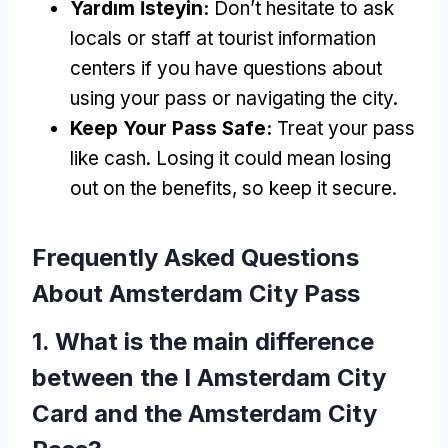
Yardım İsteyin:
Don’t hesitate to ask
locals or staff at tourist information
centers if you have questions about
using your pass or navigating the city
.
Keep Your Pass Safe
:
Treat your pass
like cash
.
Losing it could mean losing
out on the benefits
,
so keep it secure
.
Frequently Asked Questions
About Amsterdam City Pass
1.
What is the main difference
between the I Amsterdam City
Card and the Amsterdam City