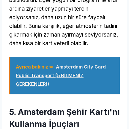
bulundurun. Eğer yoğun bir program ile ardı
ardına ziyaretler yapmayı tercih
ediyorsanız, daha uzun bir süre faydalı
olabilir. Buna karşılık, eğer atmosferin tadını
çıkarmak için zaman ayırmayı seviyorsanız,
daha kısa bir kart yeterli olabilir.
Ayrıca bakınız ➥
Amsterdam City Card
Public Transport (5 BİLMENİZ
GEREKENLER!)
5. Amsterdam Şehir Kartı'nı
Kullanma İpuçları