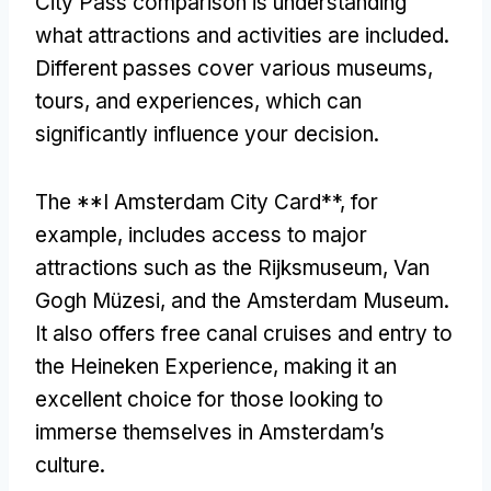
City Pass comparison is understanding
what attractions and activities are included
.
Different passes cover various museums
,
tours
,
and experiences
,
which can
significantly influence your decision
.
The **I Amsterdam City Card**
,
for
example
,
includes access to major
attractions such as the Rijksmuseum
, Van
Gogh Müzesi,
and the Amsterdam Museum
.
It also offers free canal cruises and entry to
the Heineken Experience
,
making it an
excellent choice for those looking to
immerse themselves in Amsterdam’s
culture
.