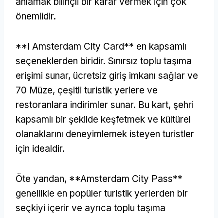
anlamak bilinçli bir karar vermek için çok
önemlidir.
**I Amsterdam City Card** en kapsamlı
seçeneklerden biridir. Sınırsız toplu taşıma
erişimi sunar, ücretsiz giriş imkanı sağlar ve
70 Müze, çeşitli turistik yerlere ve
restoranlara indirimler sunar. Bu kart, şehri
kapsamlı bir şekilde keşfetmek ve kültürel
olanaklarını deneyimlemek isteyen turistler
için idealdir.
Öte yandan, **Amsterdam City Pass**
genellikle en popüler turistik yerlerden bir
seçkiyi içerir ve ayrıca toplu taşıma