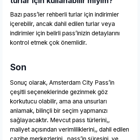
turlar için kullanabilir miyim?
Bazı pass’ler rehberli turlar için indirimler
içerebilir, ancak dahil edilen turlar veya
indirimler için belirli pass’inizin detaylarını
kontrol etmek çok önemlidir.
Son
Sonuç olarak, Amsterdam City Pass’in
çeşitli seçeneklerinde gezinmek göz
korkutucu olabilir, ama ana unsurları
anlamak, bilinçli bir seçim yapmanızı
sağlayacaktır. Mevcut pass türlerini,,
maliyet açısından verimliliklerini,, dahil edilen
cazibe merkezlerini,, pass’in süresini, ve