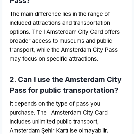
Pass
?
The main difference lies in the range of
included attractions and transportation
options
.
The I Amsterdam City Card offers
broader access to museums and public
transport
,
while the Amsterdam City Pass
may focus on specific attractions
.
2.
Can I use the Amsterdam City
Pass for public transportation
?
It depends on the type of pass you
purchase
.
The I Amsterdam City Card
includes unlimited public transport
,
Amsterdam Şehir Kartı ise olmayabilir.