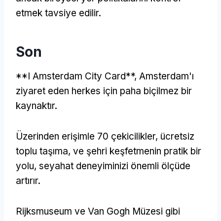
etmek tavsiye edilir.
Son
**I Amsterdam City Card**, Amsterdam'ı
ziyaret eden herkes için paha biçilmez bir
kaynaktır.
Üzerinden erişimle 70 çekicilikler, ücretsiz
toplu taşıma, ve şehri keşfetmenin pratik bir
yolu, seyahat deneyiminizi önemli ölçüde
artırır.
Rijksmuseum ve Van Gogh Müzesi gibi