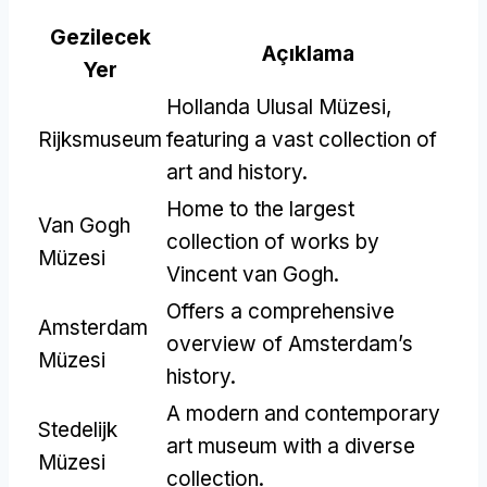
Gezilecek
Açıklama
Yer
Hollanda Ulusal Müzesi,
Rijksmuseum
featuring a vast collection of
art and history
.
Home to the largest
Van Gogh
collection of works by
Müzesi
Vincent van Gogh
.
Offers a comprehensive
Amsterdam
overview of Amsterdam’s
Müzesi
history
.
A modern and contemporary
Stedelijk
art museum with a diverse
Müzesi
collection
.