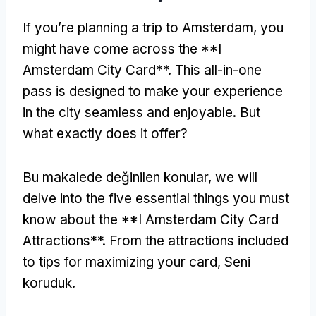
If you’re planning a trip to Amsterdam
,
you
might have come across the **I
Amsterdam City Card**
.
This all-in-one
pass is designed to make your experience
in the city seamless and enjoyable
.
But
what exactly does it offer
?
Bu makalede değinilen konular,
we will
delve into the five essential things you must
know about the **I Amsterdam City Card
Attractions**
.
From the attractions included
to tips for maximizing your card
, Seni
koruduk.