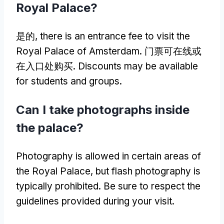
Royal Palace
?
是的,
there is an entrance fee to visit the
Royal Palace of Amsterdam
. 门票可在线或
在入口处购买.
Discounts may be available
for students and groups
.
Can I take photographs inside
the palace
?
Photography is allowed in certain areas of
the Royal Palace
,
but flash photography is
typically prohibited
.
Be sure to respect the
guidelines provided during your visit
.