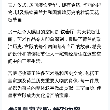
官方仪式. 房间装饰奢华，镀有金箔, 华丽的织
物, 以及描绘荷兰共和国辉煌历史的壮观天花
板壁画.
另一处令人瞩目的空间是
议会厅
, 其天花板壮
丽，艺术作品令人印象深刻，反映了荷兰的政
治历史. 宫殿的每个房间都有自己的故事, 精美
的设计和装饰细节让人一窥曾经居住在这些空
间中的王室生活.
宫殿还收藏了许多艺术品和历史文物, 包括王
室家族及荷兰历史重要人物的肖像. 每一件展
品都为荷兰的整体叙事做出贡献’ 王室血脉, 使
皇家宫殿成为文化遗产的宝库.