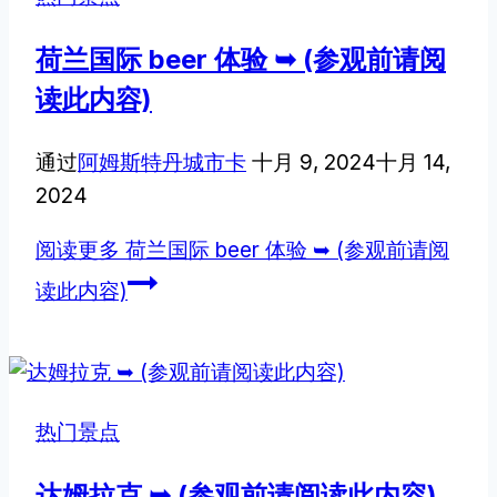
荷兰国际 beer 体验 ➥ (参观前请阅
读此内容)
通过
阿姆斯特丹城市卡
十月 9, 2024
十月 14,
2024
阅读更多
荷兰国际 beer 体验 ➥ (参观前请阅
读此内容)
热门景点
达姆拉克 ➥ (参观前请阅读此内容)