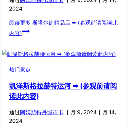
通过
阿姆斯特丹城市卡
十月 9, 2024
十月 14,
2024
阅读更多
斯塔尔街精品店 ➥ (参观前请阅读此
内容)
热门景点
凯泽斯格拉赫特运河 ➥ (参观前请阅
读此内容)
通过
阿姆斯特丹城市卡
十月 9, 2024
十月 14,
2024