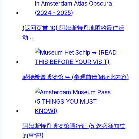
(返回页首 10) 阿姆斯特丹地图的最佳活
动…
赫特希普博物馆 ➥ (参观前请阅读此内容)
阿姆斯特丹博物馆通行证 (5 您必须知道
的事情!)