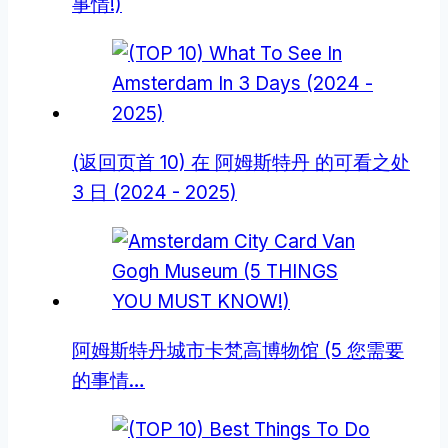
事情!)
(返回页首 10) 在 阿姆斯特丹 的可看之处
3 日 (2024 - 2025)
阿姆斯特丹城市卡梵高博物馆 (5 您需要
的事情…