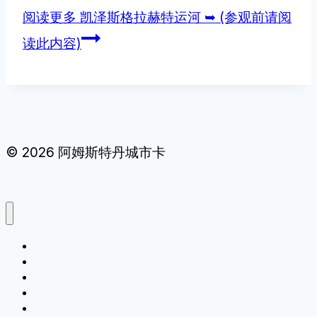
阅读更多
凯泽斯格拉赫特运河 ➥ (参观前请阅
读此内容)
© 2026 阿姆斯特丹城市卡
[ 家 ]
[ 阿姆斯特丹城市卡信息 ]
[ 阿姆斯特丹机场信息 ]
[ 阿姆斯特丹最好的活动 ]
[ 阿姆斯特丹热门景点 ]