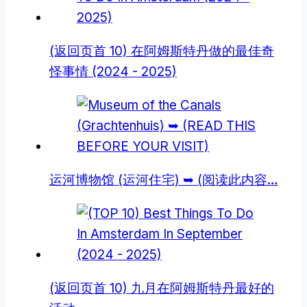
(返回页首 10) 在阿姆斯特丹做的最佳奇
怪事情 (2024 - 2025)
运河博物馆 (运河住宅) ➥ (阅读此内容…
(返回页首 10) 九月在阿姆斯特丹最好的