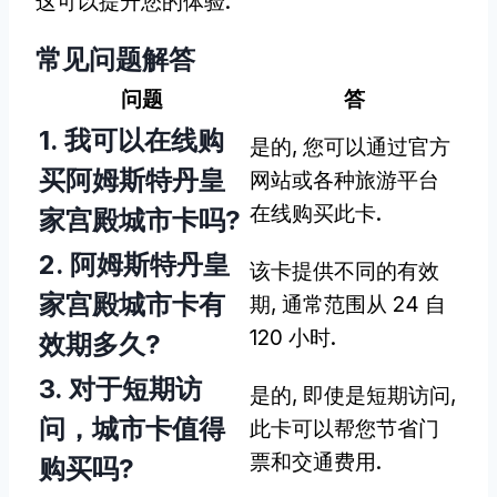
这可以提升您的体验.
常见问题解答
问题
答
1. 我可以在线购
是的, 您可以通过官方
买阿姆斯特丹皇
网站或各种旅游平台
在线购买此卡.
家宫殿城市卡吗?
2. 阿姆斯特丹皇
该卡提供不同的有效
家宫殿城市卡有
期, 通常范围从 24 自
120 小时.
效期多久?
3. 对于短期访
是的, 即使是短期访问,
问，城市卡值得
此卡可以帮您节省门
票和交通费用.
购买吗?