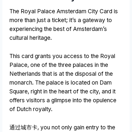
The Royal Palace Amsterdam City Card is
more than just a ticket
;
it’s a gateway to
experiencing the best of Amsterdam’s
cultural heritage
.
This card grants you access to the Royal
Palace
,
one of the three palaces in the
Netherlands that is at the disposal of the
monarch
.
The palace is located on Dam
Square
,
right in the heart of the city
,
and it
offers visitors a glimpse into the opulence
of Dutch royalty
.
通过城市卡,
you not only gain entry to the