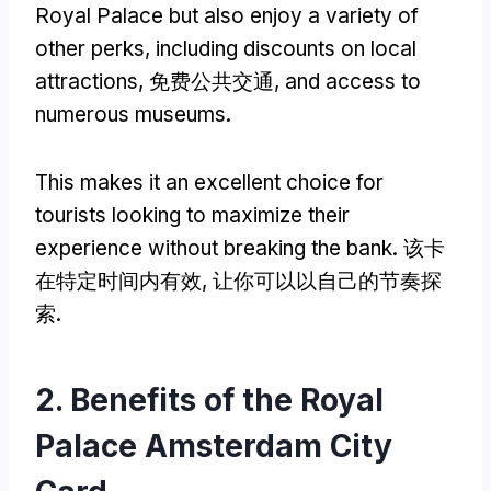
Royal Palace but also enjoy a variety of
other perks
,
including discounts on local
attractions
, 免费公共交通,
and access to
numerous museums
.
This makes it an excellent choice for
tourists looking to maximize their
experience without breaking the bank
. 该卡
在特定时间内有效, 让你可以以自己的节奏探
索.
2.
Benefits of the Royal
Palace Amsterdam City