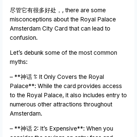
尽管它有很多好处，,
there are some
misconceptions about the Royal Palace
Amsterdam City Card that can lead to
confusion
.
Let’s debunk some of the most common
myths
:
– **神话 1:
It Only Covers the Royal
Palace**
:
While the card provides access
to the Royal Palace
,
it also includes entry to
numerous other attractions throughout
Amsterdam
.
– **神话 2:
It’s Expensive**
:
When you