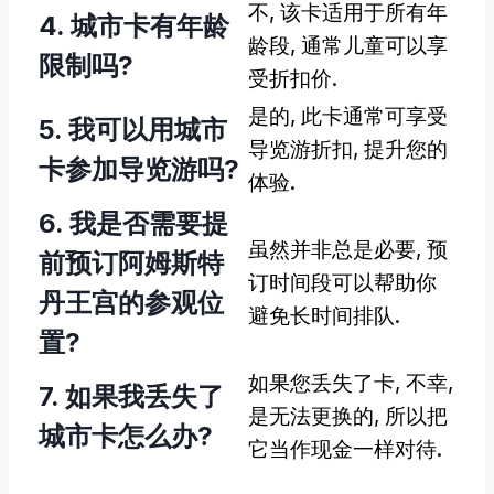
不, 该卡适用于所有年
4. 城市卡有年龄
龄段, 通常儿童可以享
限制吗?
受折扣价.
是的, 此卡通常可享受
5. 我可以用城市
导览游折扣, 提升您的
卡参加导览游吗?
体验.
6. 我是否需要提
虽然并非总是必要, 预
前预订阿姆斯特
订时间段可以帮助你
丹王宫的参观位
避免长时间排队.
置?
如果您丢失了卡, 不幸,
7. 如果我丢失了
是无法更换的, 所以把
城市卡怎么办?
它当作现金一样对待.