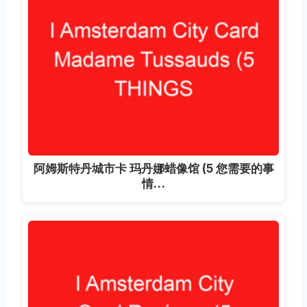
阿姆斯特丹城市卡 玛丹娜蜡像馆 (5 您需要的事
情…