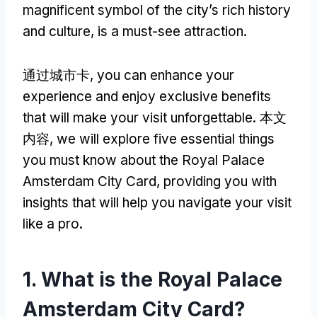
magnificent symbol of the city’s rich history
and culture
,
is a must-see attraction
.
通过城市卡,
you can enhance your
experience and enjoy exclusive benefits
that will make your visit unforgettable
. 本文
内容,
we will explore five essential things
you must know about the Royal Palace
Amsterdam City Card
,
providing you with
insights that will help you navigate your visit
like a pro
.
1.
What is the Royal Palace
Amsterdam City Card
?