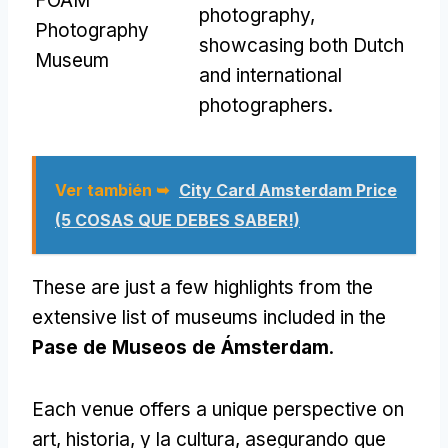
FOAM
photography
,
Photography
showcasing both Dutch
Museum
and international
photographers
.
Ver también ➥
City Card Amsterdam Price
(5 COSAS QUE DEBES SABER!)
These are just a few highlights from the
extensive list of museums included in the
Pase de Museos de Ámsterdam
.
Each venue offers a unique perspective on
art
, historia, y la cultura, asegurando que