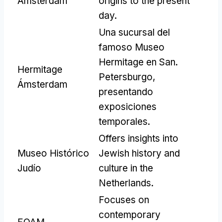
Ámsterdam
origins to the present
day
.
Una sucursal del
famoso Museo
Hermitage en San.
Hermitage
Petersburgo,
Ámsterdam
presentando
exposiciones
temporales.
Offers insights into
Museo Histórico
Jewish history and
Judío
culture in the
Netherlands
.
Focuses on
contemporary