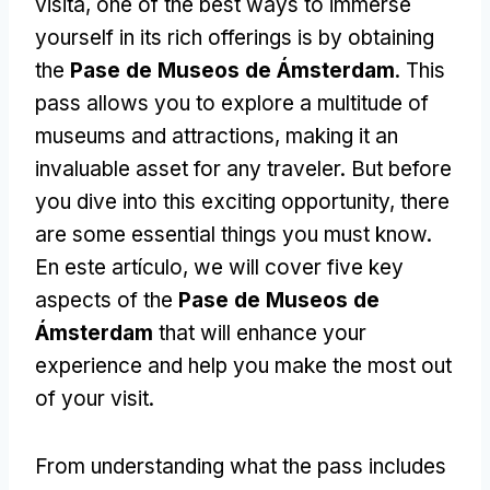
visita,
one of the best ways to immerse
yourself in its rich offerings is by obtaining
the
Pase de Museos de Ámsterdam
.
This
pass allows you to explore a multitude of
museums and attractions
,
making it an
invaluable asset for any traveler
.
But before
you dive into this exciting opportunity
,
there
are some essential things you must know
.
En este artículo,
we will cover five key
aspects of the
Pase de Museos de
Ámsterdam
that will enhance your
experience and help you make the most out
of your visit
.
From understanding what the pass includes