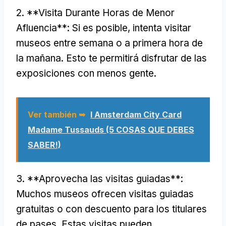
2. **Visita Durante Horas de Menor
Afluencia**: Si es posible, intenta visitar
museos entre semana o a primera hora de
la mañana. Esto te permitirá disfrutar de las
exposiciones con menos gente.
Ver también ➥
I Amsterdam City Card
Madame Tussauds (5 COSAS QUE DEBES
SABER!)
3. **Aprovecha las visitas guiadas**:
Muchos museos ofrecen visitas guiadas
gratuitas o con descuento para los titulares
de pases. Estas visitas pueden