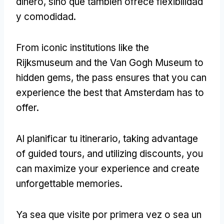
dinero, sino que también ofrece flexibilidad
y comodidad.
From iconic institutions like the
Rijksmuseum and the Van Gogh Museum to
hidden gems
,
the pass ensures that you can
experience the best that Amsterdam has to
offer
.
Al planificar tu itinerario,
taking advantage
of guided tours
,
and utilizing discounts
,
you
can maximize your experience and create
unforgettable memories
.
Ya sea que visite por primera vez o sea un