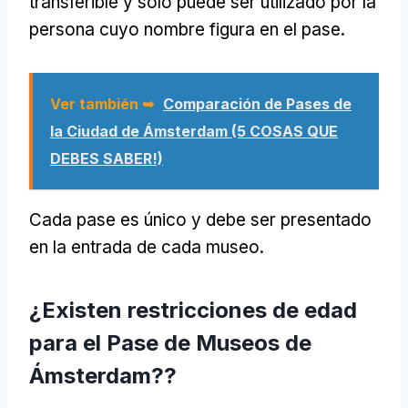
transferible y solo puede ser utilizado por la
persona cuyo nombre figura en el pase.
Ver también ➥
Comparación de Pases de
la Ciudad de Ámsterdam (5 COSAS QUE
DEBES SABER!)
Cada pase es único y debe ser presentado
en la entrada de cada museo.
¿Existen restricciones de edad
para el Pase de Museos de
Ámsterdam??