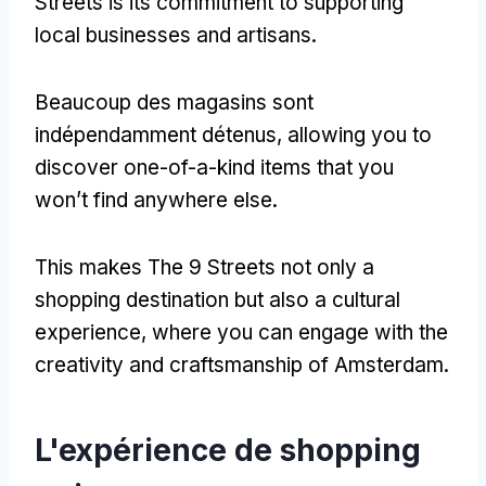
Streets is its commitment to supporting
local businesses and artisans
.
Beaucoup des magasins sont
indépendamment détenus,
allowing you to
discover one-of-a-kind items that you
won’t find anywhere else
.
This makes The
9
Streets not only a
shopping destination but also a cultural
experience
,
where you can engage with the
creativity and craftsmanship of Amsterdam
.
L'expérience de shopping