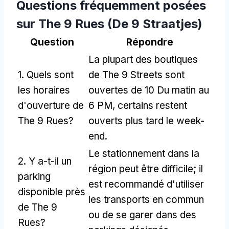
Questions fréquemment posées
sur The 9 Rues (De 9 Straatjes)
Question
Répondre
La plupart des boutiques
1. Quels sont
de The 9 Streets sont
les horaires
ouvertes de 10 Du matin au
d'ouverture de
6 PM, certains restent
The 9 Rues?
ouverts plus tard le week-
end.
Le stationnement dans la
2. Y a-t-il un
région peut être difficile; il
parking
est recommandé d'utiliser
disponible près
les transports en commun
de The 9
ou de se garer dans des
Rues?