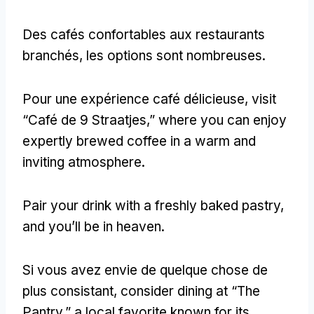
Des cafés confortables aux restaurants
branchés, les options sont nombreuses.
Pour une expérience café délicieuse,
visit
“Café de
9 Straatjes,
” where you can enjoy
expertly brewed coffee in a warm and
inviting atmosphere
.
Pair your drink with a freshly baked pastry
,
and you’ll be in heaven
.
Si vous avez envie de quelque chose de
plus consistant,
consider dining at “The
Pantry
,
” a local favorite known for its