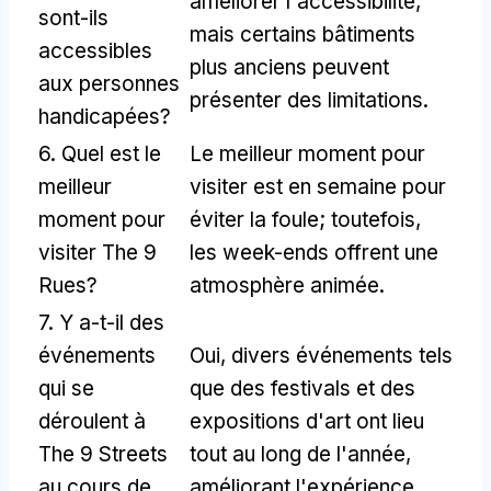
améliorer l'accessibilité,
sont-ils
mais certains bâtiments
accessibles
plus anciens peuvent
aux personnes
présenter des limitations.
handicapées?
6. Quel est le
Le meilleur moment pour
meilleur
visiter est en semaine pour
moment pour
éviter la foule; toutefois,
visiter The 9
les week-ends offrent une
Rues?
atmosphère animée.
7. Y a-t-il des
événements
Oui, divers événements tels
qui se
que des festivals et des
déroulent à
expositions d'art ont lieu
The 9 Streets
tout au long de l'année,
au cours de
améliorant l'expérience.