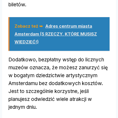
biletów.
Zobacz też ➥
Adres centrum miasta
Amsterdam (5 RZECZY, KTÓRE MUSISZ
WIEDZIEĆ!)
Dodatkowo, bezpłatny wstęp do licznych
muzeów oznacza, że możesz zanurzyć się
w bogatym dziedzictwie artystycznym
Amsterdamu bez dodatkowych kosztów.
Jest to szczególnie korzystne, jeśli
planujesz odwiedzić wiele atrakcji w
jednym dniu.