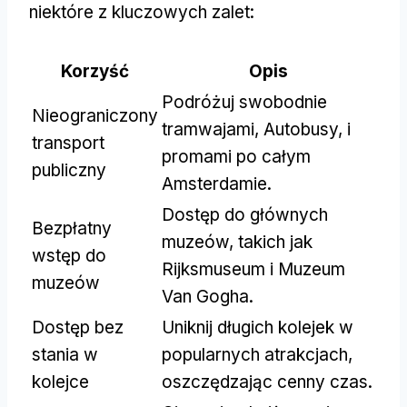
niektóre z kluczowych zalet:
Korzyść
Opis
Podróżuj swobodnie
Nieograniczony
tramwajami, Autobusy, i
transport
promami po całym
publiczny
Amsterdamie.
Dostęp do głównych
Bezpłatny
muzeów, takich jak
wstęp do
Rijksmuseum i Muzeum
muzeów
Van Gogha.
Dostęp bez
Uniknij długich kolejek w
stania w
popularnych atrakcjach,
kolejce
oszczędzając cenny czas.