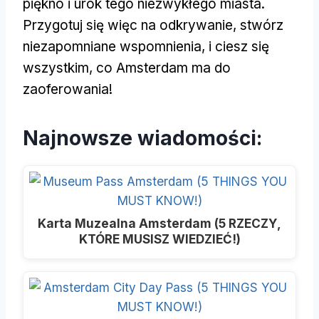
piękno i urok tego niezwykłego miasta.
Przygotuj się więc na odkrywanie, stwórz
niezapomniane wspomnienia, i ciesz się
wszystkim, co Amsterdam ma do
zaoferowania!
Najnowsze wiadomości:
Karta Muzealna Amsterdam (5 RZECZY,
KTÓRE MUSISZ WIEDZIEĆ!)