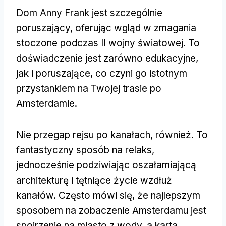
Dom Anny Frank jest szczególnie
poruszający, oferując wgląd w zmagania
stoczone podczas II wojny światowej. To
doświadczenie jest zarówno edukacyjne,
jak i poruszające, co czyni go istotnym
przystankiem na Twojej trasie po
Amsterdamie.
Nie przegap rejsu po kanałach, również. To
fantastyczny sposób na relaks,
jednocześnie podziwiając oszałamiającą
architekturę i tętniące życie wzdłuż
kanałów. Często mówi się, że najlepszym
sposobem na zobaczenie Amsterdamu jest
spojrzenie na miasto z wody, a karta