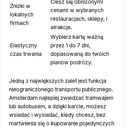
Ciesz się obniżonymi
Zniżki w
cenami w wybranych
lokalnych
restauracjach, sklepy, i
firmach
atrakcje.
Wybierz kartę ważną
Elastyczny
przez 1 do 7 dni,
czas trwania
dopasowaną do twoich
planów podróży.
Jedną z największych zalet jest funkcja
nieograniczonego transportu publicznego.
Amsterdam najlepiej zwiedzać tramwajem
lub autobusem, a dzięki karcie, możesz
wsiadać i wysiadać, kiedy chcesz, bez
martwienia się o kupowanie pojedynczych