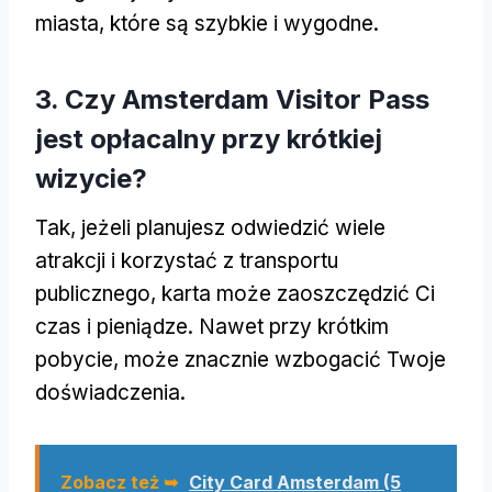
miasta, które są szybkie i wygodne.
3. Czy Amsterdam Visitor Pass
jest opłacalny przy krótkiej
wizycie?
Tak, jeżeli planujesz odwiedzić wiele
atrakcji i korzystać z transportu
publicznego, karta może zaoszczędzić Ci
czas i pieniądze. Nawet przy krótkim
pobycie, może znacznie wzbogacić Twoje
doświadczenia.
Zobacz też ➥
City Card Amsterdam (5