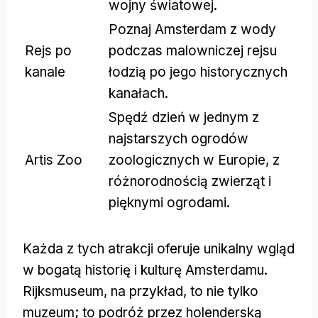
wojny światowej.
Poznaj Amsterdam z wody
Rejs po
podczas malowniczej rejsu
kanale
łodzią po jego historycznych
kanałach.
Spędź dzień w jednym z
najstarszych ogrodów
Artis Zoo
zoologicznych w Europie, z
różnorodnością zwierząt i
pięknymi ogrodami.
Każda z tych atrakcji oferuje unikalny wgląd
w bogatą historię i kulturę Amsterdamu.
Rijksmuseum, na przykład, to nie tylko
muzeum; to podróż przez holenderską