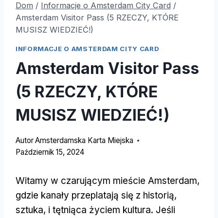
Dom
/
Informacje o Amsterdam City Card
/
Amsterdam Visitor Pass (5 RZECZY, KTÓRE
MUSISZ WIEDZIEĆ!)
INFORMACJE O AMSTERDAM CITY CARD
Amsterdam Visitor Pass
(5 RZECZY, KTÓRE
MUSISZ WIEDZIEĆ!)
Autor
Amsterdamska Karta Miejska
Październik 15, 2024
Witamy w czarującym mieście Amsterdam,
gdzie kanały przeplatają się z historią,
sztuka, i tętniąca życiem kultura. Jeśli