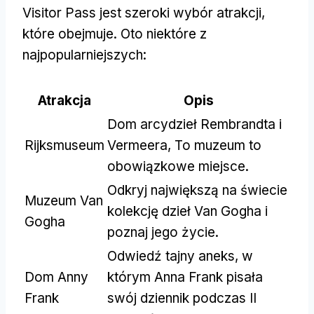
Visitor Pass jest szeroki wybór atrakcji,
które obejmuje. Oto niektóre z
najpopularniejszych:
Atrakcja
Opis
Dom arcydzieł Rembrandta i
Rijksmuseum
Vermeera, To muzeum to
obowiązkowe miejsce.
Odkryj największą na świecie
Muzeum Van
kolekcję dzieł Van Gogha i
Gogha
poznaj jego życie.
Odwiedź tajny aneks, w
Dom Anny
którym Anna Frank pisała
Frank
swój dziennik podczas II