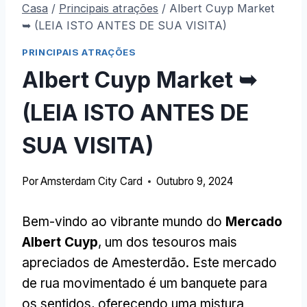
Casa
/
Principais atrações
/
Albert Cuyp Market
➥ (LEIA ISTO ANTES DE SUA VISITA)
PRINCIPAIS ATRAÇÕES
Albert Cuyp Market ➥
(LEIA ISTO ANTES DE
SUA VISITA)
Por
Amsterdam City Card
Outubro 9, 2024
Bem-vindo ao vibrante mundo do
Mercado
Albert Cuyp
, um dos tesouros mais
apreciados de Amesterdão. Este mercado
de rua movimentado é um banquete para
os sentidos, oferecendo uma mistura