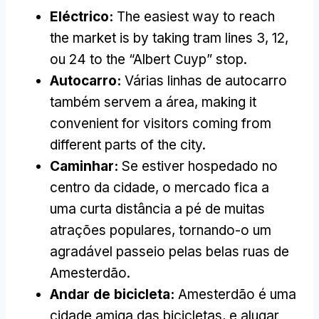
Eléctrico:
The easiest way to reach
the market is by taking tram lines
3, 12,
ou 24
to the
“
Albert Cuyp
”
stop
.
Autocarro:
Várias linhas de autocarro
também servem a área,
making it
convenient for visitors coming from
different parts of the city
.
Caminhar:
Se estiver hospedado no
centro da cidade, o mercado fica a
uma curta distância a pé de muitas
atrações populares, tornando-o um
agradável passeio pelas belas ruas de
Amesterdão.
Andar de bicicleta:
Amesterdão é uma
cidade amiga das bicicletas, e alugar