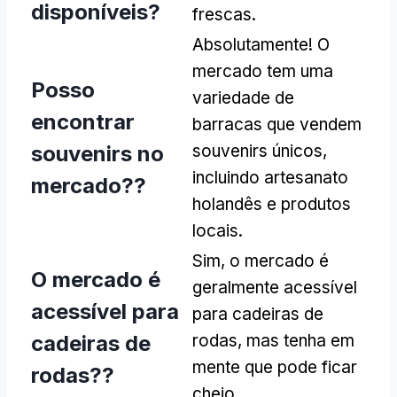
disponíveis?
frescas.
Absolutamente! O
mercado tem uma
Posso
variedade de
encontrar
barracas que vendem
souvenirs no
souvenirs únicos,
incluindo artesanato
mercado??
holandês e produtos
locais.
Sim, o mercado é
O mercado é
geralmente acessível
acessível para
para cadeiras de
cadeiras de
rodas, mas tenha em
mente que pode ficar
rodas??
cheio.