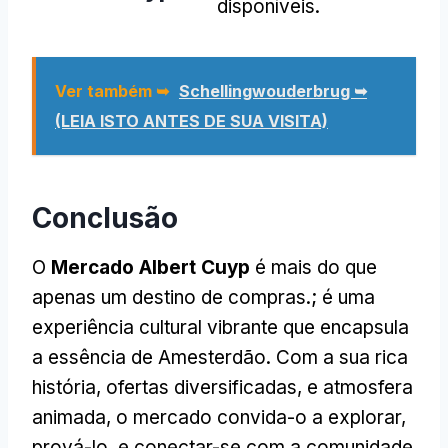
disponíveis.
Ver também ➥
Schellingwouderbrug ➥
(LEIA ISTO ANTES DE SUA VISITA)
Conclusão
O
Mercado Albert Cuyp
é mais do que
apenas um destino de compras.; é uma
experiência cultural vibrante que encapsula
a essência de Amesterdão. Com a sua rica
história, ofertas diversificadas, e atmosfera
animada, o mercado convida-o a explorar,
prová-lo, e conectar-se com a comunidade