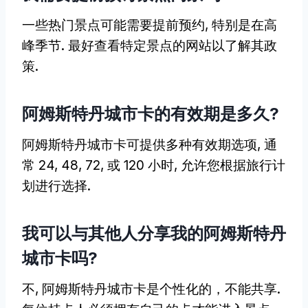
一些热门景点可能需要提前预约, 特别是在高
峰季节. 最好查看特定景点的网站以了解其政
策.
阿姆斯特丹城市卡的有效期是多久?
阿姆斯特丹城市卡可提供多种有效期选项, 通
常 24, 48, 72, 或 120 小时, 允许您根据旅行计
划进行选择.
我可以与其他人分享我的阿姆斯特丹
城市卡吗?
不, 阿姆斯特丹城市卡是个性化的，不能共享.