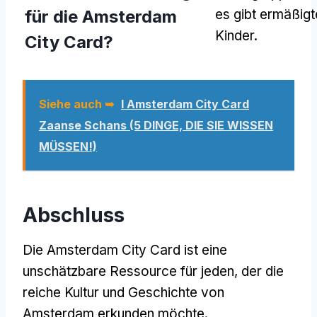
für die Amsterdam
es gibt ermäßigte
Kinder.
City Card?
Siehe auch ➥
I Amsterdam City Card
Zaanse Schans (5 DINGE, DIE SIE WISSEN
MÜSSEN!)
Abschluss
Die Amsterdam City Card ist eine
unschätzbare Ressource für jeden, der die
reiche Kultur und Geschichte von
Amsterdam erkunden möchte.