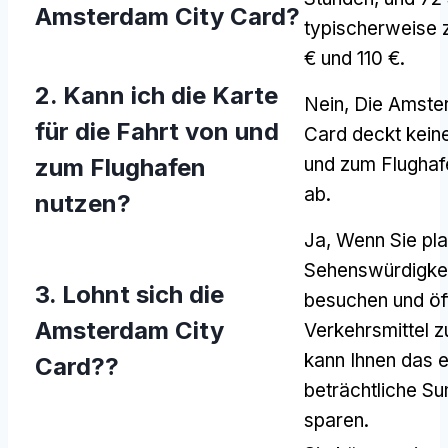
Amsterdam City Card?
typischerweise 
€ und 110 €.
2. Kann ich die Karte
Nein, Die Amste
für die Fahrt von und
Card deckt kein
zum Flughafen
und zum Flughaf
ab.
nutzen?
Ja, Wenn Sie pl
Sehenswürdigkei
3. Lohnt sich die
besuchen und öff
Amsterdam City
Verkehrsmittel z
kann Ihnen das e
Card??
beträchtliche S
sparen.