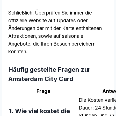
Schließlich, Überprüfen Sie immer die
offizielle Website auf Updates oder
Änderungen der mit der Karte enthaltenen
Attraktionen, sowie auf saisonale
Angebote, die Ihren Besuch bereichern
könnten.
Häufig gestellte Fragen zur
Amsterdam City Card
Frage
Antw
Die Kosten varii
Dauer: 24 Stund
1. Wie viel kostet die
Stunden, und 72