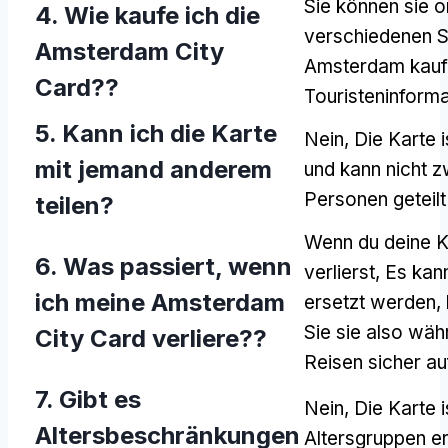
Sie können sie o
4. Wie kaufe ich die
verschiedenen S
Amsterdam City
Amsterdam kaufe
Card??
Touristeninforma
5. Kann ich die Karte
Nein, Die Karte i
mit jemand anderem
und kann nicht 
Personen geteil
teilen?
Wenn du deine K
6. Was passiert, wenn
verlierst, Es kan
ich meine Amsterdam
ersetzt werden,
Sie sie also wäh
City Card verliere??
Reisen sicher au
7. Gibt es
Nein, Die Karte is
Altersbeschränkungen
Altersgruppen er