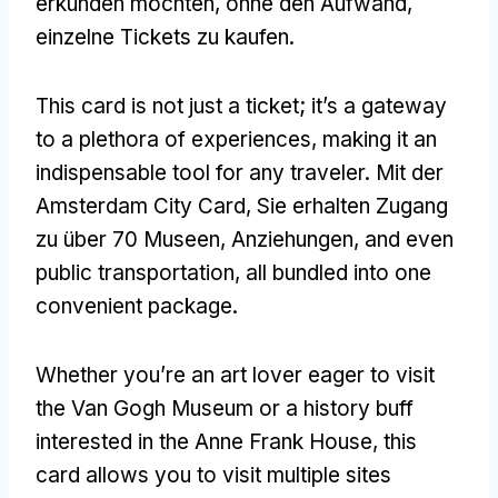
erkunden möchten, ohne den Aufwand,
einzelne Tickets zu kaufen.
This card is not just a ticket
;
it’s a gateway
to a plethora of experiences
,
making it an
indispensable tool for any traveler
. Mit der
Amsterdam City Card, Sie erhalten Zugang
zu über 70 Museen, Anziehungen,
and even
public transportation
,
all bundled into one
convenient package
.
Whether you’re an art lover eager to visit
the Van Gogh Museum or a history buff
interested in the Anne Frank House
,
this
card allows you to visit multiple sites